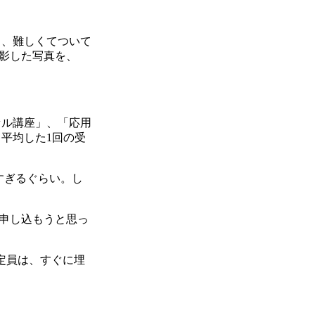
も、難しくてついて
影した写真を、
セル講座」、「応用
、平均した1回の受
安すぎるぐらい。し
申し込もうと思っ
定員は、すぐに埋