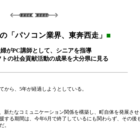
の「パソコン業界、東奔西走」
■
婦がPC講師として、シニアを指導
フトの社会貢献活動の成果を大分県に見る
てから、5年が経過しようとしている。
、新たなコミュニケーション関係を構築し、町自体を発展させ
援する期間は、今年6月で終了しているにも関わらず、その後
だ。