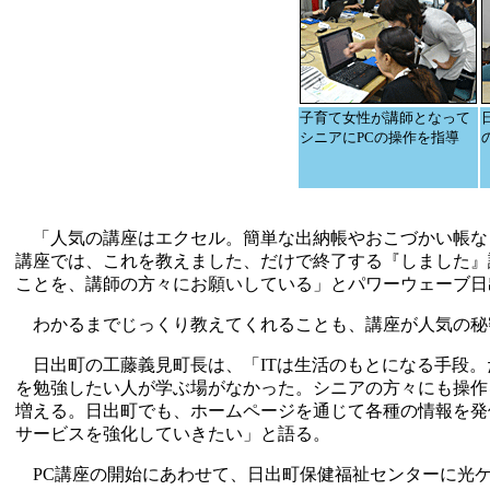
子育て女性が講師となって
シニアにPCの操作を指導
「人気の講座はエクセル。簡単な出納帳やおこづかい帳な
講座では、これを教えました、だけで終了する『しました』
ことを、講師の方々にお願いしている」とパワーウェーブ日
わかるまでじっくり教えてくれることも、講座が人気の秘
日出町の工藤義見町長は、「ITは生活のもとになる手段。
を勉強したい人が学ぶ場がなかった。シニアの方々にも操作
増える。日出町でも、ホームページを通じて各種の情報を発
サービスを強化していきたい」と語る。
PC講座の開始にあわせて、日出町保健福祉センターに光