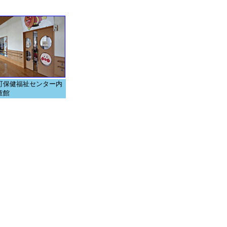
町保健福祉センター内
童館