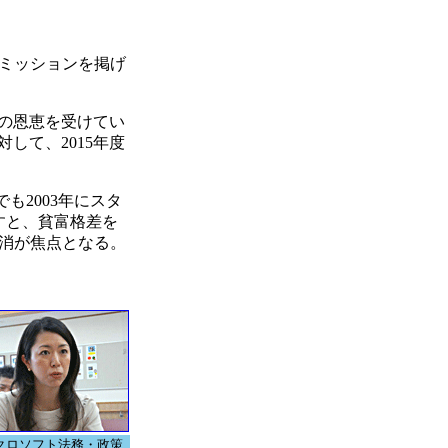
ミッションを掲げ
の恩恵を受けてい
して、2015年度
でも2003年にスタ
すと、貧富格差を
消が焦点となる。
クロソフト法務・政策