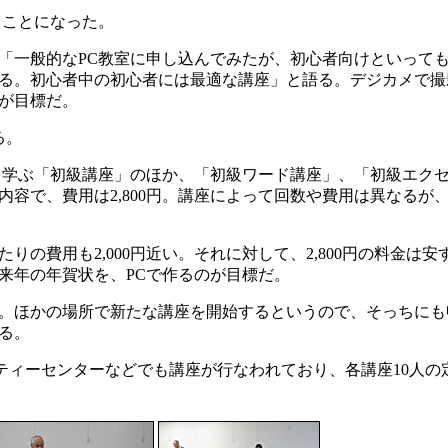
ることになった。
一般的なPC教室に申し込んでみたが、初心者向けといって
る。初心者中の初心者には最適な講座」と語る。デジカメで撮
が目標だ。
る。
学ぶ「初級講座」のほか、「初級ワード講座」、「初級エク
内容で、費用は2,800円。講座によって回数や費用は異なるが
の費用も2,000円近い。それに対して、2,800円の料金は
来年の年賀状を、PCで作るのが目標だ。
。ほかの場所で新たな講座を開始するというので、そっちにも
る。
ティーセンターなどでも講座が行なわれており、各講座10人の