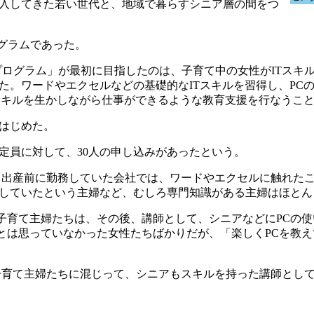
入してきた若い世代と、地域で暮らすシニア層の間をつ
グラムであった。
ログラム」が最初に目指したのは、子育て中の女性がITスキ
た。ワードやエクセルなどの基礎的なITスキルを習得し、PC
Tスキルを生かしながら仕事ができるような教育支援を行なうこ
はじめた。
定員に対して、30人の申し込みがあったという。
出産前に勤務していた会社では、ワードやエクセルに触れた
していたという主婦など、むしろ専門知識がある主婦はほとん
子育て主婦たちは、その後、講師として、シニアなどにPCの使
るとは思っていなかった女性たちばかりだが、「楽しくPCを教
育て主婦たちに混じって、シニアもスキルを持った講師とし