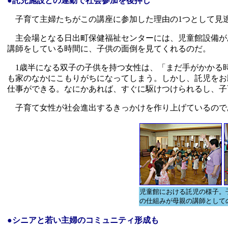
●託児施設との連動で社会参加を後押し
子育て主婦たちがこの講座に参加した理由の1つとして見
主会場となる日出町保健福祉センターには、児童館設備が
講師をしている時間に、子供の面倒を見てくれるのだ。
1歳半になる双子の子供を持つ女性は、「まだ手がかかる時
も家のなかにこもりがちになってしまう。しかし、託児をお
仕事ができる。なにかあれば、すぐに駆けつけられるし、子
子育て女性が社会進出するきっかけを作り上げているので
児童館における託児の様子。
の仕組みが母親の講師として
●シニアと若い主婦のコミュニティ形成も