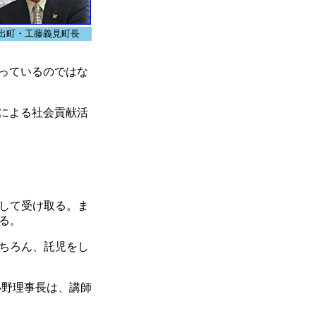
出町・工藤義見町長
っているのではな
による社会貢献活
として受け取る。ま
る。
ちろん、託児をし
小野理事長は、講師