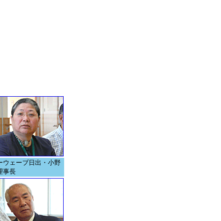
ーウェーブ日出・小野
理事長