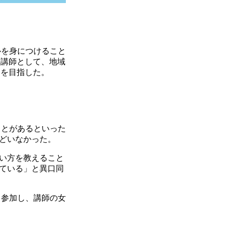
ルを身につけること
の講師として、地域
とを目指した。
ことがあるといった
どいなかった。
い方を教えること
えている」と異口同
て参加し、講師の女