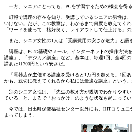
一方、シニアにとっても、PCを学習するための機会を得
町報で講座の存在を知り、受講しているシニアの男性は、「
いけない。だが、この教室は、わかるまで何度も教えてくれ
「ワードを使って、格好良く、レイアウトして仕上げる」の
また、シニア女性の1人は「受講費用の安さが魅力」と語
講座は、PCの基礎やメール、インターネットの操作方法を
講座」、「デジカメ講座」など。基本は、毎週1回、全4回の
講あたり700円という安さだ。
「電器店が主催する講座を受けると1万円を超える。1回あたり
かも、親切に教えてくれるから私には最適な講座」という。
別のシニア女性は、「先生の教え方が親切でわかりやすい
ている」と、まるで「おっかけ」のような状況も起こってい
今では、日出町保健福祉センター以外にも、HITコミュニ
まってしまう。