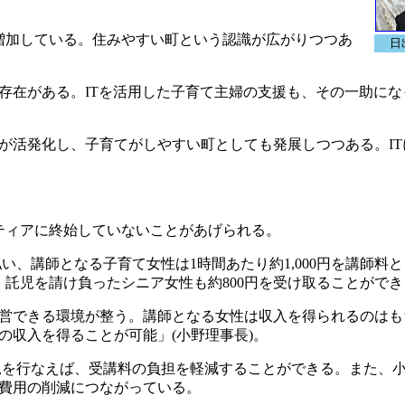
増加している。住みやすい町という認識が広がりつつあ
日
在がある。ITを活用した子育て主婦の支援も、その一助にな
活発化し、子育てがしやすい町としても発展しつつある。IT
ティアに終始していないことがあげられる。
い、講師となる子育て女性は1時間あたり約1,000円を講師料
。託児を請け負ったシニア女性も約800円を受け取ることができ
営できる環境が整う。講師となる女性は収入を得られるのはも
の収入を得ることが可能」(小野理事長)。
を行なえば、受講料の負担を軽減することができる。また、
費用の削減につながっている。