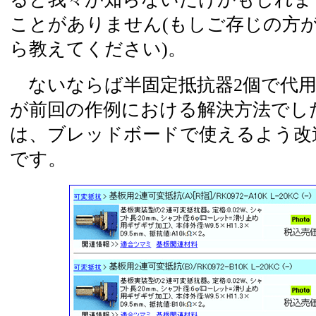
ことがありません(もしご存じの方
ら教えてください)。
ないならば半固定抵抗器2個で代用
が前回の作例における解決方法でし
は、ブレッドボードで使えるよう改
です。