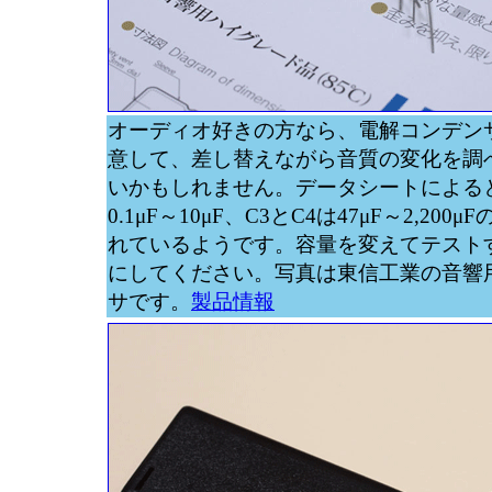
オーディオ好きの方なら、電解コンデン
意して、差し替えながら音質の変化を調
いかもしれません。データシートによると
0.1μF～10μF、C3とC4は47μF～2,20
れているようです。容量を変えてテスト
にしてください。写真は東信工業の音響
サです。
製品情報