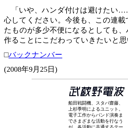
「いや、ハンダ付けは避けたい…
心してください。今後も、この連載
たものが多少不便になるとしても、
作ることにこだわっていきたいと思
□
バックナンバー
(
2008年9月25日
)
船田戦闘機、スタパ齋藤、
上杉季明によるユニット。
電子工作からバンド演奏ま
でさまざまな活動を行なう
が、各活動に共通するテー