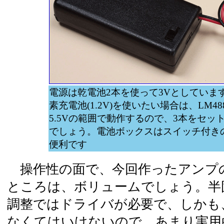
電源は乾電池2本を使って3Vとしていま
素充電池(1.2V)を使いたい場合は、LM488
5.5Vの範囲で動作するので、3本をセッ
でしょう。電池ボックスはスイッチ付き
便利です
操作性の面で、今回作ったアンプ
ところは、ボリュームでしょう。半
調整ではドライバが必要で、しかも
なくてはいけないので、あまり実用