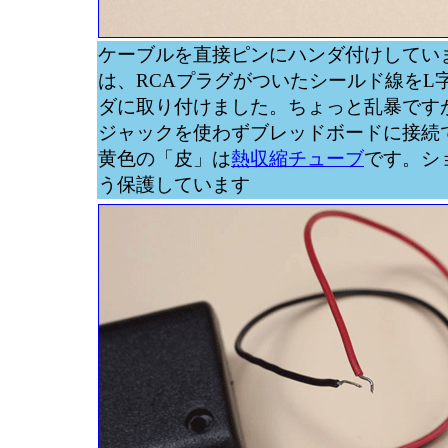
ケーブルを直接ピンにハンダ付けしてい
は、RCAプラグがついたシールド線をL
ダに取り付けました。ちょっと乱暴です
ジャックを使わずブレッドボードに接続
黄色の「皮」は
熱収縮チューブ
です。シ
う保護しています