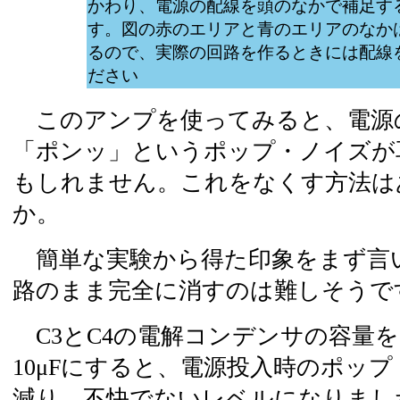
かわり、電源の配線を頭のなかで補足す
す。図の赤のエリアと青のエリアのなか
るので、実際の回路を作るときには配線
ださい
このアンプを使ってみると、電源
「ポンッ」というポップ・ノイズが
もしれません。これをなくす方法は
か。
簡単な実験から得た印象をまず言
路のまま完全に消すのは難しそうで
C3とC4の電解コンデンサの容量を2
10μFにすると、電源投入時のポッ
減り、不快でないレベルになりまし