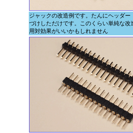
ジャックの改造例です。たんにヘッダー
づけしただけです。このくらい単純な改
用対効果がいいかもしれません