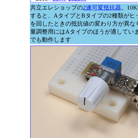
共立エレショップの
2連可変抵抗器
。10
すると、AタイプとBタイプの2種類がヒ
を回したときの抵抗値の変わり方が異な
量調整用にはAタイプのほうが適してい
でも動作します