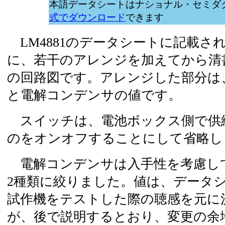
本語データシートはナショナル・セミダ
式でダウンロード
できます
LM4881のデータシートに記載さ
に、若干のアレンジを加えてから清
の回路図です。アレンジした部分は
と電解コンデンサの値です。
スイッチは、電池ボックス側で供
のをオンオフすることにして省略し
電解コンデンサは入手性を考慮して、1
2種類に絞りました。値は、データ
試作機をテストした際の聴感を元に
が、後で説明するとおり、変更の余