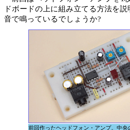
ドボードの上に組み立てる方法を説
音で鳴っているでしょうか?
前回作ったヘッドフォン・アンプ。中央の