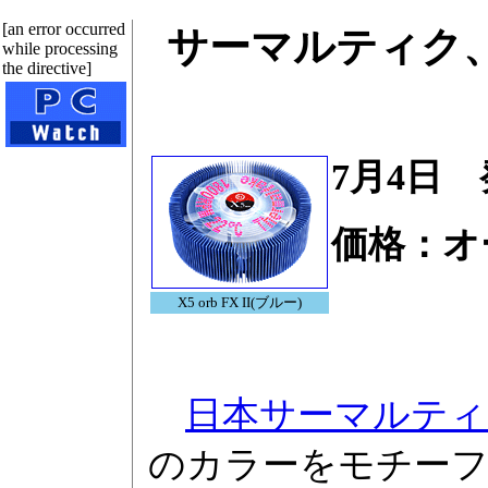
[an error occurred
サーマルティク、
while processing
the directive]
7月4日
価格：オ
X5 orb FX II(ブルー)
日本サーマルティ
のカラーをモチーフした