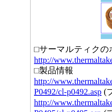
□サーマルティクの
http://www.thermaltake
□製品情報
http://www.thermaltake
P0492/cl-p0492.asp
(
http://www.thermaltake