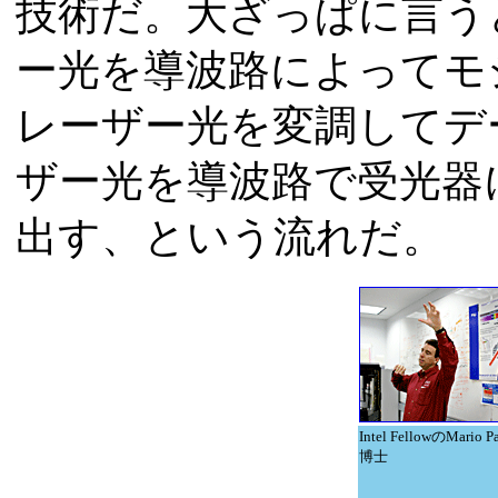
技術だ。大ざっぱに言う
ー光を導波路によってモ
レーザー光を変調してデ
ザー光を導波路で受光器
出す、という流れだ。
Intel FellowのMario Pa
博士