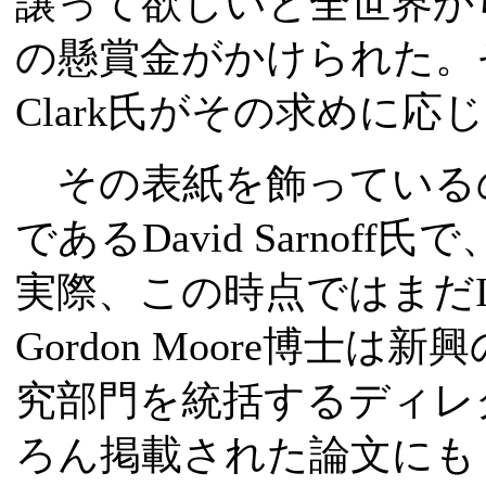
譲って欲しいと全世界か
の懸賞金がかけられた。そ
Clark氏がその求めに
その表紙を飾っている
であるDavid Sarnof
実際、この時点ではまだI
Gordon Moore博士は新興のFa
究部門を統括するディレ
ろん掲載された論文にも