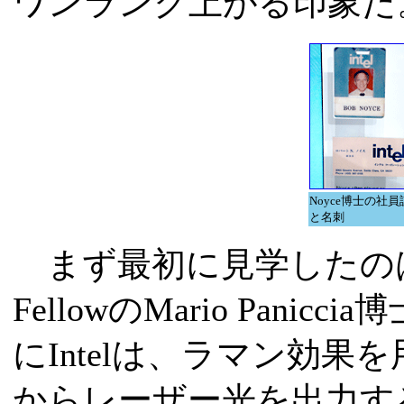
ワンランク上がる印象だ
Noyce博士の社員
と名刺
まず最初に見学したのはSilicon
FellowのMario Pani
にIntelは、ラマン効
からレーザー光を出力す