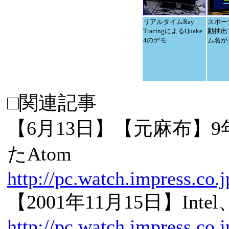
リアルタイムRay
スポー
TracingによるQuake
動抽出
4のデモ
ム名が
□関連記事
【6月13日】【元麻布】
たAtom
http://pc.watch.impress.co
【2001年11月15日】Int
http://pc.watch.impress.co.j