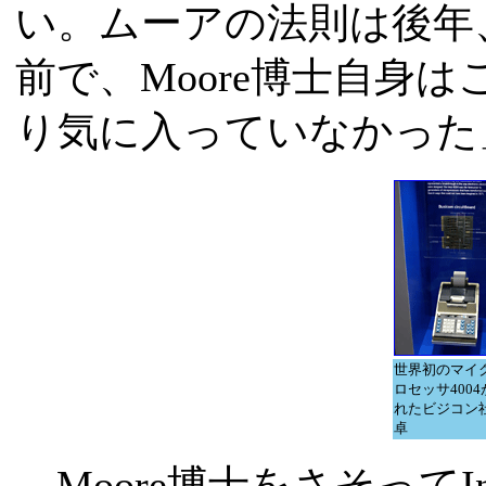
い。ムーアの法則は後年
前で、Moore博士自身
り気に入っていなかった
世界初のマイ
ロセッサ400
れたビジコン
卓
Moore博士をさそってInte