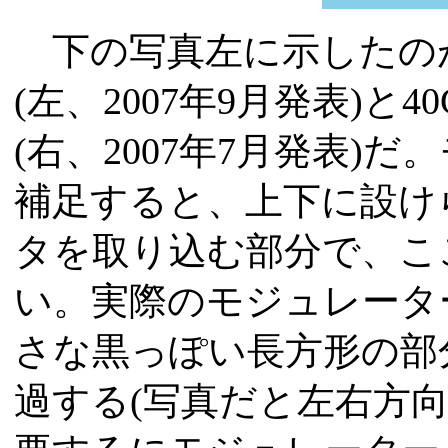
下の写真左に示したのが、
(左、2007年9月発表)と
(右、2007年7月発表)
補足すると、上下に設け
タを取り込む部分で、こ
い。実際のモジュレーター
さな黒っぽい長方形の部
過する(写真だと左右方