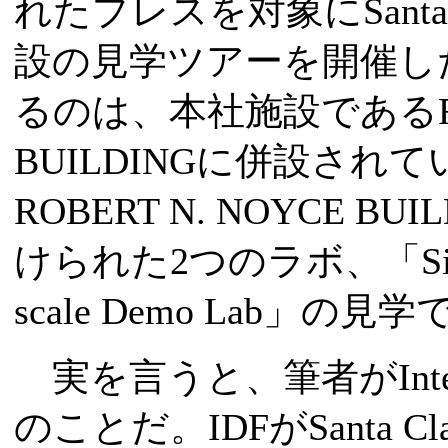
れたプレスを対象にSanta
設の見学ツアーを開催し
るのは、本社施設であるROB
BUILDINGに併設されている
ROBERT N. NOYCE B
けられた2つのラボ、「Silicon
scale Demo Lab」の見
実を言うと、筆者がIntel
のことだ。IDFがSanta Cl