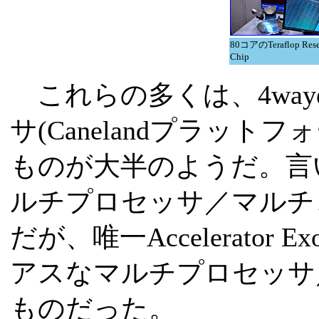
80コアのTeraflop Rese
Chip
これらの多くは、4way
サ(Canelandプラット
ものが大半のようだ。言
ルチプロセッサ／マルチ
だが、唯一Accelerator 
アスなマルチプロセッサ
ものだった。