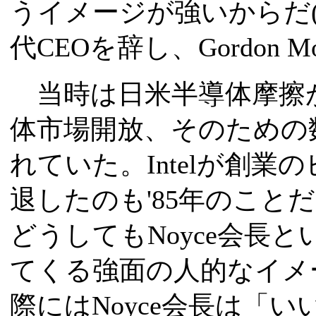
うイメージが強いからだ(Noy
代CEOを辞し、Gordon 
当時は日米半導体摩擦
体市場開放、そのための
れていた。Intelが創業
退したのも'85年のこと
どうしてもNoyce会長
てくる強面の人的なイメ
際にはNoyce会長は「