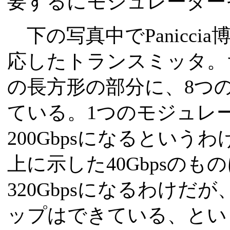
要するにモジュレーター
下の写真中でPaniccia
応したトランスミッタ。
の長方形の部分に、8つ
ている。1つのモジュレータ
200Gbpsになるとい
上に示した40Gbpsの
320Gbpsになるわけだ
ップはできている、とい