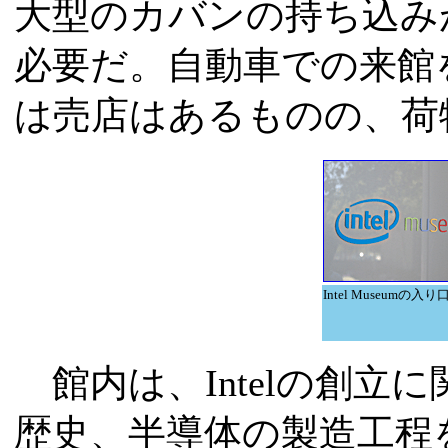
大型のカバンの持ち込み
必要だ。自動車での来館
は売店はあるものの、荷
Intel Museumの入り
館内は、Intelの創立
歴史、半導体の製造工程