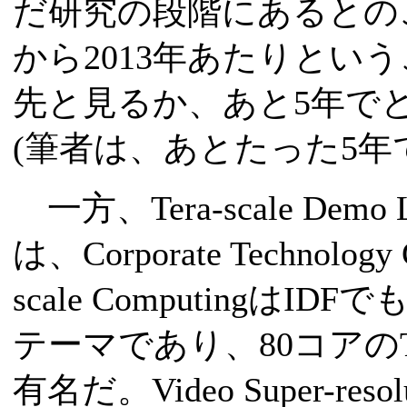
だ研究の段階にあるとのこ
から2013年あたりとい
先と見るか、あと5年で
(筆者は、あとたった5年
一方、Tera-scale D
は、Corporate Technolog
scale Computing
テーマであり、80コアのTeraf
有名だ。Video Super-r