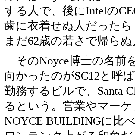
する人で、後にIntelのCE
歯に衣着せぬ人だったらしい
まだ62歳の若さで帰ら
そのNoyce博士の名
向かったのがSC12と呼ば
勤務するビルで、Santa 
るという。営業やマーケティ
NOYCE BUILDIN