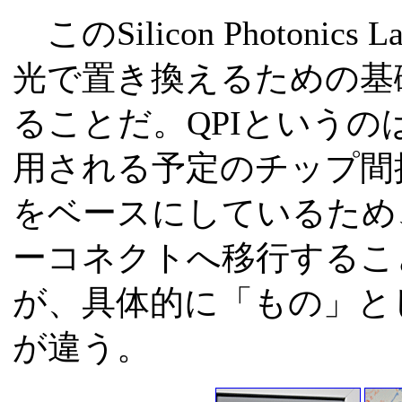
このSilicon Photoni
光で置き換えるための基
ることだ。QPIというのは、
用される予定のチップ間
をベースにしているため
ーコネクトへ移行するこ
が、具体的に「もの」と
が違う。