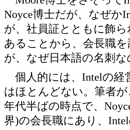
Noyce博士だが、なぜかIn
が、社員証とともに飾ら
あることから、会長職を
が、なぜ日本語の名刺な
個人的には、Intelの経
はほとんどない。筆者がこ
年代半ばの時点で、Noyc
界)の会長職にあり、Int