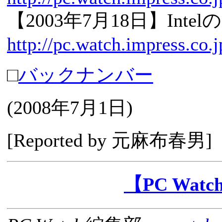
【2003年7月18日】In
http://pc.watch.impress.co.
□
バックナンバー
(
2008年7月1日
)
[Reported by
元麻布春男
]
【PC Wa