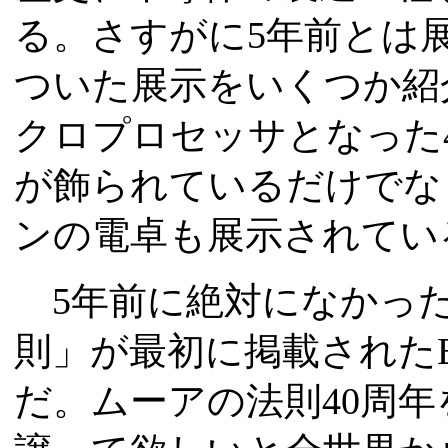
る。さすがに5年前とは
ついた展示をいくつか紹
クロプロセッサとなった4
が飾られているだけでなく
ンの電卓も展示されてい
5年前に絶対になかった
則」が最初に掲載されたElec
だ。ムーアの法則40周年を記