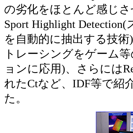
の劣化をほとんど感じさ
Sport Highlight De
を自動的に抽出する技術)、Inter
トレーシングをゲーム等
ョンに応用)、さらにはResea
れたCtなど、IDF等で
た。