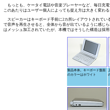
もっとも、ケータイ電話や音楽プレーヤーなど、毎日充電
このあたりはユーザー個人によっても捉え方は大きく変わる
スピーカーはキーボード手前に2カ所レイアウトされてい
で音声を再生させると、全体から音が出ているように感じられ
はメッシュ加工されていたが、本機ではそうした構造は採用
製品本体。キーボード盤面
のカラーはホワイト