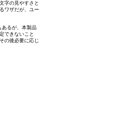
文字の見やすさと
るワザだが、ユー
もあるが、本製品
定できないこと
その後必要に応じ