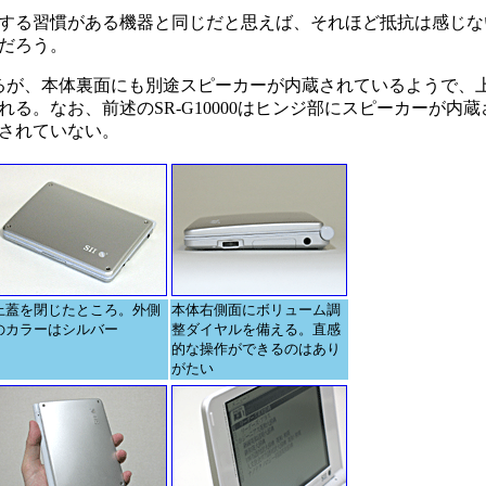
する習慣がある機器と同じだと思えば、それほど抵抗は感じな
だろう。
るが、本体裏面にも別途スピーカーが内蔵されているようで、
る。なお、前述のSR-G10000はヒンジ部にスピーカーが内
されていない。
上蓋を閉じたところ。外側
本体右側面にボリューム調
のカラーはシルバー
整ダイヤルを備える。直感
的な操作ができるのはあり
がたい