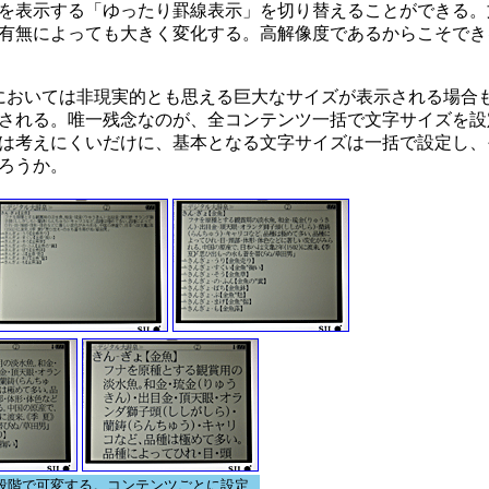
を表示する「ゆったり罫線表示」を切り替えることができる。
有無によっても大きく変化する。高解像度であるからこそでき
においては非現実的とも思える巨大なサイズが表示される場合
される。唯一残念なのが、全コンテンツ一括で文字サイズを設
は考えにくいだけに、基本となる文字サイズは一括で設定し、
ろうか。
段階で可変する。コンテンツごとに設定