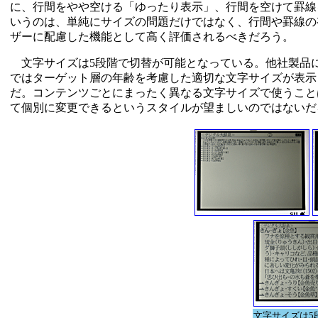
に、行間をやや空ける「ゆったり表示」、行間を空けて罫線
いうのは、単純にサイズの問題だけではなく、行間や罫線の
ザーに配慮した機能として高く評価されるべきだろう。
文字サイズは5段階で切替が可能となっている。他社製品
ではターゲット層の年齢を考慮した適切な文字サイズが表示
だ。コンテンツごとにまったく異なる文字サイズで使うこと
て個別に変更できるというスタイルが望ましいのではないだ
文字サイズは5