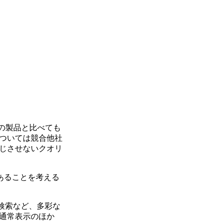
の製品と比べても
ついては競合他社
じさせないクオリ
であることを考える
検索など、多彩な
通常表示のほか