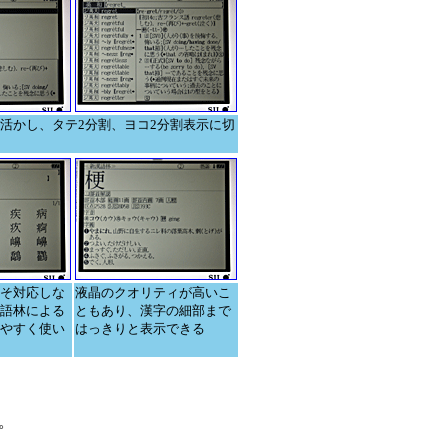
活かし、タテ2分割、ヨコ2分割表示に切
そ対応しな
液晶のクオリティが高いこ
語林による
ともあり、漢字の細部まで
やすく使い
はっきりと表示できる
。