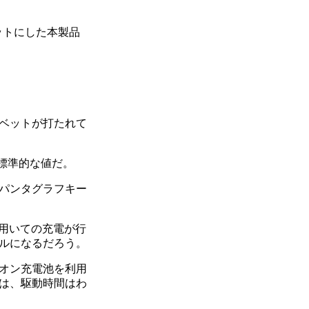
ゲットにした本製品
ベットが打たれて
も標準的な値だ。
パンタグラフキー
を用いての充電が行
ルになるだろう。
オン充電池を利用
ては、駆動時間はわ