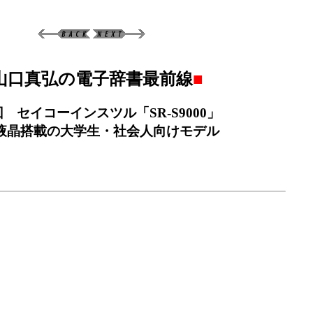
山口真弘の電子辞書最前線
■
回 セイコーインスツル「SR-S9000」
A液晶搭載の大学生・社会人向けモデル