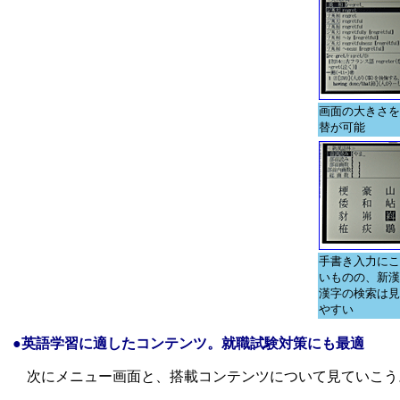
画面の大きさを
替が可能
手書き入力にこ
いものの、新漢
漢字の検索は見
やすい
●英語学習に適したコンテンツ。就職試験対策にも最適
次にメニュー画面と、搭載コンテンツについて見ていこう