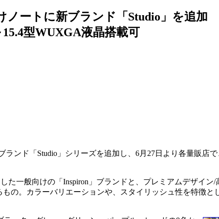
ノートに新ブランド「Studio」を追加
～15.4型WUXGA液晶搭載可
ランド「Studio」シリーズを追加し、6月27日より各量販店で
した一般向けの「Inspiron」ブランドと、プレミアムデザイン
れるもの。カラーバリエーションや、スタイリッシュ性を特徴と