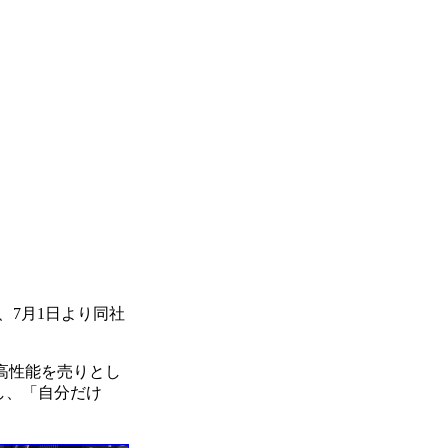
、7月1日より同社
/高性能を売りとし
し、「自分だけ