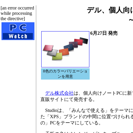
[an error occurred
デル、個人向け
while processing
the directive]
6月27日 発売
8色のカラーバリエーショ
ンを用意
デル株式会社
は、個人向けノートPCに新ブ
直販サイトにて発売する。
Studioは、「みんなで使える」をテーマに
た「XPS」ブランドの中間に位置づけら
の」PCをテーマにしている。