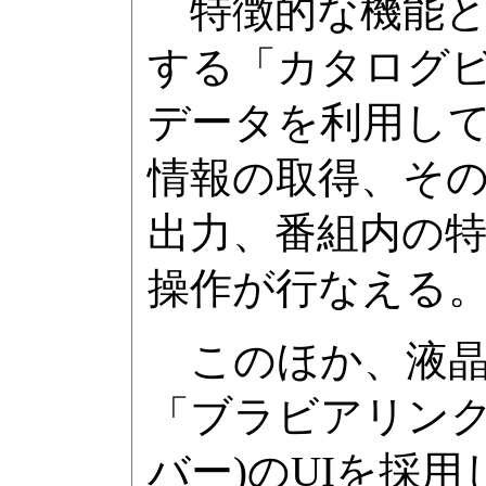
特徴的な機能として「V
する「カタログビ
データを利用し
情報の取得、そ
出力、番組内の
操作が行なえる
このほか、液晶T
「ブラビアリンク
バー)のUIを採