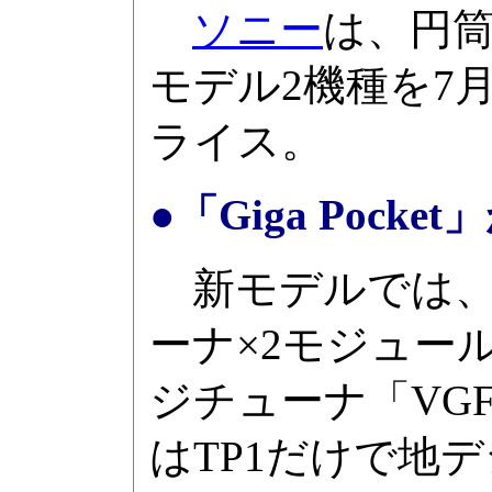
ソニー
は、円筒
モデル2機種を7
ライス。
●「Giga Poc
新モデルでは、
ーナ×2モジュー
ジチューナ「VG
はTP1だけで地