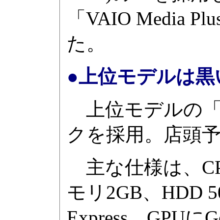
「VAIO Medi
た。
●上位モデルは黒
上位モデルの「VG
クを採用。店頭予
主な仕様は、CPUにCo
モリ2GB、HDD 5
Express、GPUにG