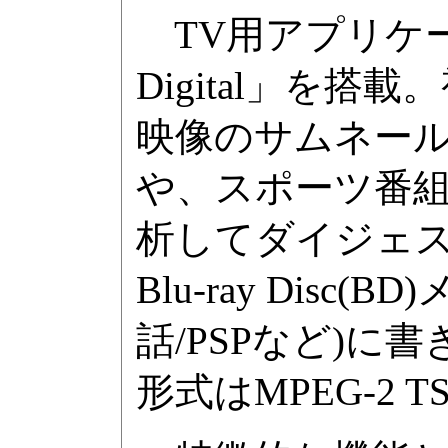
TV用アプリケーシ
Digital」を
映像のサムネー
や、スポーツ番
析してダイジェ
Blu-ray Dis
話/PSPなど)に
形式はMPEG-2 