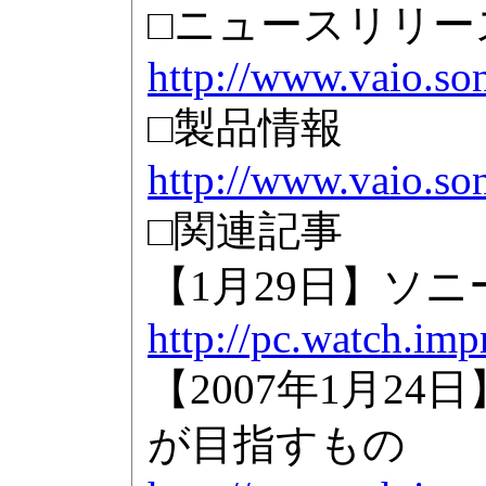
□ニュースリリー
http://www.vaio.so
□製品情報
http://www.vaio.so
□関連記事
【1月29日】ソニー
http://pc.watch.im
【2007年1月24日
が目指すもの