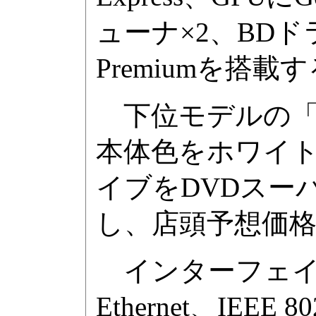
ューナ×2、BDドライ
Premiumを搭載
下位モデルの「V
本体色をホワイト、
イブをDVDスー
し、店頭予想価格
インターフェイスはU
Ethernet、IEEE