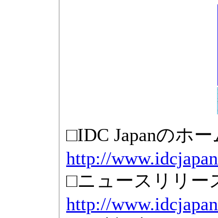
□IDC Japanの
http://www.idcjapan
□ニュースリリー
http://www.idcjapan