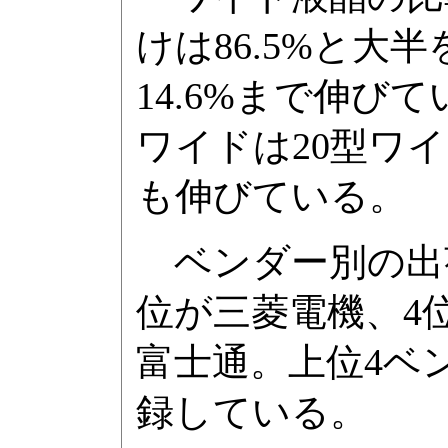
けは86.5%と
14.6%まで伸びて
ワイドは20型ワ
も伸びている。
ベンダー別の出荷
位が三菱電機、4
富士通。上位4ベ
録している。