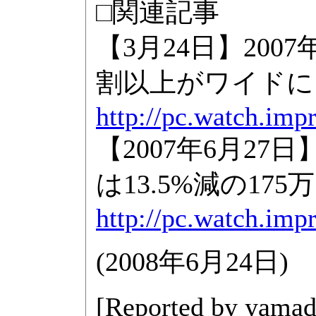
□関連記事
【3月24日】20
割以上がワイドに
http://pc.watch.imp
【2007年6月2
は13.5%減の175
http://pc.watch.imp
(
2008年6月24日
)
[Reported by
yamad