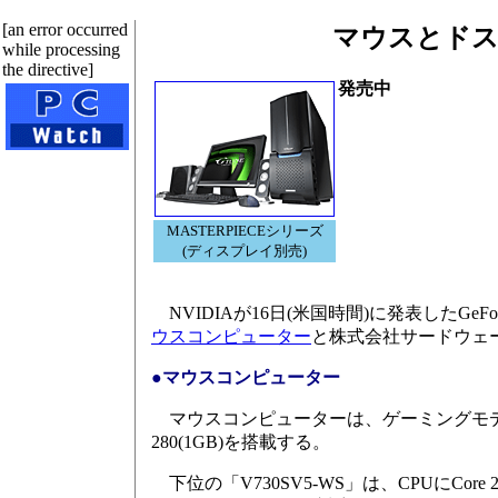
[an error occurred
マウスとドスパラ
while processing
the directive]
発売中
MASTERPIECEシリーズ
(ディスプレイ別売)
NVIDIAが16日(米国時間)に発表したGeF
ウスコンピューター
と株式会社サードウェ
●マウスコンピューター
マウスコンピューターは、ゲーミングモデル「G-
280(1GB)を搭載する。
下位の「V730SV5-WS」は、CPUにCore 2 Du