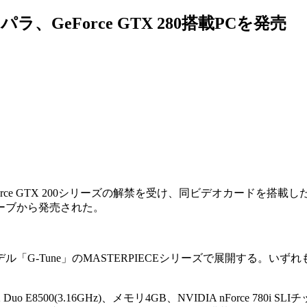
、GeForce GTX 280搭載PCを発売
orce GTX 200シリーズの解禁を受け、同ビデオカードを搭載し
ーブから発売された。
Tune」のMASTERPIECEシリーズで展開する。いずれもGeF
o E8500(3.16GHz)、メモリ4GB、NVIDIA nForce 780i S