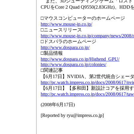
また、3Dシューティングゲーム「ロストプラ
CPUをCore 2 Quad Q9550(2.83GHz)、H
□マウスコンピューターのホームページ
http://www.mouse-jp.co.jp/
□ニュースリリース
http://www.mouse-jp.co.jp/company/news/2008
□ドスパラのホームページ
http://www.dospara.co.jp/
□製品情報
http://www.dospara.co.jp/Highend_GPU/
http://www.dospara.co.jp/colonies/
□関連記事
【6月17日】NVIDIA、第2世代統合シェーダ搭載
http://pc.watch.impress.co.jp/docs/2008/0617/nvi
【6月17日】【多和田】新設計コアを採用するNV
http://pc.watch.impress.co.jp/docs/2008/0617/t
(
2008年6月17日
)
[Reported by
ryu@impress.co.jp
]