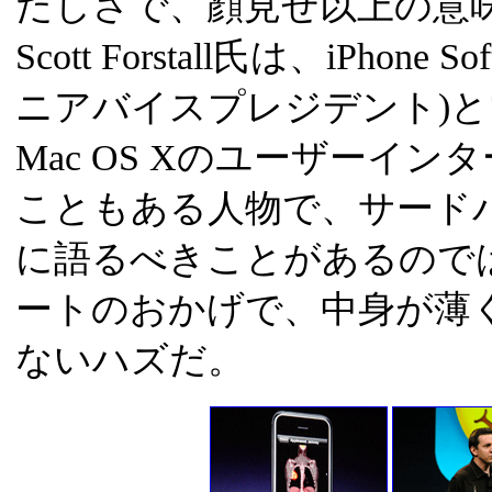
だしさで、顔見せ以上の意
Scott Forstall氏は、iPhon
ニアバイスプレジデント)
Mac OS Xのユーザーイ
こともある人物で、サード
に語るべきことがあるので
ートのおかげで、中身が薄
ないハズだ。