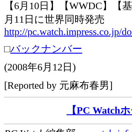
【6月10日】【WWDC】【基調
月11日に世界同時発売
http://pc.watch.impress.co.jp
□
バックナンバー
(
2008年6月12日
)
[Reported by
元麻布春男
]
【PC Watc