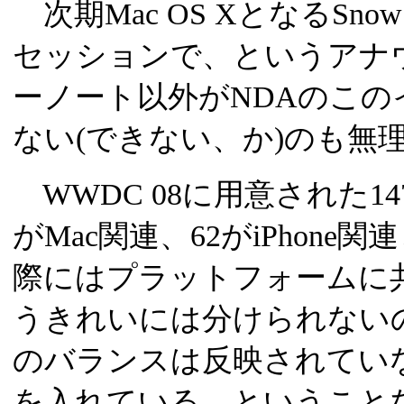
次期Mac OS XとなるSnow
セッションで、というアナ
ーノート以外がNDAのこ
ない(できない、か)のも無
WWDC 08に用意された1
がMac関連、62がiPhone関連
際にはプラットフォームに
うきれいには分けられない
のバランスは反映されていない
を入れている、ということ