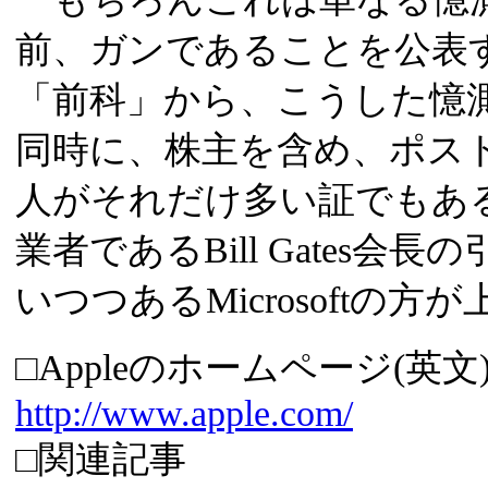
前、ガンであることを公表
「前科」から、こうした憶
同時に、株主を含め、ポスト
人がそれだけ多い証でもあ
業者であるBill Gates
いつつあるMicrosoftの
□Appleのホームページ(英文
http://www.apple.com/
□関連記事