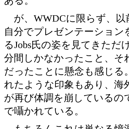
ある。
が、WWDCに限らず、以
自分でプレゼンテーション
るJobs氏の姿を見てきただ
分間しかなかったこと、そ
だったことに懸念も感じる
れたような印象もあり、海外
が再び体調を崩しているの
で囁かれている。
もちろんこれは単なる憶