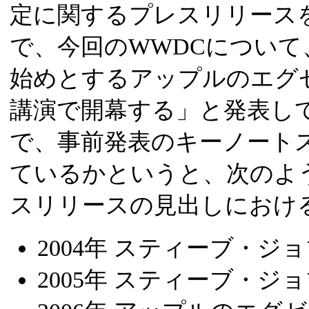
定に関するプレスリリースを
で、今回のWWDCについ
始めとするアップルのエグ
講演で開幕する」と発表し
で、事前発表のキーノート
ているかというと、次のよ
スリリースの見出しにおける
2004年 スティーブ・ジ
2005年 スティーブ・ジ