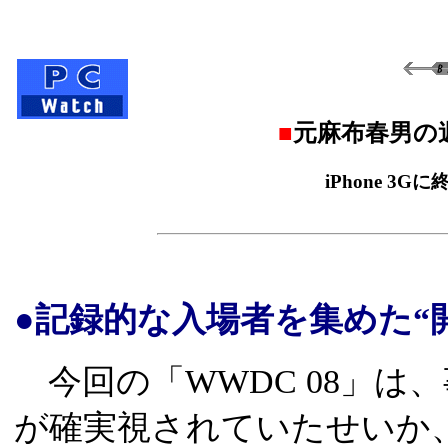
■
元麻布春男の
iPhone 3G
●記録的な入場者を集めた“
今回の「WWDC 08」は、事
が確実視されていたせいか