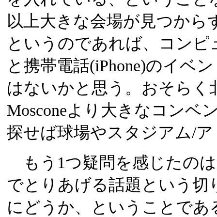
以上大きな会場が見つから
というのであれば、コンピュ
と携帯電話(iPhone)の
はないかと思う。おそらく
Mosconeより大きなコン
探せば球場やスタジアム/ア
もう1つ疑問を感じたのは、
でとりあげる話題という切
にどうか、ということであ