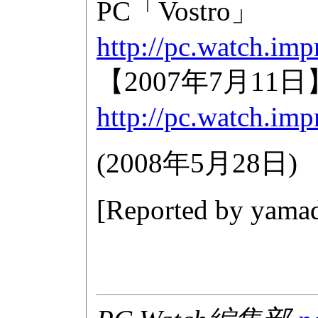
PC「Vostro」
http://pc.watch.imp
【2007年7月11
http://pc.watch.imp
(
2008年5月28日
)
[Reported by
yamad