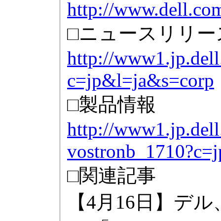
http://www.dell.com
□ニュースリリー
http://www1.jp.dell
c=jp&l=ja&s=corp
□製品情報
http://www1.jp.dell
vostronb_1710?c=
□関連記事
【4月16日】デ