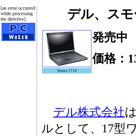
[an error occurred
デル、スモー
while processing
the directive]
発売中
価格：13
Vostro 1710
デル株式会社
は
ルとして、17型ワ