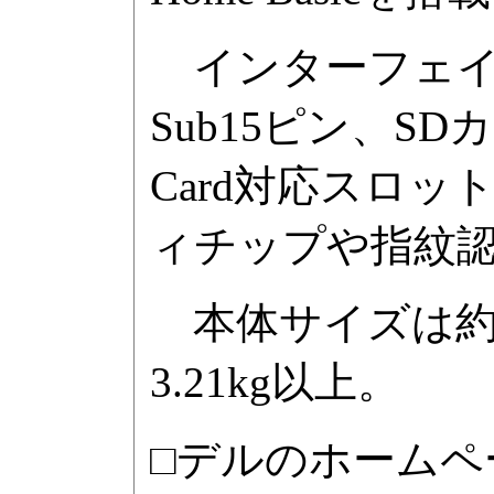
インターフェイスはUSB
Sub15ピン、SDカ
Card対応スロ
ィチップや指紋
本体サイズは約393
3.21kg以上。
□デルのホームペ