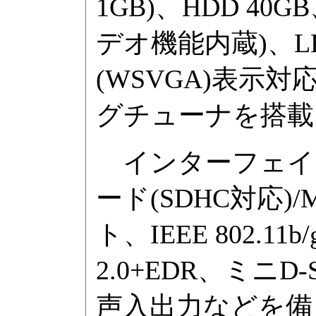
1GB)、HDD 40GB
デオ機能内蔵)、LE
(WSVGA)表示
グチューナを搭載
インターフェイスは
ード(SDHC対応
ト、IEEE 802.11b/
2.0+EDR、ミニD
声入出力などを備