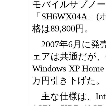
モバイルサブノート
「SH6WX04A」
格は89,800円。
2007年6月に
ェアは共通だが、OSを
Windows XP Ho
万円引き下げた。
主な仕様は、Intel