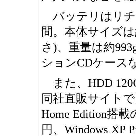
バッテリはリチウ
間。本体サイズは約22
さ)、重量は約9
ションCDケース
また、HDD 12
同社直販サイトで同
Home Edition
円、Windows XP 