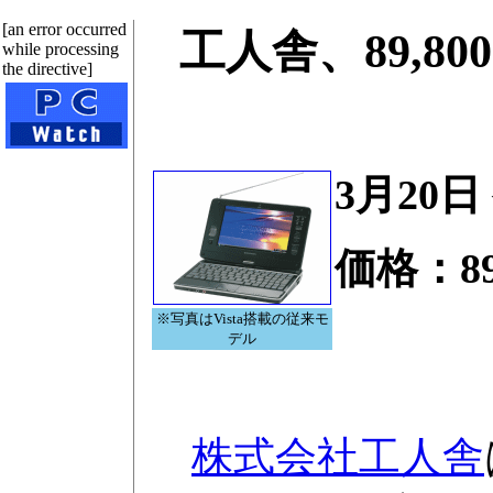
[an error occurred
工人舎、89,
while processing
the directive]
3月20日
価格：89
※写真はVista搭載の従来モ
デル
株式会社工人舎