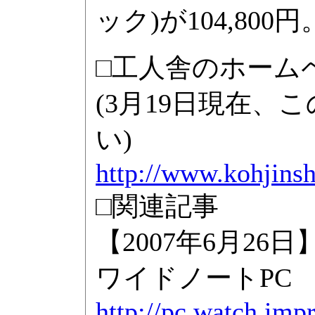
ック)が104,800円
□工人舎のホーム
(3月19日現在
い)
http://www.kohjins
□関連記事
【2007年6月2
ワイドノートPC
http://pc.watch.imp