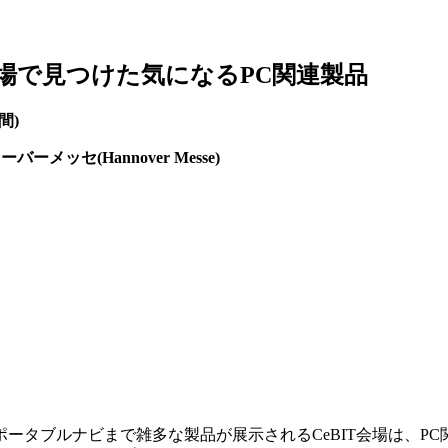
T会場で見つけた気になるPC関連製品
間)
ーメッセ(Hannover Messe)
タブルナビまで雑多な製品が展示されるCeBIT会場は、PC