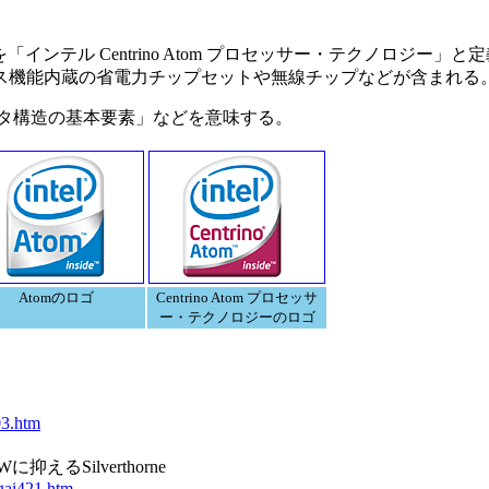
テル Centrino Atom プロセッサー・テクノロジー」と定
ス機能内蔵の省電力チップセットや無線チップなどが含まれる
ータ構造の基本要素」などを意味する。
Atomのロゴ
Centrino Atom プロセッサ
ー・テクノロジーのロゴ
03.htm
るSilverthorne
igai421.htm