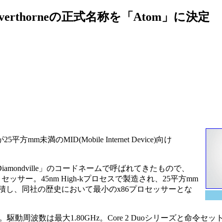
verthorneの正式名称を「Atom」に決定
mm未満のMID(Mobile Internet Device)向け
「Diamondville」のコードネームで呼ばれてきたもので、
ッサー。45nm High-kプロセスで製造され、25平方mm
集積し、同社の歴史において最小のx86プロセッサーとな
。駆動周波数は最大1.80GHz。Core 2 Duoシリーズと命令