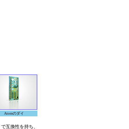
Atomのダイ
セットで互換性を持ち、