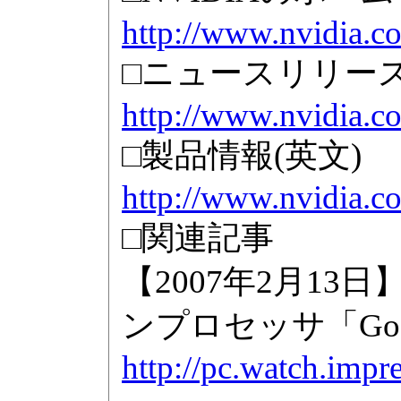
http://www.nvidia.c
□ニュースリリース
http://www.nvidia.
□製品情報(英文)
http://www.nvidia.c
□関連記事
【2007年2月13
ンプロセッサ「GoFor
http://pc.watch.impr