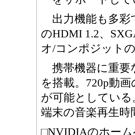
出力機能も多彩で
のHDMI 1.2、
オ/コンポジット
携帯機器に重要な省
を搭載。720p動
が可能としている
端末の音楽再生時
□NVIDIAのホー