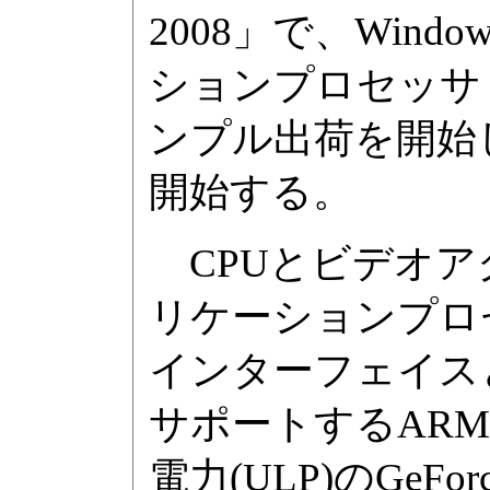
2008」で、Wind
ションプロセッサ「
ンプル出荷を開始
開始する。
CPUとビデオア
リケーションプロセ
インターフェイスと
サポートするARM
電力(ULP)のGeF