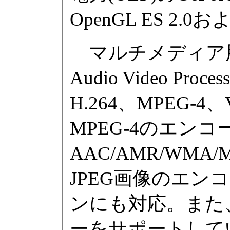
OpenGL ES 2.0
マルチメディア用に「HD
Audio Video P
H.264、MPEG-4
MPEG-4のエン
AAC/AMR/WM
JPEG画像のエン
ンにも対応。また、
ーをサポートして