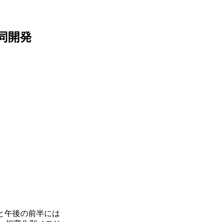
共同開発
いと午後の前半には