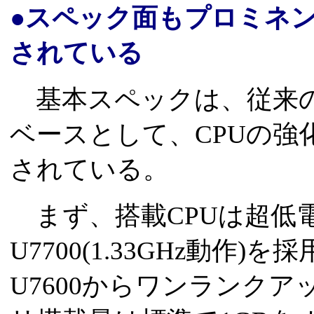
●スペック面もプロミネ
されている
基本スペックは、従来の
ベースとして、CPUの強
されている。
まず、搭載CPUは超低電圧版C
U7700(1.33GHz動作)を
U7600からワンランク