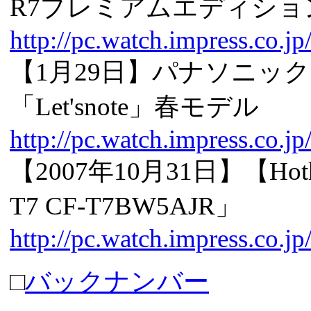
R7プレミアムエディショ
http://pc.watch.impress.co.
【1月29日】パナソニック
「Let'snote」春モデル
http://pc.watch.impress.co.
【2007年10月31日】【Hot
T7 CF-T7BW5AJR」
http://pc.watch.impress.co.
□
バックナンバー