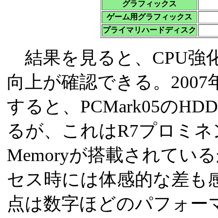
グラフィックス
ゲーム用グラフィックス
プライマリハードディスク
結果を見ると、CPU強
向上が確認できる。2007年冬
すると、PCMark05のHD
るが、これはR7プロミネント
Memoryが搭載されてい
セス時には体感的な差も
点は数字ほどのパフォー