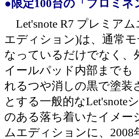
●限定100台の「プロミ
Let'snote R7 プ
エディション)は、通常
なっているだけでなく、
イールパッド内部までも
れるつや消しの黒で塗装
とする一般的なLet'sno
のある落ち着いたイメー
ムエディションに、200