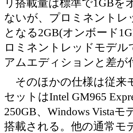
リ搭載量は標準で1GBを
ないが、プロミネントレ
となる2GB(オンボード1
ロミネントレッドモデル
アムエディションと差が
そのほかの仕様は従来モ
セットはIntel GM965 E
250GB、Windows Vistaモ
搭載される。他の通常モデ