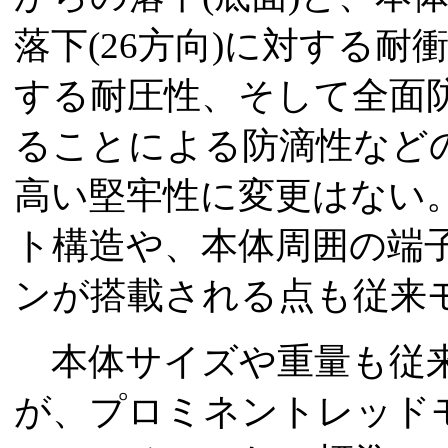
落下(26方向)に対する耐衝
する耐圧性、そして全面
ることによる防滴性などの
高い堅牢性に変更はない
ト構造や、本体周囲の端
ンが搭載される点も従来
本体サイズや重量も従来
が、プロミネントレッドモデ