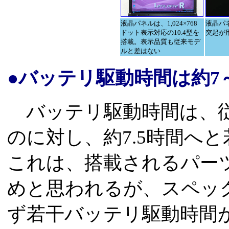
液晶パネルは、1,024×768
液晶パ
ドット表示対応の10.4型を
突起が
搭載。表示品質も従来モデ
ルと差はない
●バッテリ駆動時間は約7～
バッテリ駆動時間は、従
のに対し、約7.5時間へ
これは、搭載されるパー
めと思われるが、スペッ
ず若干バッテリ駆動時間