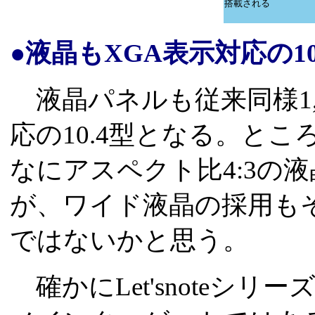
搭載される
●液晶もXGA表示対応の1
液晶パネルも従来同様1,02
応の10.4型となる。ところで
なにアスペクト比4:3の
が、ワイド液晶の採用も
ではないかと思う。
確かにLet'snoteシ