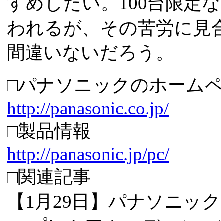
すめしたい。100台限定
われるが、その苦労に見
間違いないだろう。
□パナソニックのホーム
http://panasonic.co.jp/
□製品情報
http://panasonic.jp/pc/
□関連記事
【1月29日】パナソニック、