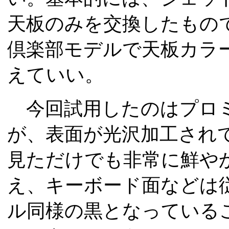
天板のみを交換したもの
倶楽部モデルで天板カラ
えていい。
今回試用したのはプロミ
が、表面が光沢加工され
見ただけでも非常に鮮や
え、キーボード面などは
ル同様の黒となっている