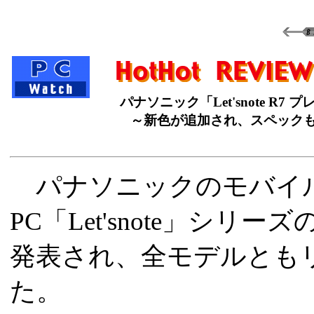
パナソニック「Let'snote R
～新色が追加され、スペックも
パナソニックのモバイ
PC「Let'snote」シリー
発表され、全モデルとも
た。