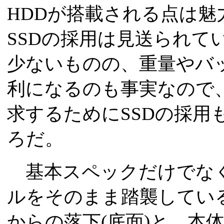
HDDが搭載される点は
SSDの採用は見送られて
少ないものの、重量やバ
利になるのも事実なので、
求するためにSSDの採用
ろだ。
基本スペックだけでなく
ルをそのまま踏襲している
からの落下(底面)と、本体