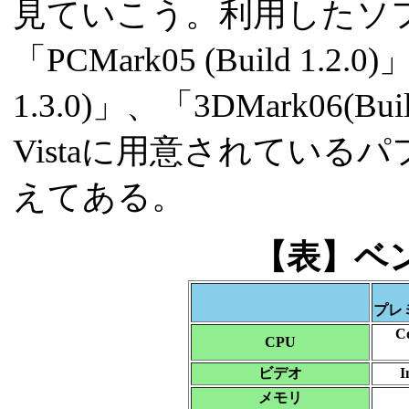
見ていこう。利用したソフトは
「PCMark05 (Build 1.2.0
1.3.0)」、「3DMark06(Bu
Vistaに用意されてい
えてある。
【表】ベ
プレ
C
CPU
ビデオ
I
メモリ