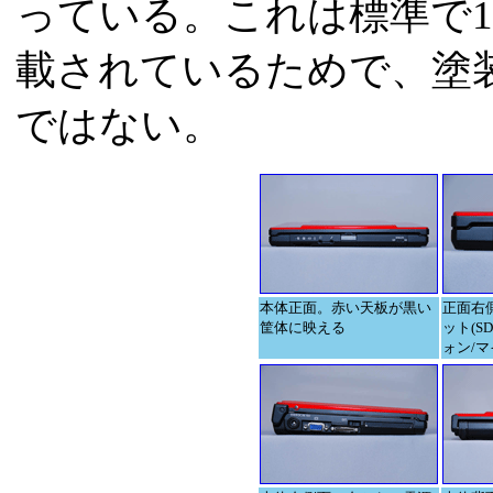
っている。これは標準で1
載されているためで、塗
ではない。
本体正面。赤い天板が黒い
正面右
筐体に映える
ット(S
ォン/