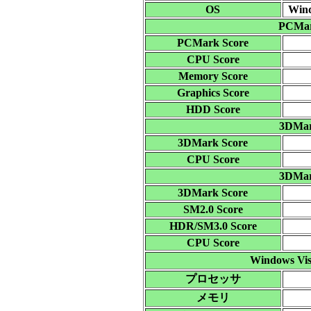
OS
Wind
PCMark
PCMark Score
CPU Score
Memory Score
Graphics Score
HDD Score
3DMark
3DMark Score
CPU Score
3DMark
3DMark Score
SM2.0 Score
HDR/SM3.0 Score
CPU Score
Windows
プロセッサ
メモリ