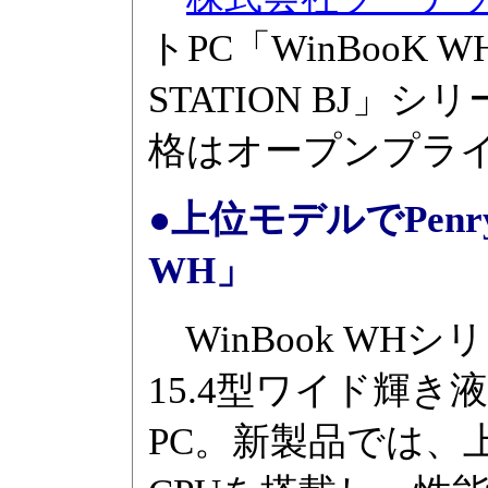
トPC「WinBooK
STATION BJ」
格はオープンプラ
●上位モデルでPenr
WH」
WinBook WHシ
15.4型ワイド輝
PC。新製品では、上