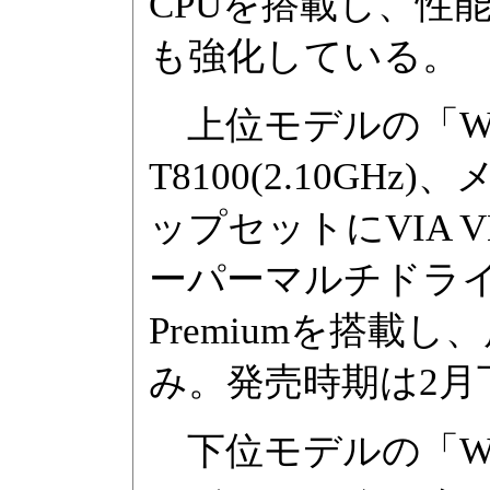
CPUを搭載し、性
も強化している。
上位モデルの「WH55
T8100(2.10GHz
ップセットにVIA V
ーパーマルチドライブ、O
Premiumを搭載し
み。発売時期は2月
下位モデルの「WH33