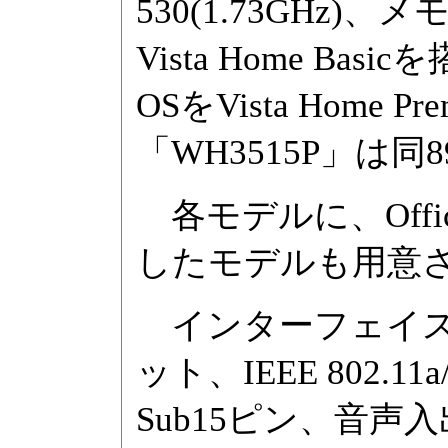
530(1.73GHz)、メ
Vista Home Ba
OSをVista Home
「WH3515P」は同
各モデルに、Office
したモデルも用意
インターフェイスはUSB
ット、IEEE 802.11
Sub15ピン、音声