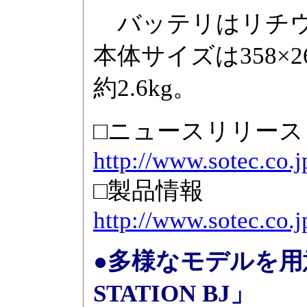
バッテリはリチウム
本体サイズは358×2
約2.6kg。
□ニュースリリース
http://www.sotec.co.
□製品情報
http://www.sotec.co.
●多様なモデルを用
STATION BJ」