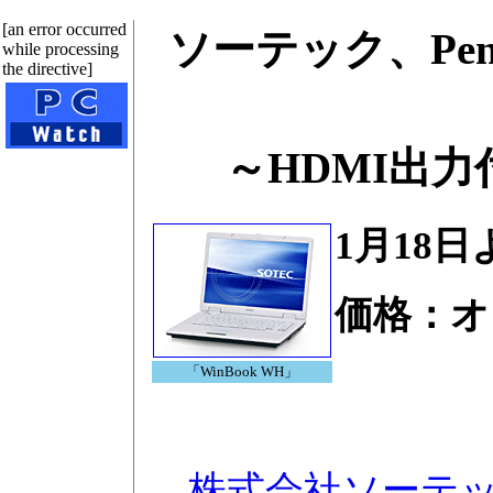
[an error occurred
ソーテック、Pe
while processing
the directive]
～HDMI出
1月18
価格：オ
「WinBook WH」
株式会社ソーテ