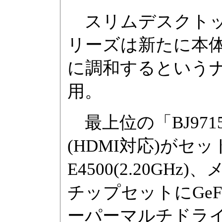
スリムデスクトップPC
リーズは新たに本
に調和するという
用。
最上位の「BJ971
(HDMI対応)がセットで
E4500(2.20GHz
チップセットにGeFo
ーパーマルチドライブ、O