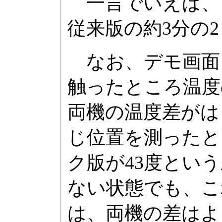
一言でいえば、
従来版の約3分の
なお、デモ画面
触ったところ温度
両機の温度差がは
じ位置を測ったと
ク版が43度とい
ない状態でも、こ
は、両機の差はよ