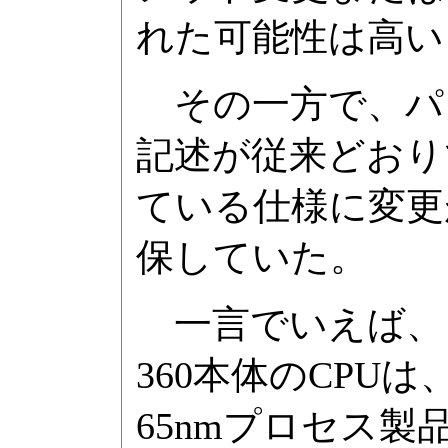
れた可能性は高い
その一方で、パッ
記述が従来どおり
ている仕様に変更
保していた。
一言でいえば、「
360本体のCPUは
65nmプロセス