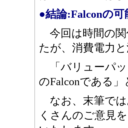
●結論:Falconの
今回は時間の関
たが、消費電力と
「バリューパック
のFalconであ
なお、末筆では
くさんのご意見を