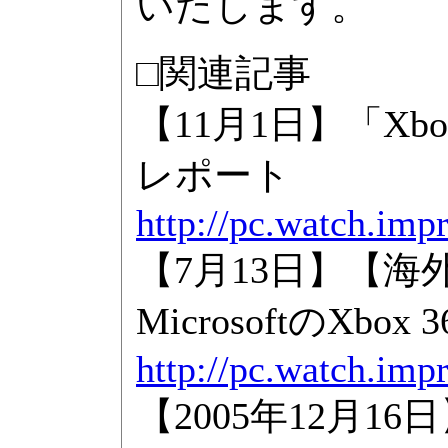
いたします。
□関連記事
【11月1日】「X
レポート
http://pc.watch.imp
【7月13日】【海
MicrosoftのXbox
http://pc.watch.imp
【2005年12月1