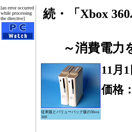
[an error occurred
続・「Xbox 
while processing
the directive]
～消費電力を
11月
価格：3
従来版とバリューパック版のXbox
360