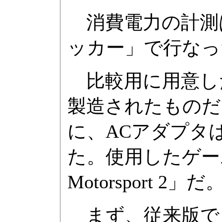
消費電力の計測
ッカー」で行なっ
比較用に用意した従来
製造されたものだ
に、ACアダプタ
た。使用したゲーム
Motorsport 2」だ
まず、従来版で