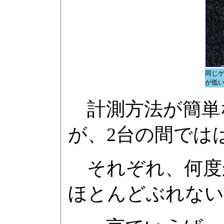
同じゲ
が低
計測方法が簡単
が、2台の間では
それぞれ、何度
ほとんどぶれない