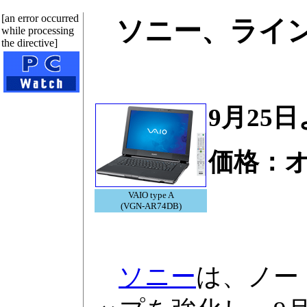
[an error occurred
ソニー、ラインナ
while processing
the directive]
9月25
価格：
VAIO type A
(VGN-AR74DB)
ソニー
は、ノートP