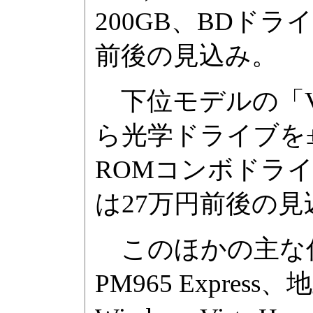
200GB、BDド
前後の見込み。
下位モデルの「VGN
ら光学ドライブを±R
ROMコンボドラ
は27万円前後の見
このほかの主な仕様
PM965 Expre