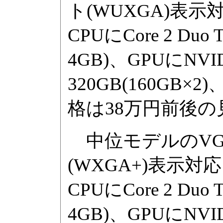
ト(WUXGA)表
CPUにCore 2 Duo
4GB)、GPUにNVIDI
320GB(160G
格は38万円前後の
中位モデルのVGN-A
(WXGA+)表示
CPUにCore 2 Du
4GB)、GPUにNVIDI