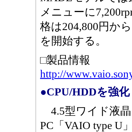
メニューに7,200
格は204,800円
を開始する。
□製品情報
http://www.vaio.son
●CPU/HDDを強化
4.5型ワイド液
PC「VAIO type 