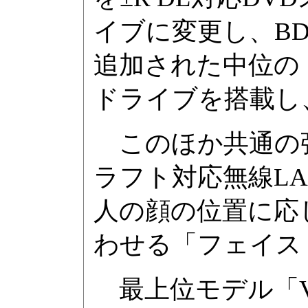
イブに変更し、B
追加された中位の「VGN
ドライブを搭載し
このほか共通の強化点と
ラフト対応無線LA
人の顔の位置に応
わせる「フェイス
最上位モデル「VGN-