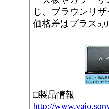
じ。ブラウンリザ
価格差はプラス5,0
天板。本物の皮
うな模様に仕上
□製品情報
http://www.vaio.son