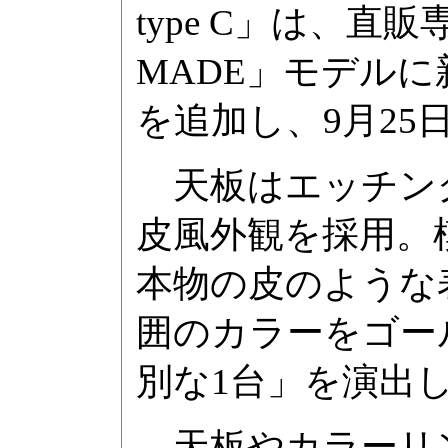
type C」は、直販
MADE」モデル
を追加し、9月25
天板はエッチング
皮風外観を採用。
本物の皮のような
囲のカラーをゴー
別な1台」を演出
天板やカラーリ