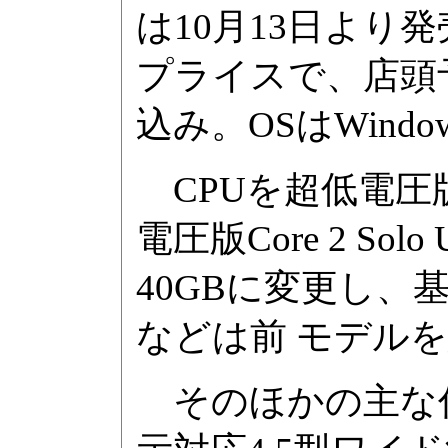
は10月13日より
プライスで、店頭
込み。OSはWindows
CPUを超低電圧版Cor
電圧版Core 2 Sol
40GBに変更し
などは前 モデル
そのほかの主な仕様は