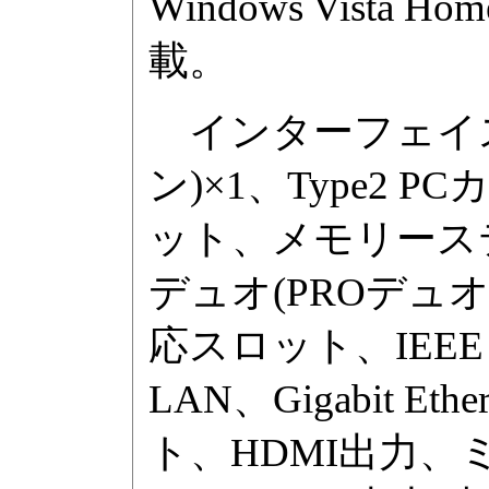
Windows Vista Hom
載。
インターフェイスはUS
ン)×1、Type2 P
ット、メモリーステ
デュオ(PROデュ
応スロット、IEEE 8
LAN、Gigabit Ethe
ト、HDMI出力、ミ