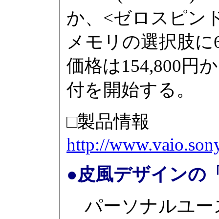
か、<ゼロスピン
メモリの選択肢に6
価格は154,800
付を開始する。
□製品情報
http://www.vaio.son
●皮風デザインの「t
パーソナルユース