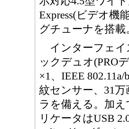
示対応4.5型ワイド液
Express(ビデ
グチューナを搭載
インターフェイスは
ックデュオ(PRO
×1、IEEE 802.11a
紋センサー、31万画
ラを備える。加え
リケータはUSB 2.0×