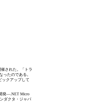
が開催された。「トラ
行なったのである。
ピックアップして
NET Micro
ミコンダクタ・ジャパ