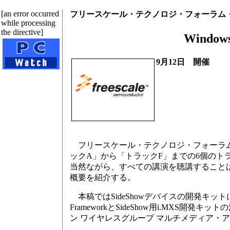
[an error occurred
フリースケール・テクノロジ・フォーラム・
while processing
the directive]
Windo
9月12日 開催
フリースケール・テクノロジ・フォーラム・ジ
ックA」から「トラックF」までの6個のト
当然ながら、すべての講演を聴講すること
概要を紹介する。
本稿ではSideShowデバイスの開発キット
FrameworkとSideShow用i.MXS
ン ワイヤレスグループ マルチメディア・