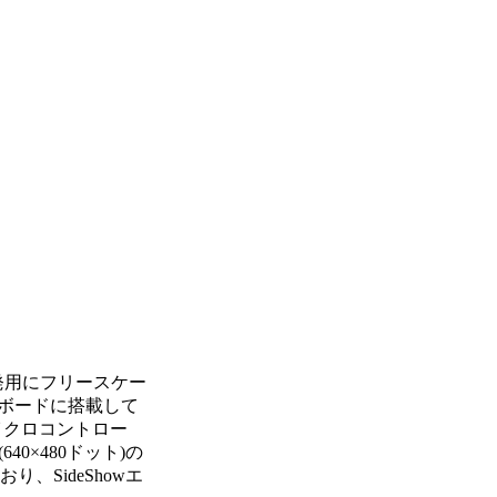
ン開発用にフリースケー
ボードに搭載して
イクロコントロー
0×480ドット)の
、SideShowエ