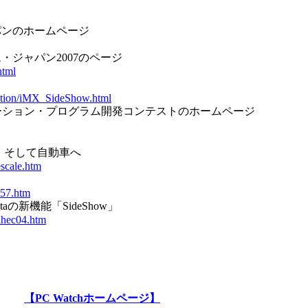
パンのホームページ
ジャパン2007のページ
html
olution/iMX_SideShow.html
アプリケーション・プログラム開発コンテストのホームページ
電話、そして自動車へ
escale.htm
a57.htm
staの新機能「SideShow」
inhec04.htm
【PC Watchホームページ】