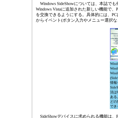
Windows SideShowについては、本誌
Windows Vistaに追加された新しい機能で、P
を交換できるようにする。具体的には、PCはSi
からイベント(ボタン入力やメニュー選択な
Win
Wind
Win
(Si
情報
Sid
法は
ある。
どの
でき
SideShowデバイスに求められる機能は