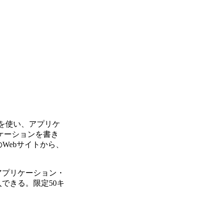
ioを使い、アプリケ
ケーションを書き
のWebサイトから、
wアプリケーション・
入できる。限定50キ