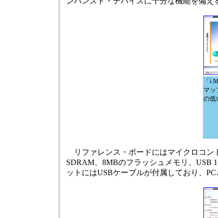
ンハンスド・デバイスに十分な機能を備え
「i
マッ
の低
リファレンス・ボードにはマイクロコントローラ
SDRAM、8MBのフラッシュメモリ、USB
ットにはUSBケーブルが付属しており、P