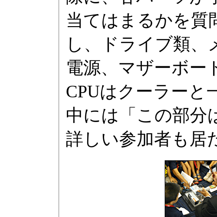
当てはまるかを質
し、ドライブ類、メ
電源、マザーボード
CPUはクーラー
中には「この部分
詳しい参加者も居