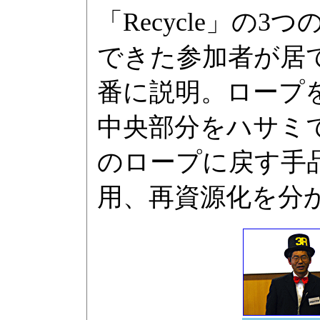
「Recycle」の
できた参加者が居
番に説明。ロープ
中央部分をハサミ
のロープに戻す手
用、再資源化を分