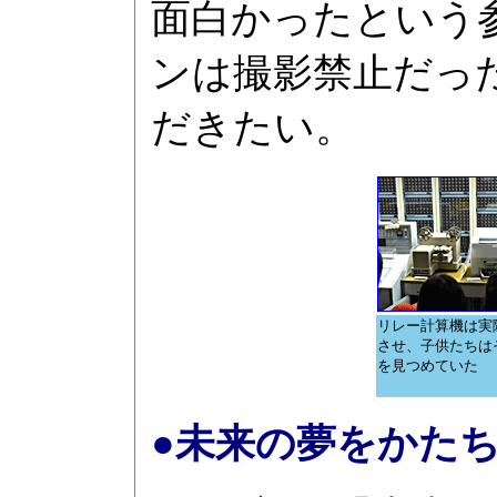
面白かったという
ンは撮影禁止だっ
だきたい。
リレー計算機は実
させ、子供たちは
を見つめていた
●未来の夢をかたち