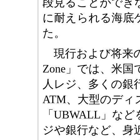
段見ることができ
に耐えられる海底
た。
現行および将来の技術
Zone」では、米
人レジ、多くの銀
ATM、大型のデ
「UBWALL」な
ジや銀行など、身