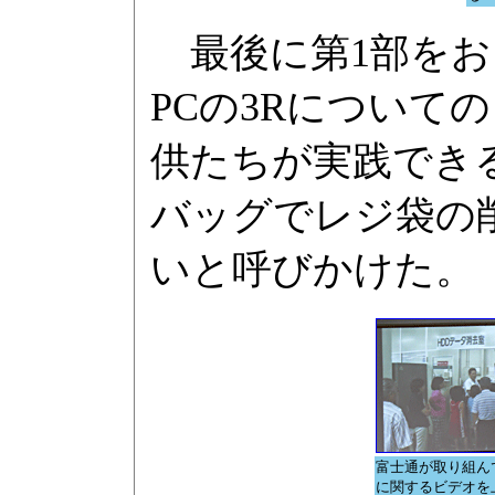
最後に第1部をお
PCの3Rについて
供たちが実践でき
バッグでレジ袋の
いと呼びかけた。
富士通が取り組ん
に関するビデオを