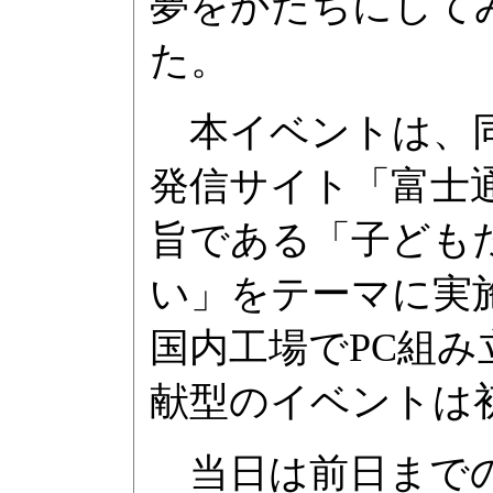
夢をかたちにして
た。
本イベントは、同
発信サイト「富士
旨である「子ども
い」をテーマに実
国内工場でPC組
献型のイベントは
当日は前日までの