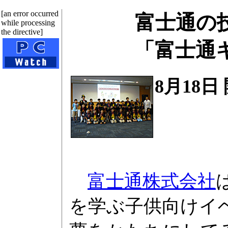
[an error occurred
富士通の
while processing
the directive]
「富士通キ
8月18日
富士通株式会社
を学ぶ子供向けイベ