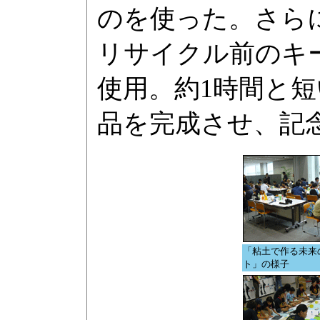
のを使った。さら
リサイクル前のキ
使用。約1時間と
品を完成させ、記
「粘土で作る未来
ト」の様子