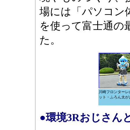
場には「パソコン
を使って富士通の
た。
川崎フロンターレ
ット・ふろん太が
●環境3Rおじさん