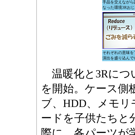
手品を交えながら
なった環境3Rお
それぞれの意味を
演出を盛り込んで
温暖化と3Rにつ
を開始。ケース側
ブ、HDD、メモリ
ードを子供たちと
際に、各パーツが