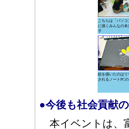
こちらは「パソコ
に描くみんなの未
子
絵を描いたのはリ
されるノートPC
●今後も社会貢献
本イベントは、富