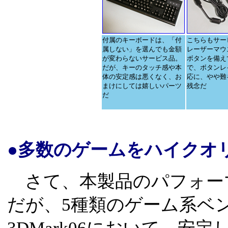
付属のキーボードは、「付
こちらもサー
属しない」を選んでも金額
レーザーマウ
が変わらないサービス品。
ボタンを備え
だが、キーのタッチ感や本
で、ボタンレ
体の安定感は悪くなく、お
応に、やや難
まけにしては嬉しいパーツ
残念だ
だ
●多数のゲームをハイクオ
さて、本製品のパフォー
だが、5種類のゲーム系ベ