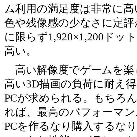
ム利用の満足度は非常に高い。Fl
色や残像感の少なさに定評
に限らず1,920×1,200
高い。
高い解像度でゲームを楽
高い3D描画の負荷に耐え
PCが求められる。もちろ
れば、最高のパフォーマン
PCを作るなり購入するな