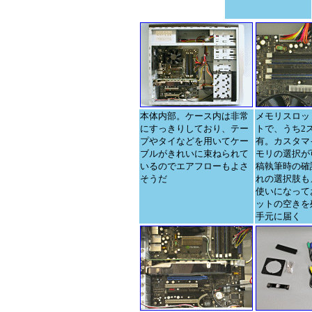
本体内部。ケース内は非常
メモリスロッ
にすっきりしており、テー
トで、うち2
プやタイなどを用いてケー
有。カスタマ
ブルがきれいに束ねられて
モリの選択が
いるのでエアフローもよさ
稿執筆時の確
そうだ
れの選択肢も
使いになって
ットの空きを
手元に届く