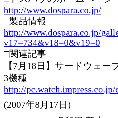
http://www.dospara.co.jp/
□製品情報
http://www.dospara.co.jp/gall
v17=734&v18=0&v19=0
□関連記事
【7月18日】サードウェーブ、Co
3機種
http://pc.watch.impress.co.j
(
2007年8月17日
)