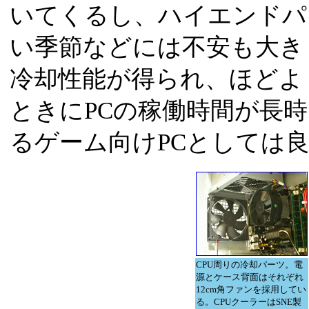
いてくるし、ハイエンドパ
い季節などには不安も大き
冷却性能が得られ、ほどよ
ときにPCの稼働時間が長
るゲーム向けPCとしては
CPU周りの冷却パーツ。電
源とケース背面はそれぞれ
12cm角ファンを採用してい
る。CPUクーラーはSNE製