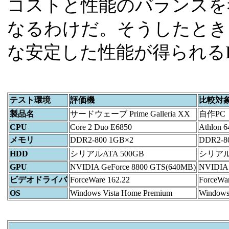
コストと性能のバランスを
なるわけだ。そうしたとき
な安定した性能が得られる
テスト環境
評価機
比較対
製品名
サードウェーブ Prime Galleria XX
自作PC
CPU
Core 2 Duo E6850
Athlon 
メモリ
DDR2-800 1GB×2
DDR2-8
HDD
シリアルATA 500GB
シリアルA
GPU
NVIDIA GeForce 8800 GTS(640MB)
NVIDIA 
ビデオドライバ
ForceWare 162.22
ForceWar
OS
Windows Vista Home Premium
Windows 