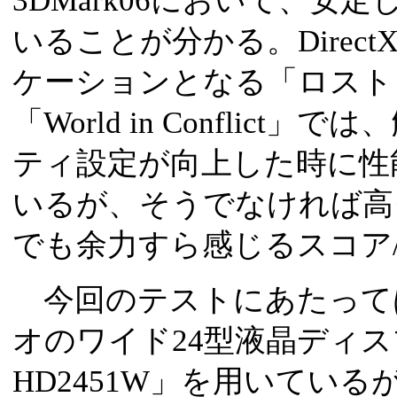
3DMark06において、安
いることが分かる。Direct
ケーションとなる「ロスト
「World in Conflict
ティ設定が向上した時に性
いるが、そうでなければ高
でも余力すら感じるスコア/
今回のテストにあたって
オのワイド24型液晶ディスプレ
HD2451W」を用いてい