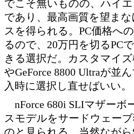
でこそ無いものの、ハイエ
であり、最高画質を望まな
スを得られる。PC価格へ
るので、20万円を切るPC
きる選択だ。カスタマイズ欄には、
やGeForce 8800 Ult
入時に選択し直せばいい。
nForce 680i SLIマザ
スモデルをサードウェーブ
のと見られる。当然ながら