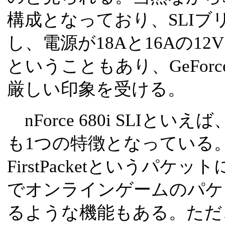
構成となっており、SLI
し、電源が18Aと16Aの1
ということもあり、GeForc
厳しい印象を受ける。
nForce 680i SLIと
も1つの特徴となっている
FirstPacketというパ
でオンラインゲームのパケ
るような機能もある。ただ