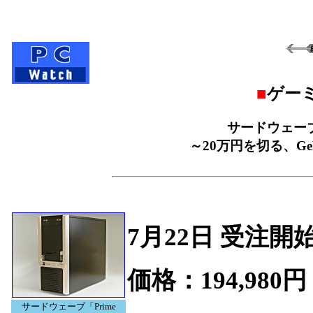
■
ゲーミ
サードウェーブ「P
～20万円を切る、GeFo
7月22日 受注開
価格：194,980円
サードウェーブ「Prime