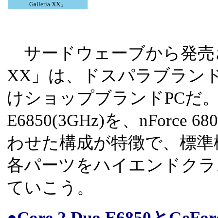
Galleria XX」
サードウェーブから発売された「P
XX」は、ドスパラブラン
けショップブランドPCだ。1,333
E6850(3GHz)を、nForce
わせた構成が特徴で、標準構成
各パーツをハイエンドクラ
ていこう。
●Core 2 Duo E6850とGeFo