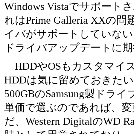
Windows Vistaでサ
れはPrime Galleria X
イバがサポートしていない
ドライバアップデートに期
HDDやOSもカスタマイ
HDDは気に留めておきた
500GBのSamsung製ド
単価で選ぶのであれば、変
だ、Western DigitalのWD 