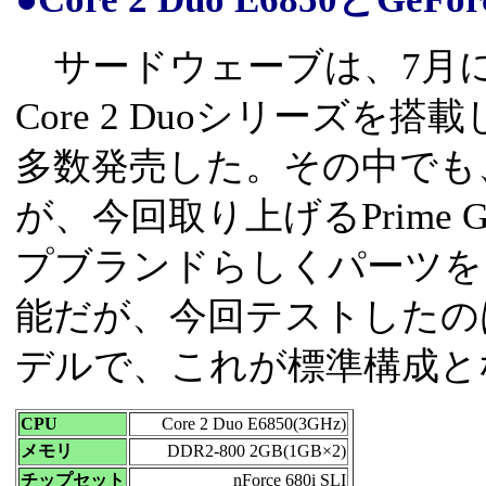
サードウェーブは、7月に登場
Core 2 Duoシリーズを
多数発売した。その中でも
が、今回取り上げるPrime Ga
プブランドらしくパーツを
能だが、今回テストしたの
デルで、これが標準構成と
CPU
Core 2 Duo E6850(3GHz)
メモリ
DDR2-800 2GB(1GB×2)
チップセット
nForce 680i SLI