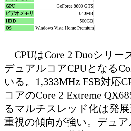
GPU
GeForce 8800 GTS
ビデオメモリ
640MB
HDD
500GB
OS
Windows Vista Home Premium
CPUはCore 2 Duoシ
デュアルコアCPUとなるCore 
いる。1,333MHz FSB
コアのCore 2 Extreme
るマルチスレッド化は発展
重視の傾向が強い。デュア