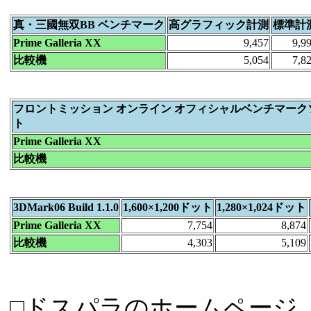
真・三國無双BB ベンチマーク
高グラフィック計測
標準計
Prime Galleria XX
9,457
9,9
比較機
5,054
7,8
フロントミッション オンライン オフィシャルベンチマーク
ト
Prime Galleria XX
比較機
3DMark06 Build 1.1.0
1,600×1,200ドット
1,280×1,024ドット
Prime Galleria XX
7,754
8,874
比較機
4,303
5,109
□ドスパラのホームページ