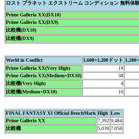
ロスト プラネット エクストリーム コンディション 無料体
Prime Galleria XX(DX10)
Prime Galleria XX(DX9)
比較機(DX10)
比較機(DX9)
World in Conflict
1,600×1,200ドット
1,28
Prime Galleria XX(Very High)
19
Prime Galleria XX(Medium+DX10)
38
比較機(Very High)
4
比較機(Medium+DX10)
16
FINAL FANTASY XI Official BenchMark
High
Low
Prime Galleria XX
7,392
9,484
比較機
5,039
7,058