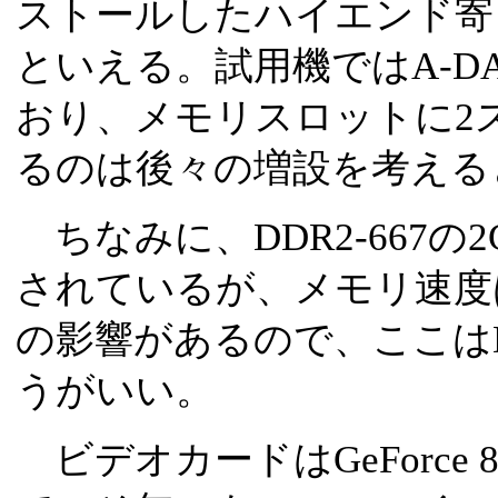
ストールしたハイエンド寄
といえる。試用機ではA-DA
おり、メモリスロットに2
るのは後々の増設を考える
ちなみに、DDR2-667の
されているが、メモリ速度
の影響があるので、ここはD
うがいい。
ビデオカードはGeForce 88