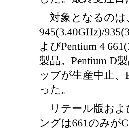
対象となるのは、Pe
945(3.40GHz)/935
よびPentium 4 661(
製品。Pentiu
ップが生産中止、Pent
った。
リテール版および
ングは661のみが