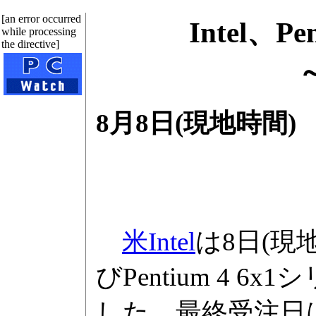
[an error occurred
Intel、
while processing
the directive]
8月8日(現地時間)
米Intel
は8日(現地
びPentium 4
した。最終受注日は2