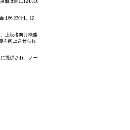
単価は順に124,810
価は66,220円。従
GHz。上級者向け機能
理性能を向上させられ
けに提供され、ノー