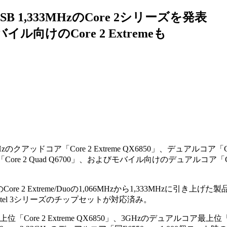
B 1,333MHzのCore 2シリーズを発表
イル向けのCore 2 Extremeも
zのクアッドコア「Core 2 Extreme QX6850」、デュアルコア「Core
re 2 Quad Q6700」、およびモバイル向けのデュアルコア「Core 
re 2 Extreme/Duoの1,066MHzから1,333MHzに引き上
ntel 3シリーズのチップセットが対応済み。
e 2 Extreme QX6850」、3GHzのデュアルコア最上位「Cor