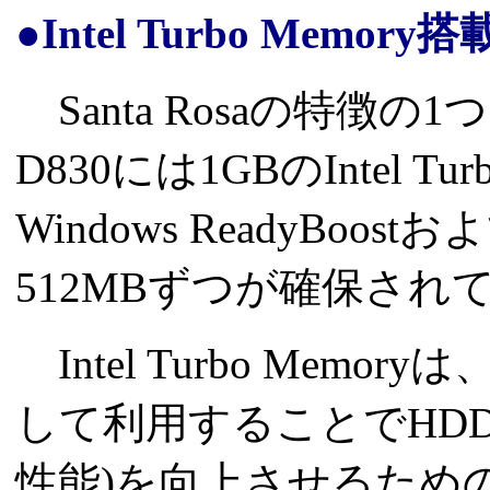
●Intel Turbo Memory搭
Santa Rosaの特徴の1つであ
D830には1GBのIntel 
Windows ReadyBoost
512MBずつが確保され
Intel Turbo Me
して利用することでHD
性能)を向上させるためのもの