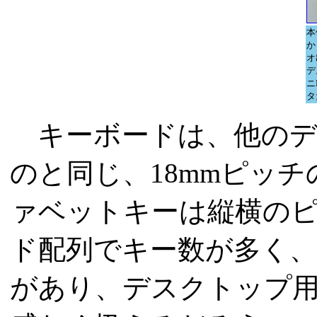
本
から
オ
デ
ニ
タ
キーボードは、他のデ
のと同じ、18mmピッ
ァベットキーは縦横のピ
ド配列でキー数が多く
があり、デスクトップ