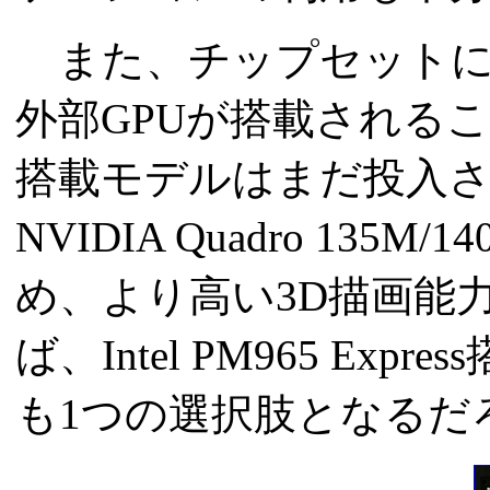
また、チップセットにIn
外部GPUが搭載されることにな
搭載モデルはまだ投入さ
NVIDIA Quadro 1
め、より高い3D描画能
ば、Intel PM965 E
も1つの選択肢となるだ