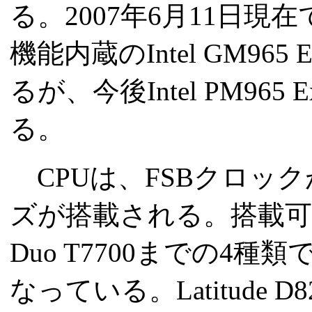
る。2007年6月11日
機能内蔵のIntel GM9
るが、今後Intel PM96
る。
CPUは、FSBクロックが80
ズが搭載される。搭載可能モデル
Duo T7700までの4
なっている。Latitude 