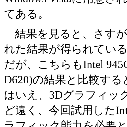
てある。
結果を見ると、さすが
れた結果が得られてい
だが、こちらもIntel 945GM搭
D620)の結果と比較
はいえ、3Dグラフィッ
ど遠く、今回試用したInt
ラフィック能力を必要と