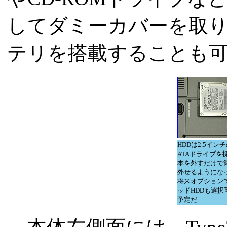
してダミーカバーを取り
テリを搭載することも
HDDは2.5イン
ATAドライブを
本を外すだけで
外せるようにな
将来オプション
ッドHDDも選択
予定だ