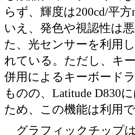
らず、輝度は200cd/平方
いえ、発色や視認性は悪
た、光センサーを利用
れている。ただし、キーボ
併用によるキーボード
ものの、Latitude 
ため、この機能は利用
グラフィックチップは、チッ