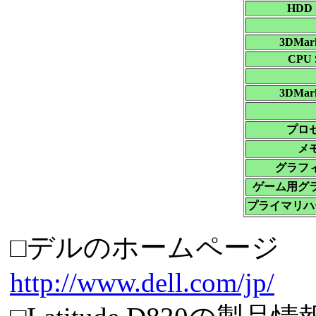
HDD 
3DMark
CPU 
3DMark
プロ
メ
グラフ
ゲーム用グ
プライマリハ
□デルのホームページ
http://www.dell.com/jp/