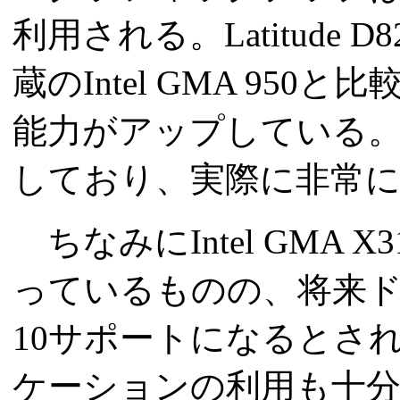
利用される。Latitude D8
蔵のIntel GMA 9
能力がアップしている。もちろ
しており、実際に非常
ちなみにIntel GMA X
っているものの、将来ドラ
10サポートになるとされて
ケーションの利用も十