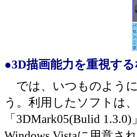
バ
セ
ン
こ
タ
●3D描画能力を重視するな
では、いつものように
う。利用したソフトは、Future
「3DMark05(Bulid 1.3.
Windows Vista