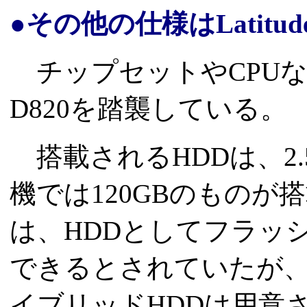
●その他の仕様はLatitud
チップセットやCPUなど
D820を踏襲している。
搭載されるHDDは、2
機では120GBのもの
は、HDDとしてフラッ
できるとされていたが、
イブリッドHDDは用意されてい