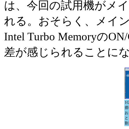
は、今回の試用機がメイ
れる。おそらく、メイン
Intel Turbo Mem
差が感じられることに
1G
搭載
およ
と
割