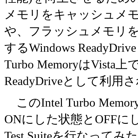
メモリをキャッシュメモリとし
や、フラッシュメモリを
するWindows Ready
Turbo MemoryはVista上
ReadyDriveとして
このIntel Turbo Mem
ONにした状態とOFFにし
Test Suiteを行な