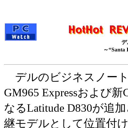
デル
～“Sant
デルのビジネスノート「Lat
GM965 Expressおよび
なるLatitude D830が追
継モデルとして位置付