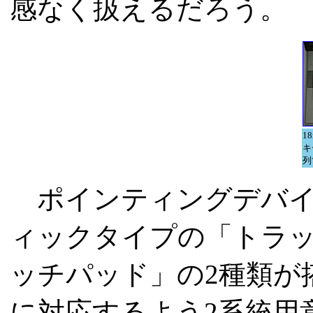
感なく扱えるだろう。
1
キ
列
ポインティングデバイ
ィックタイプの「トラ
ッチパッド」の2種類が
に対応するよう2系統用