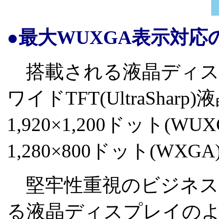
●最大WUXGA表示対応の
搭載される液晶ディスプレ
ワイドTFT(UltraSh
1,920×1,200ドット(WU
1,280×800ドット(W
堅牢性重視のビジネスノート
る液晶ディスプレイの