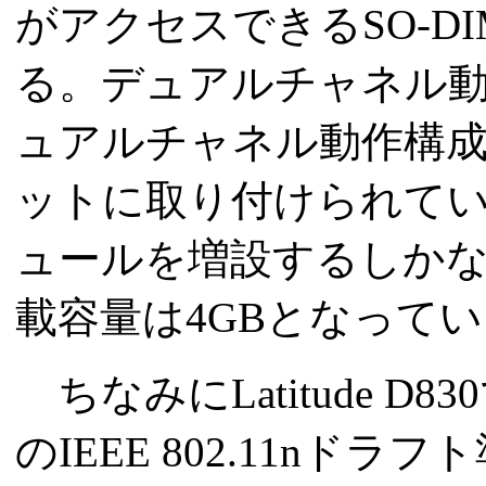
がアクセスできるSO-D
る。デュアルチャネル
ュアルチャネル動作構成
ットに取り付けられてい
ュールを増設するしか
載容量は4GBとなって
ちなみにLatitude D
のIEEE 802.11nドラフト準