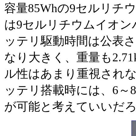
容量85Whの9セルリ
は9セルリチウムイオン
ッテリ駆動時間は公表
なり大きく、重量も2.7
ル性はあまり重視されな
ッテリ搭載時には、6～
が可能と考えていいだ