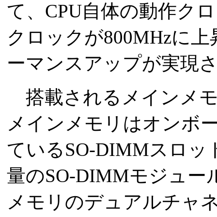
て、CPU自体の動作ク
クロックが800MHz
ーマンスアップが実現
搭載されるメインメモリは、
メインメモリはオンボー
ているSO-DIMMス
量のSO-DIMMモジュ
メモリのデュアルチャ