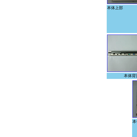
本体上部
本体背
本