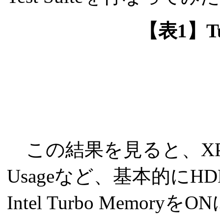
【表1】Tu
この結果を見ると、XP Startu
Usageなど、基本的に
Intel Turbo Me