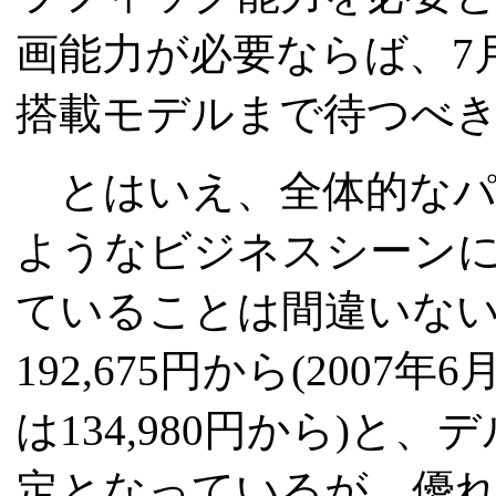
画能力が必要ならば、7月に
搭載モデルまで待つべ
とはいえ、全体的なパ
ようなビジネスシーン
ていることは間違いな
192,675円から(20
は134,980円から)
定となっているが、優