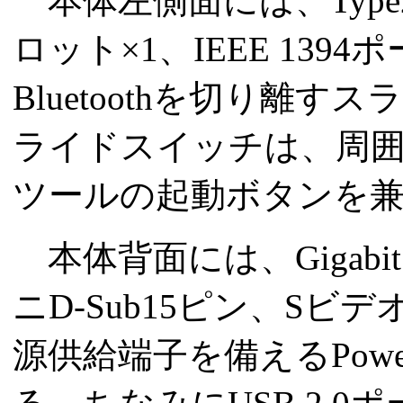
本体左側面には、Type2 P
ロット×1、IEEE 13
Bluetoothを切り
ライドスイッチは、周囲
ツールの起動ボタンを
本体背面には、Gigabit
ニD-Sub15ピン、S
源供給端子を備えるPowe