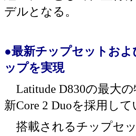
デルとなる。
●最新チップセットおよび新
ップを実現
Latitude D830の
新Core 2 Duoを採用
搭載されるチップセットは、I