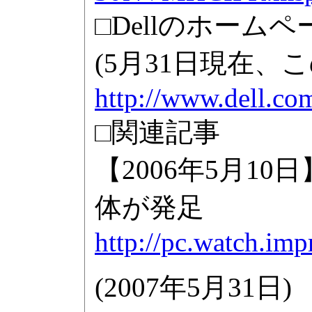
□Dellのホームペ
(5月31日現在
http://www.dell.co
□関連記事
【2006年5月1
体が発足
http://pc.watch.imp
(
2007年5月31日
)