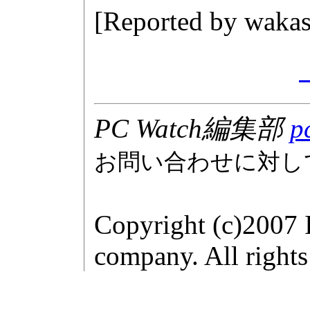
[Reported by
wakas
PC Watch編集部
p
お問い合わせに対し
Copyright (c)2007 
company. All rights