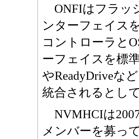
ONFIはフラッ
ンターフェイスを
コントローラとO
ーフェイスを標準化す
やReadyDri
統合されるとし
NVMHCIは2
メンバーを募っ