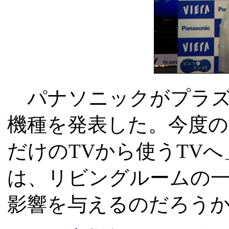
パナソニックがプラズマT
機種を発表した。今度
だけのTVから使うTV
は、リビングルームの
影響を与えるのだろう