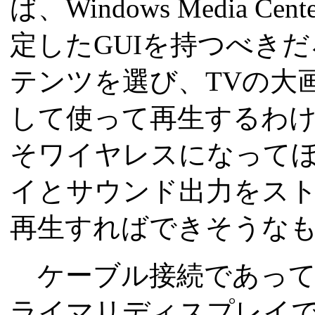
ば、Windows Media
定したGUIを持つべき
テンツを選び、TVの大
して使って再生するわけ
そワイヤレスになって
イとサウンド出力をスト
再生すればできそうな
ケーブル接続であっても、現
ライマリディスプレイ