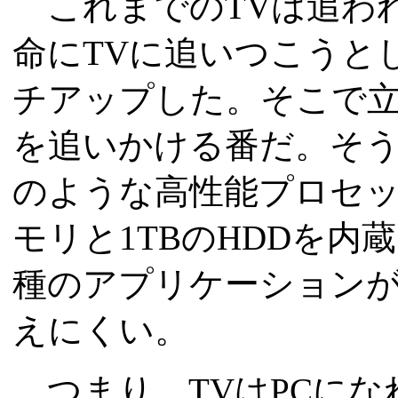
これまでのTVは追わ
命にTVに追いつこうと
チアップした。そこで立
を追いかける番だ。そうはい
のような高性能プロセッ
モリと1TBのHDDを内蔵、W
種のアプリケーション
えにくい。
つまり、TVはPCにな