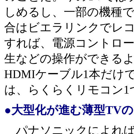
しめるし、一部の機種
合はビエラリンクでレコー
すれば、電源コントロ
生などの操作ができる
HDMIケーブル1本だけ
は、らくらくリモコン1
●大型化が進む薄型TV
パナソニックによれば