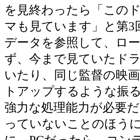
を見終わったら「この
マも見ています」と第3
データを参照して、ロ
ず、今まで見ていたド
いたり、同じ監督の映
トアップするような振る
強力な処理能力が必要
っていないことのほうに
に、PCだったら、コンテ