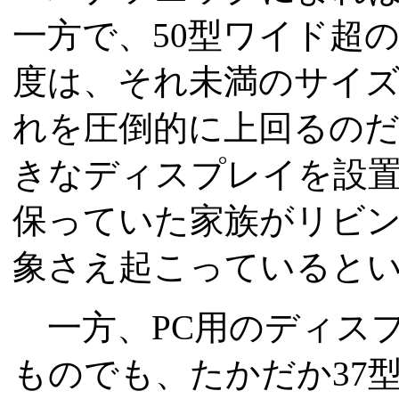
一方で、50型ワイド超
度は、それ未満のサイズ
れを圧倒的に上回るの
きなディスプレイを設
保っていた家族がリビ
象さえ起こっていると
一方、PC用のディス
ものでも、たかだか37