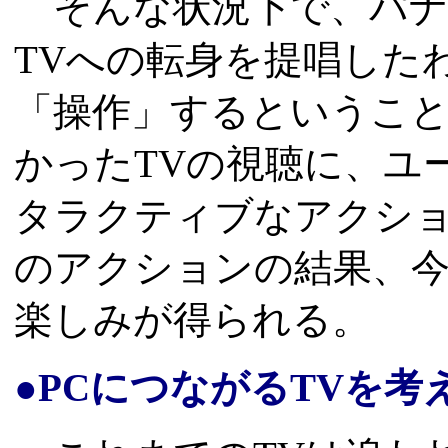
そんな状況下で、パナ
TVへの転身を提唱した
「操作」するというこ
かったTVの視聴に、ユ
タラクティブなアクシ
のアクションの結果、今
楽しみが得られる。
●PCにつながるTVを考