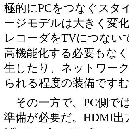
極的にPCをつなぐスタ
ージモデルは大きく変化
レコーダをTVにつない
高機能化する必要もなく
生したり、ネットワー
られる程度の装備です
その一方で、PC側では
準備が必要だ。HDMI