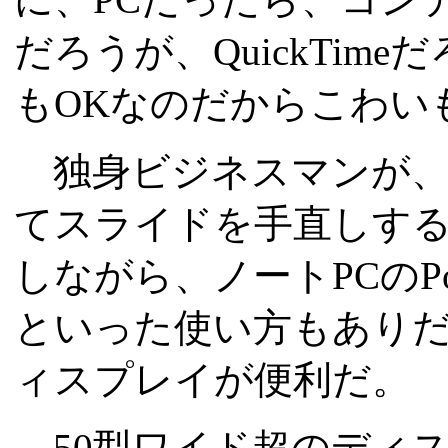
だろうが、QuickTime
もOKなのだからこわい
独身ビジネスマンが、
てスライドを手直しする
しながら、ノートPCのPo
といった使い方もあり
ィスプレイが便利だ。
50型ワイド超のディ