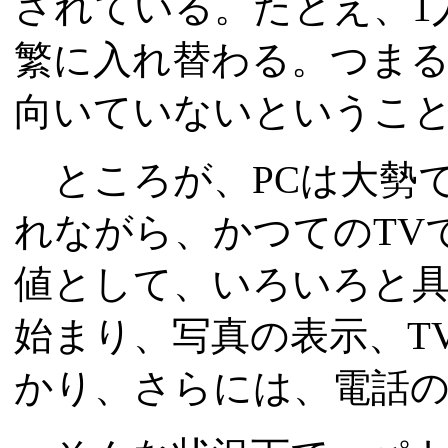
されている。たとえ、1
繁に入れ替わる。つま
向いていないというこ
ところが、PCは大勢
れながら、かつてのTV
値として、いろいろと
始まり、写真の表示、T
かり、さらには、電話