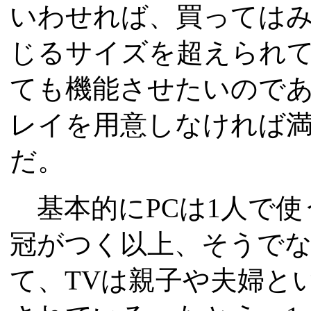
いわせれば、買っては
じるサイズを超えられて
ても機能させたいので
レイを用意しなければ
だ。
基本的にPCは1人で使
冠がつく以上、そうで
て、TVは親子や夫婦と