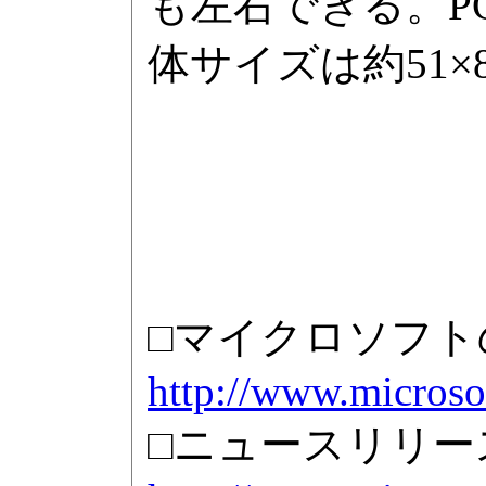
も左右できる。P
体サイズは約51×8
□マイクロソフト
http://www.microsof
□ニュースリリー