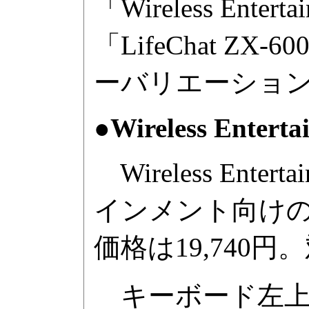
「Wireless Ent
「LifeChat ZX-
ーバリエーション
●Wireless Enterta
Wireless Ente
インメント向けの
価格は19,740円。対
キーボード左上