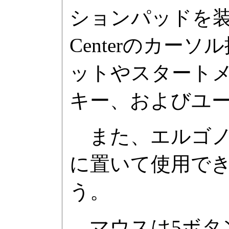
ションパッドを装
Centerのカー
ットやスタートメニ
キー、およびユー
また、エルゴノ
に置いて使用で
う。
マウスは5ボタン