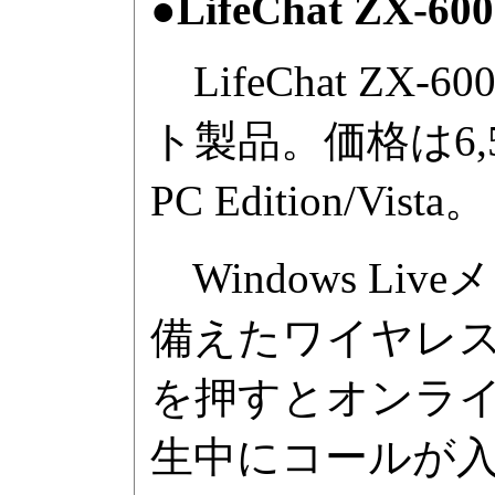
●LifeChat ZX-600
LifeChat Z
ト製品。価格は6,510
PC Edition/Vista。
Windows Liv
備えたワイヤレ
を押すとオンラ
生中にコールが