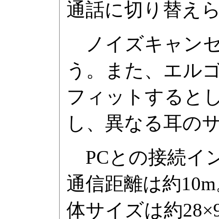
通話に切り替え
ノイズキャンセ
う。また、エル
フィットすると
し、異なる耳の
PCとの接続イン
通信距離は約10
体サイズは約28×