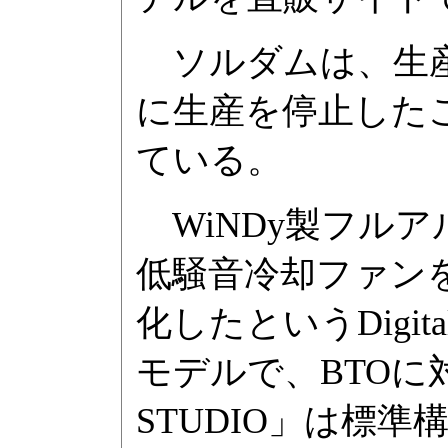
ソルダムは、生産委
に生産を停止した
ている。
WiNDy製フル
低騒音冷却ファン
化したというDigital
モデルで、BTOに対
STUDIO」は標準構