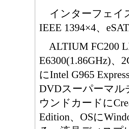
インターフェイスは、Gig
IEEE 1394×4、
ALTIUM FC200 L
E6300(1.86GHz
にIntel G965 Ex
DVDスーパーマル
ウンドカードにCreative 
Edition、OSにWind