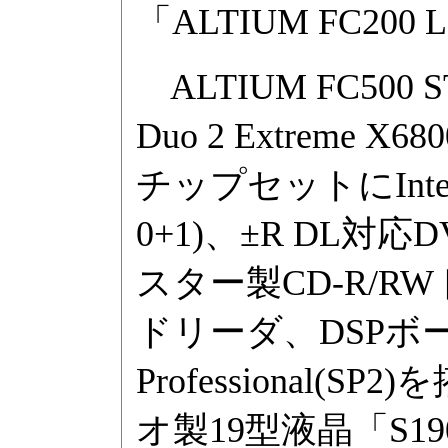
「ALTIUM FC200 
ALTIUM FC500
Duo 2 Extreme X
チップセットにIntel 9
0+1)、±R DL
スター製CD-R/RW
ドリーダ、DSPボード
Professional
オ製19型液晶「S19