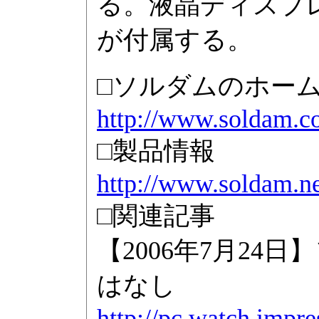
る。液晶ディスプレイ
が付属する。
□ソルダムのホー
http://www.soldam.co
□製品情報
http://www.soldam.n
□関連記事
【2006年7月2
はなし
http://pc.watch.impr