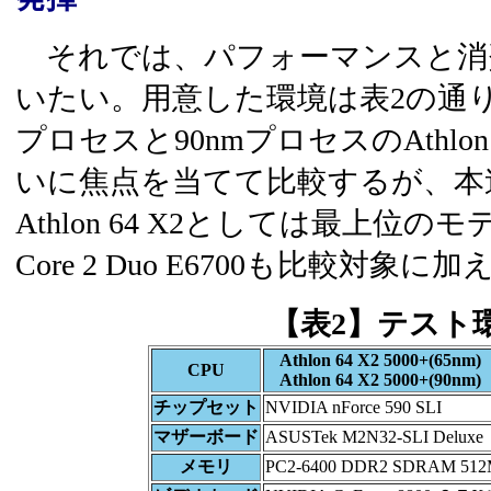
それでは、パフォーマンスと消
いたい。用意した環境は表2の通り
プロセスと90nmプロセスのAthlon 6
いに焦点を当てて比較するが、本
Athlon 64 X2としては最上位
Core 2 Duo E6700も比較対象に
【表2】テスト
Athlon 64 X2 5000+(65nm)
CPU
Athlon 64 X2 5000+(90nm)
チップセット
NVIDIA nForce 590 SLI
マザーボード
ASUSTek M2N32-SLI Deluxe
メモリ
PC2-6400 DDR2 SDRAM 512M