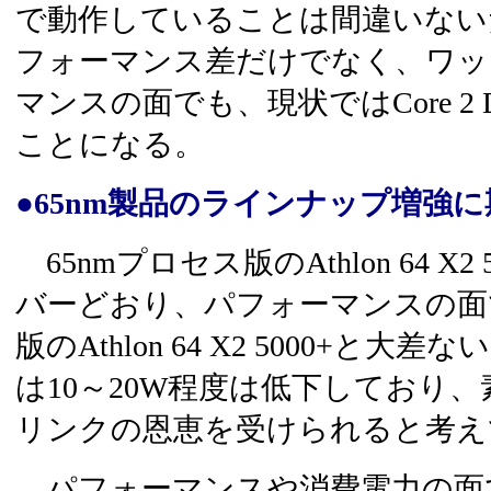
で動作していることは間違いない
フォーマンス差だけでなく、ワッ
マンスの面でも、現状ではCore 2 D
ことになる。
●65nm製品のラインナップ増強に
65nmプロセス版のAthlon 64 X
バーどおり、パフォーマンスの面で
版のAthlon 64 X2 5000+と
は10～20W程度は低下しており
リンクの恩恵を受けられると考え
パフォーマンスや消費電力の面で、Cor