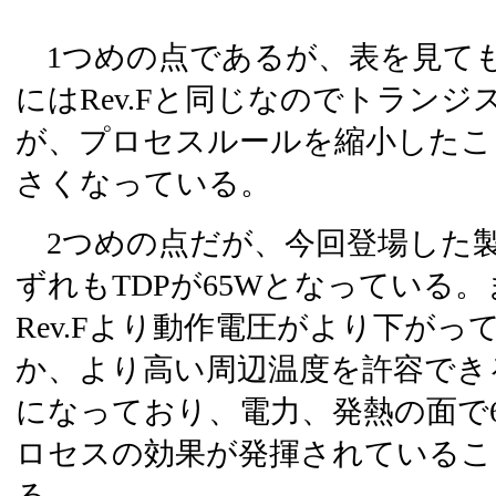
1つめの点であるが、表を見て
にはRev.Fと同じなのでトラン
が、プロセスルールを縮小したこ
さくなっている。
2つめの点だが、今回登場した
ずれもTDPが65Wとなっている
Rev.Fより動作電圧がより下がっ
か、より高い周辺温度を許容でき
になっており、電力、発熱の面で6
ロセスの効果が発揮されているこ
る。