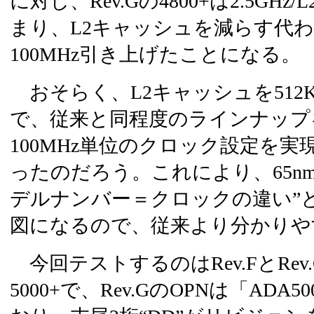
に対し、Rev.Gの4800+は2.5GHz/
まり、L2キャッシュを減らす代
100MHz引き上げたことになる。
おそらく、L2キャッシュを512
で、従来と同程度のラインナップ
100MHz単位のクロック設定を
ったのだろう。これにより、65n
デルナンバー＝クロックの違い”
図になるので、従来より分かりや
今回テストするのはRev.FとRev.GのA
5000+で、Rev.GのOPNは「ADA5