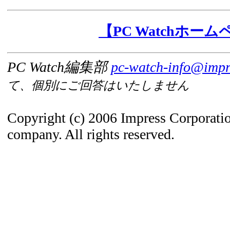
【PC Watchホー
PC Watch編集部
pc-watch-info@impre
て、個別にご回答はいたしません
Copyright (c) 2006 Impress Corporati
company. All rights reserved.