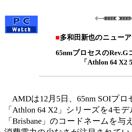
■
多和田新也のニューア
65nmプロセスのRev
「Athlon 64 X2
AMDは12月5日、65nm SOI
「Athlon 64 X2」シリーズを4
「Brisbane」のコードネームを