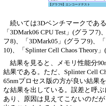
【グラフ6】エンコードテスト
続いては3Dベンチマークであ
「3DMark06 CPU Test」(グラフ7
フ8)、「3DMark05」(グラフ9)、
10)、「Splinter Cell Chaos Th
結果を見ると、メモリ性能分90
結果である。ただ、Splinter Cell Ch
65nmプロセス版の方が良い結果
な結果を出している。誤差と呼ぶ
あり、原因は見えてこないのだが