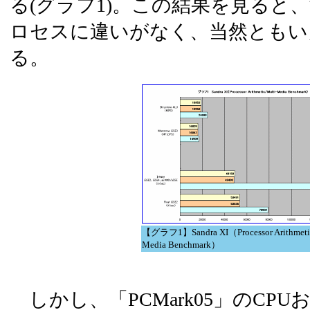
る(グラフ1)。この結果を見ると、演
ロセスに違いがなく、当然ともい
る。
【グラフ1】Sandra XI（Processor Arithmetic
Media Benchmark）
しかし、「PCMark05」のCPUおよ