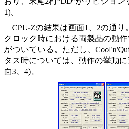
おり、末尾2桁“DD”がリビジョン
1)。
CPU-Zの結果は画面1、2の通り。R
クロック時における両製品の動作電
がついている。ただし、Cool'n'Qui
タス時については、動作の挙動に
面3、4)。