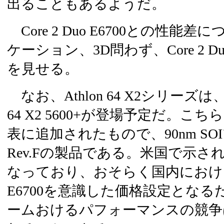
出ることもあるようだ。
Core 2 Duo E6700との性
ケーション、3D問わず、Core 2 Du
を見せる。
なお、Athlon 64 X2シリーズは
64 X2 5600+が登場予定だ。こち
表に追加されたもので、90nm S
Rev.Fの製品である。米国で示さ
なっており、おそらく国内における価格
E6700を意識した価格設定とな
ームおけるパフォーマンスの競争