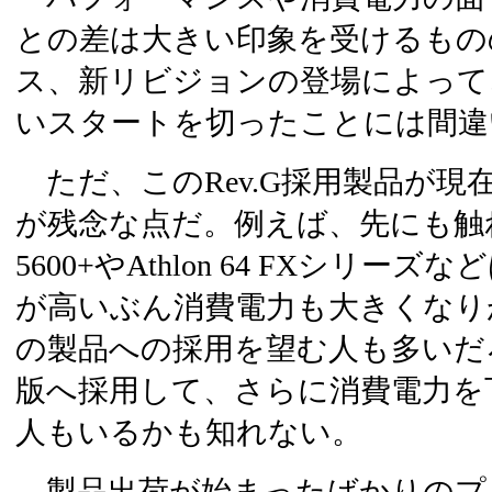
との差は大きい印象を受けるもの
ス、新リビジョンの登場によって、Ath
いスタートを切ったことには間違
ただ、このRev.G採用製品が現
が残念な点だ。例えば、先にも触れたAt
5600+やAthlon 64 FXシリ
が高いぶん消費電力も大きくなり
の製品への採用を望む人も多いだろう
版へ採用して、さらに消費電力を
人もいるかも知れない。
製品出荷が始まったばかりのプ