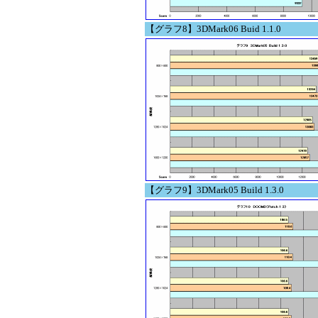
【グラフ8】3DMark06 Buid 1.1.0
【グラフ9】3DMark05 Build 1.3.0