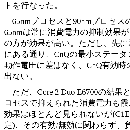
トを行なった。
65nmプロセスと90nmプロセ
65nmは常に消費電力の抑制効果
の方が効果が高い。ただし、先に示
にある通り、CnQの最小ステー
動作電圧に差はなく、CnQ有効
出ない。
ただ、Core 2 Duo E6700の結
ロセスで抑えられた消費電力も霞ん
効果はほとんど見られないが(C1
定)、その有効/無効に関わらず、