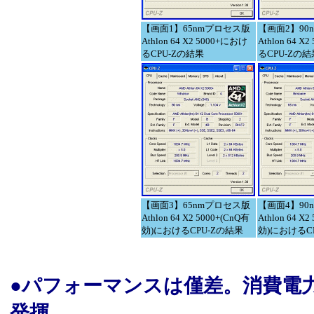
【画面1】65nmプロセス版
【画面2】90
Athlon 64 X2 5000+におけ
Athlon 64 X
るCPU-Zの結果
るCPU-Zの結
【画面3】65nmプロセス版
【画面4】90
Athlon 64 X2 5000+(CnQ有
Athlon 64 X
効)におけるCPU-Zの結果
効)におけるC
●パフォーマンスは僅差。消費電
発揮