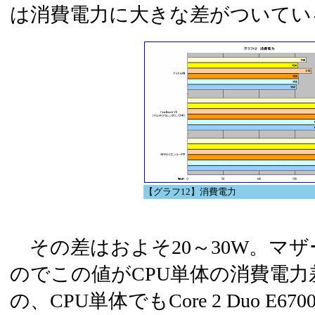
は消費電力に大きな差がついてい
【グラフ12】消費電力
その差はおよそ20～30W。マ
のでこの値がCPU単体の消費電
の、CPU単体でもCore 2 Duo E