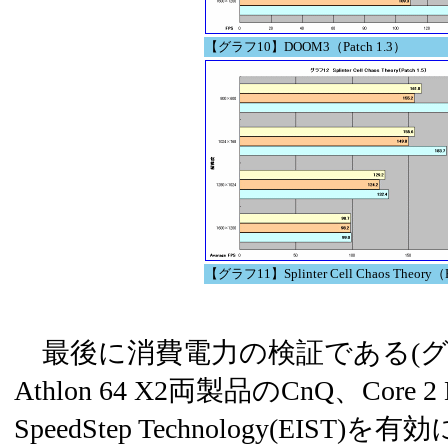
【グラフ10】DOOM3（Patch 1.3）
【グラフ11】Splinter Cell Chaos Theory（P
最後に消費電力の検証である(グラ
Athlon 64 X2両製品のCnQ、Core 2 D
SpeedStep Technology(EIS