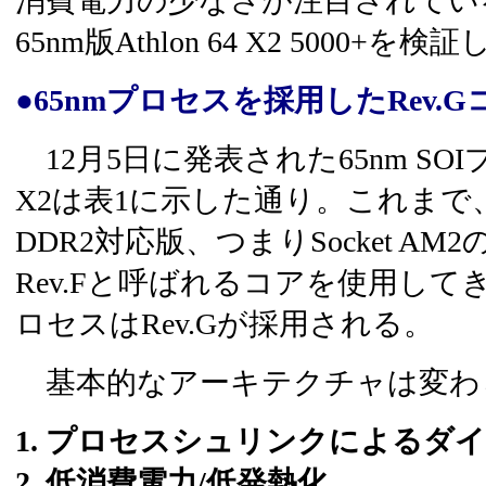
消費電力の少なさが注目されてい
65nm版Athlon 64 X2 5000+
●65nmプロセスを採用したRev.G
12月5日に発表された65nm SOIプロ
X2は表1に示した通り。これまで、
DDR2対応版、つまりSocket AM2の
Rev.Fと呼ばれるコアを使用して
ロセスはRev.Gが採用される。
基本的なアーキテクチャは変わ
1. プロセスシュリンクによるダ
2. 低消費電力/低発熱化