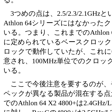
3つめの点は、2.5/2.3/2.1GH
Athlon 64シリーズにはなかっ
いる。つまり、これまでのAthlon 
に定められているベースクロック
ロックで動作していたが、これに0
意され、100MHz単位でのクロ
いる。
ここで今後注意を要するのが、
ペックが異なる製品が混在する点だ
でのAthlon 64 X2 4800+は2.4G