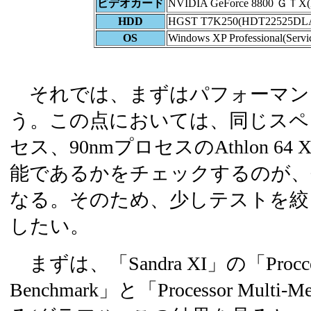
ビデオカード
NVIDIA GeForce 8800 ＧＴX(F
HDD
HGST T7K250(HDT22525DL
OS
Windows XP Professional(Servic
それでは、まずはパフォーマン
う。この点においては、同じスペッ
セス、90nmプロセスのAthlon 64 
能であるかをチェックするのが、
なる。そのため、少しテストを絞
したい。
まずは、「Sandra XI」の「Proccesso
Benchmark」と「Processor Multi-