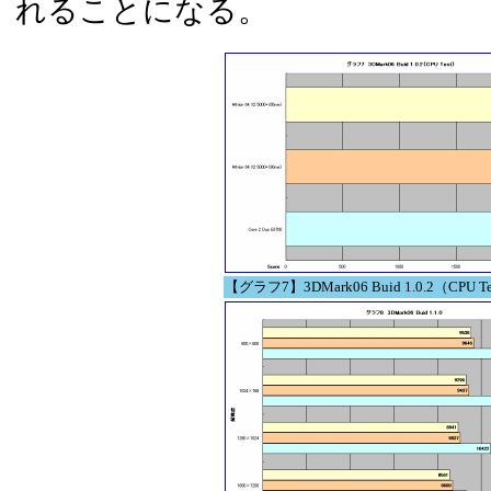
れることになる。
【グラフ7】3DMark06 Buid 1.0.2（CPU T