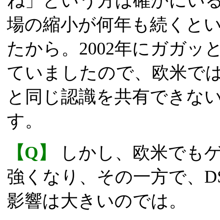
ね」という方は確かにい
場の縮小が何年も続くと
たから。2002年にガガ
ていましたので、欧米で
と同じ認識を共有できな
す。
【Q】
しかし、欧米でもゲ
強くなり、その一方で、D
影響は大きいのでは。