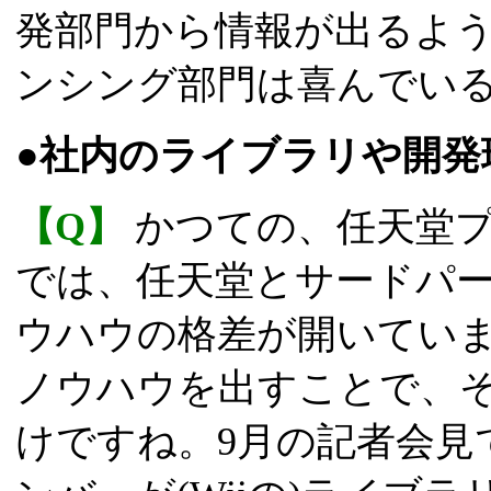
発部門から情報が出るよ
ンシング部門は喜んでい
●社内のライブラリや開発
【Q】
かつての、任天堂
では、任天堂とサードパ
ウハウの格差が開いてい
ノウハウを出すことで、
けですね。9月の記者会見