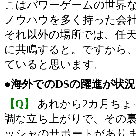
こはパワーゲームの世界
ノウハウを多く持った会
それ以外の場所では、任
に共鳴すると。ですから
ていると思います。
●海外でのDSの躍進が状
【Q】
あれから2カ月ちょ
調な立ち上がりで、その
ッシャのサポートがあり