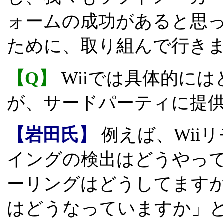
ォームの成功があると思
ために、取り組んで行き
【Q】
Wiiでは具体的に
が、サードパーティに提
【岩田氏】
例えば、Wii
イングの検出はどうやっ
ーリングはどうしてます
はどうなっていますか」