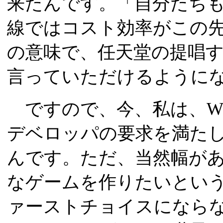
来たんです。「自分たち
線ではコスト効率がこの
の意味で、任天堂の提唱
言っていただけるように
ですので、今、私は、Wi
デベロッパの要求を満た
んです。ただ、当然幅が
なゲームを作りたいとい
ァーストチョイスになら