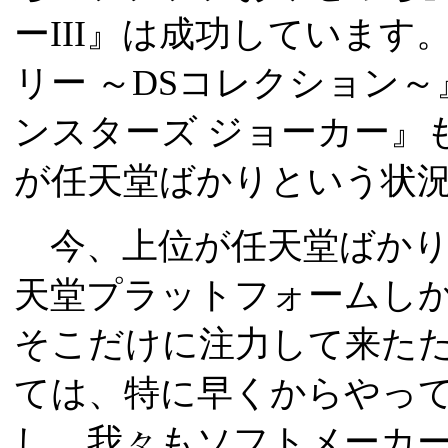
ーIII』は成功しています。
リー ～DSコレクション
ンスターズ ジョーカー』
が任天堂ばかりという状
今、上位が任天堂ばかり
天堂プラットフォームし
そこだけに注力して来たた
ては、特に早くからやっ
し、我々もソフトメーカ