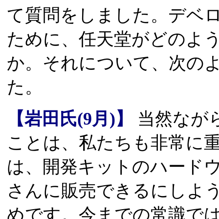
て質問をしました。デベ
ために、任天堂がどのよ
か。それについて、次の
た。
【岩田氏(9月)】
当然なが
ことは、私たちも非常に重
は、開発キットのハードウ
さんに販売できるにしよ
めです。今までの常識で