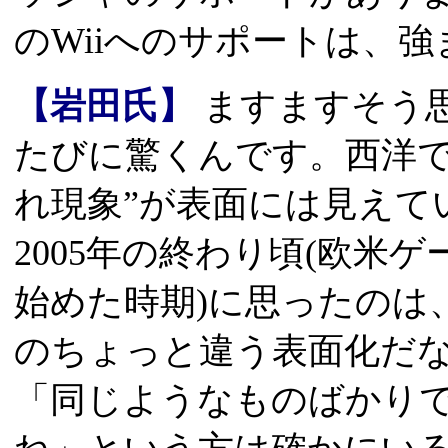
のWiiへのサポートは、
【岩田氏】
ますますそう
たびに驚くんです。西洋で
れ現象”が表面には見えて
2005年の終わり頃(欧米
始めた時期)に思ったのは
のちょっと違う表面化だ
「同じようなものばかり