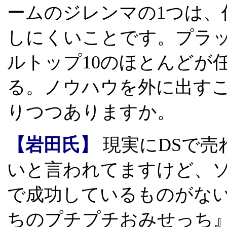
ームのジレンマの1つは、
しにくいことです。プラ
ルトップ10のほとんどが
る。ノウハウを外に出す
りつつありますか。
【岩田氏】
現実にDSで売
いと言われてますけど、
で成功しているものがな
ちのプチプチおみせっち