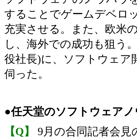
することでゲームデベロ
充実させる。また、欧米
し、海外での成功も狙う。
役社長)に、ソフトウェア
伺った。
●任天堂のソフトウェアノ
【Q】
9月の合同記者会見