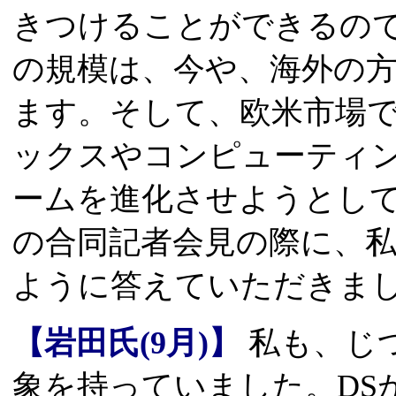
きつけることができるの
の規模は、今や、海外の
ます。そして、欧米市場
ックスやコンピューティ
ームを進化させようとして
の合同記者会見の際に、
ように答えていただきま
【岩田氏(9月)】
私も、じ
象を持っていました。DS