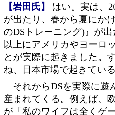
【岩田氏】
はい。実は、200
が出たり、春から夏にかけ
のDSトレーニング)』が出たり
以上にアメリカやヨーロ
とが実際に起きました。
ね、日本市場で起きてい
それからDSを実際に遊
産まれてくる。例えば、
が「私のワイフは全くゲ