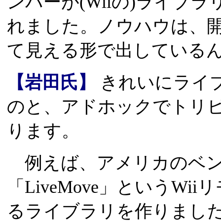
ンバーが(Wiiの)ライブ
れました。ノウハウは、
て見える形で出している
【岩田氏】
きれいにライ
のと、アドホックでトリ
ります。
例えば、アメリカのベンチ
「LiveMove」というW
るライブラリを作りまし