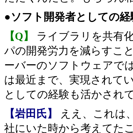
●ソフト開発者としての経
【Q】
ライブラリを共有
パの開発労力を減らすこと
ーバーのソフトウェアで
は最近まで、実現されて
としての経験も活かされ
【岩田氏】
ええ、これは
社にいた時から考えてた