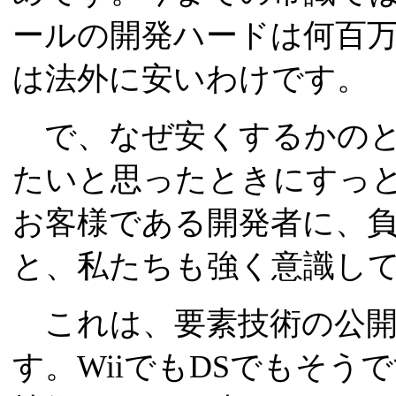
ールの開発ハードは何百
は法外に安いわけです。
で、なぜ安くするかのと
たいと思ったときにすっ
お客様である開発者に、
と、私たちも強く意識し
これは、要素技術の公開
す。WiiでもDSでもそう