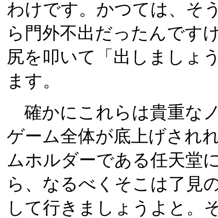
わけです。かつては、そ
ら門外不出だったんです
尻を叩いて「出しましょ
ます。
確かにこれらは貴重なノウ
ゲーム全体が底上げされ
ムホルダーである任天堂
ら、なるべくそこは了見
して行きましょうよと。