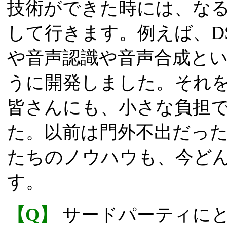
技術ができた時には、な
して行きます。例えば、D
や音声認識や音声合成と
うに開発しました。それ
皆さんにも、小さな負担
た。以前は門外不出だった
たちのノウハウも、今ど
す。
【Q】
サードパーティに