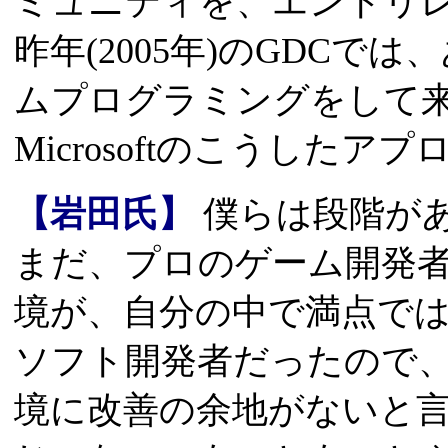
ミュニティを、エントリ
昨年(2005年)のGDCで
ムプログラミングをして
Microsoftのこうした
【岩田氏】
僕らは段階が
まだ、プロのゲーム開発
境が、自分の中で満点で
ソフト開発者だったので
境に改善の余地がないと