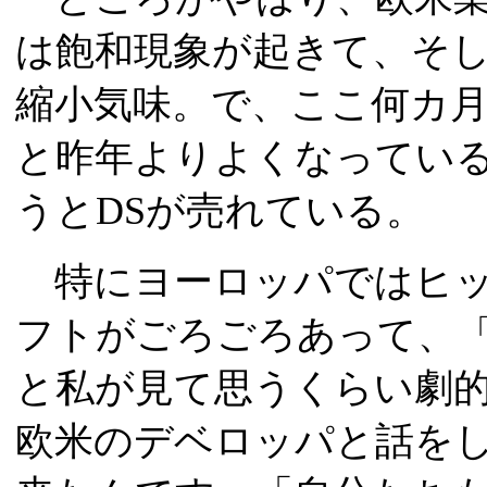
は飽和現象が起きて、そし
縮小気味。で、ここ何カ
と昨年よりよくなってい
うとDSが売れている。
特にヨーロッパではヒッ
フトがごろごろあって、
と私が見て思うくらい劇
欧米のデベロッパと話を