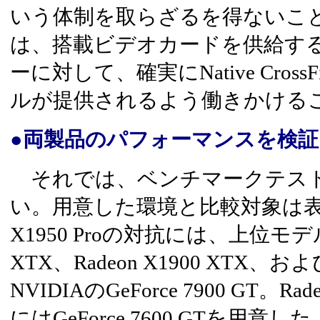
いう体制を取らざるを得ないこと
は、搭載ビデオカードを供給す
ーに対して、確実にNative Cros
ルが提供されるよう働きかける
●両製品のパフォーマンスを検証
それでは、ベンチマークテス
い。用意した環境と比較対象は表3
X1950 Proの対抗には、上位モデルの
XTX、Radeon X1900 XTX、およ
NVIDIAのGeForce 7900 GT。Ra
にはGeForce 7600 GTを用