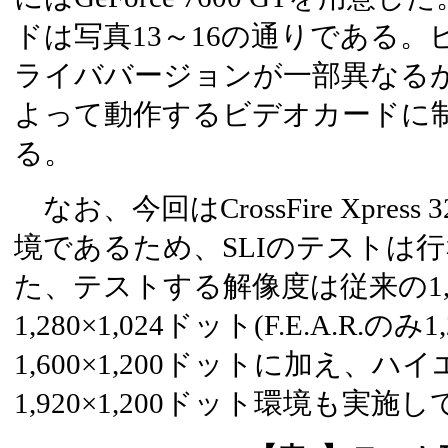
ドは写真13～16の通りである
ライババージョンが一部異なる
よって動作するビデオカードに
る。
なお、今回はCrossFire Xpres
境であるため、SLIのテストは
た、テストする解像度は従来の1,0
1,280×1,024ドット(F.E.A.R.のみ
1,600×1,200ドットに加え、
1,920×1,200ドット環境も実施