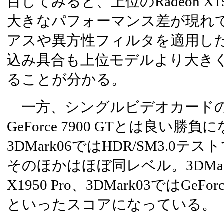
目してみると、上位のRadeon X195
大きなパフォーマンス差が現れ
アスや異方性フィルタを適用し
込み具合も上位モデルより大き
ることが分かる。
一方、シングルビデオカードの
GeForce 7900 GTとは良い勝
3DMark06ではHDR/SM3.0
そのほかはほぼ同レベル。3DMark0
X1950 Pro、3DMark03ではGeFo
といったスコアになっている。