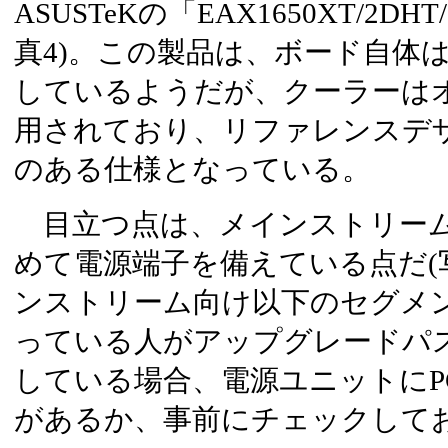
ASUSTeKの「EAX1650XT/2DH
真4)。この製品は、ボード自体
しているようだが、クーラーは
用されており、リファレンスデ
のある仕様となっている。
目立つ点は、メインストリーム
めて電源端子を備えている点だ(
ンストリーム向け以下のセグメ
っている人がアップグレードパ
している場合、電源ユニットにPCI 
があるか、事前にチェックして