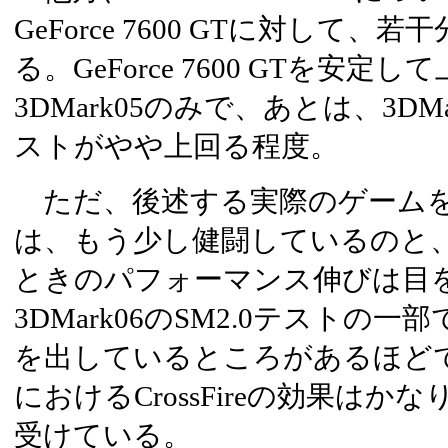
GeForce 7600 GTに対して
る。GeForce 7600 GTを安
3DMark05のみで、あとは、3DMar
ストがやや上回る程度。
ただ、後述する実際のゲームを
は、もう少し健闘しているのと、Cr
ときのパフォーマンス伸びは目
3DMark06のSM2.0テストの
を出しているところがあるほど
におけるCrossFireの効果は
受けている。