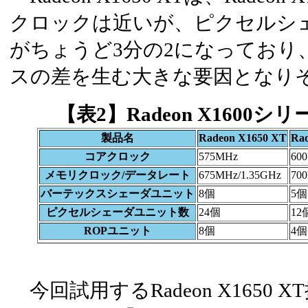
クロックは近いが、ピクセルシェ
がちょうど3分の2になっており
スの差を生む大きな要因となり
【表2】Radeon X1600
製品名
Radeon X1650 XT
Rad
コアクロック
575MHz
60
メモリクロック/データレート
675MHz/1.35GHz
70
バーテックスシェーダユニット
8個
5個
ピクセルシェーダユニット数
24個
12
ROPユニット
8個
4個
今回試用するRadeon X1650 