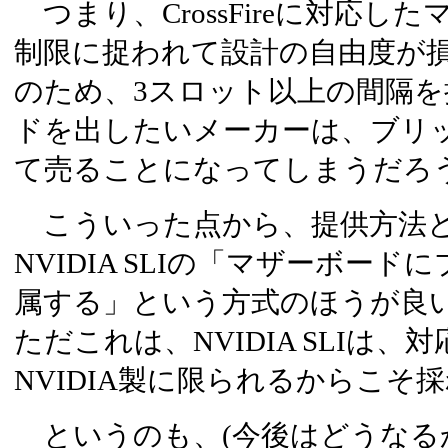
つまり、CrossFireに対応し
制限に捉われて設計の自由度が
のため、3スロット以上の間隔
ドを出したいメーカーは、ブリ
て売ることになってしまうだろ
こういった点から、提供方法と
NVIDIA SLIの「マザーボー
属する」という方式のほうが良
ただこれは、NVIDIA SLIは
NVIDIA製に限られるからこそ
というのも、(今後はどうなる