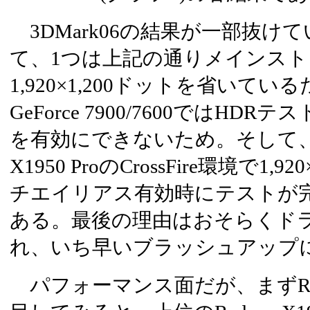
3DMark06の結果が一部抜け
て、1つは上記の通りメインス
1,920×1,200ドットを省いて
GeForce 7900/7600ではH
を有効にできないため。そして、も
X1950 ProのCrossFire環境で1,
チエイリアス有効時にテストが
ある。最後の理由はおそらくド
れ、いち早いブラッシュアップ
パフォーマンス面だが、まずRadeon