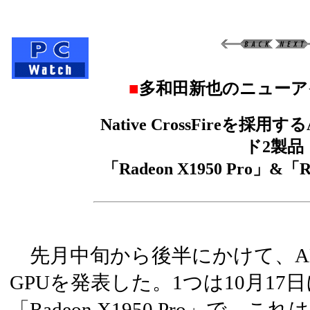
■
多和田新也のニューア
Native CrossFireを採
ド2製品
「Radeon X1950 Pro」&「R
先月中旬から後半にかけて、AMD
GPUを発表した。1つは10月17
「Radeon X1950 Pro」で