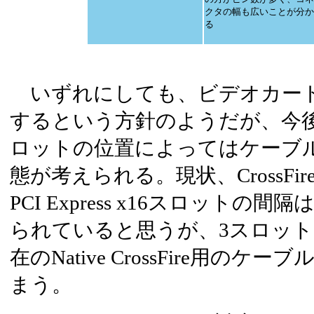
クタの幅も広いことが分か
る
いずれにしても、ビデオカード
するという方針のようだが、今
ロットの位置によってはケーブ
態が考えられる。現状、CrossF
PCI Express x16スロット
られていると思うが、3スロッ
在のNative CrossFire用の
まう。