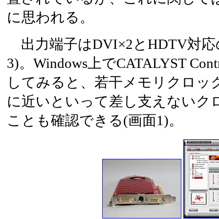
に思われる。
出力端子はDVI×2とHDTV対応
3)。Windows上でCATALYST Con
してみると、若干メモリクロッ
に近いといって差し支えないク
ことも確認できる(画面1)。