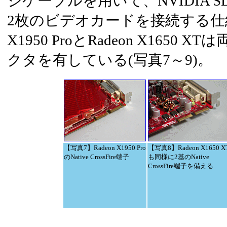
ジケーブルを用いて、NVIDIA 
2枚のビデオカードを接続する仕組み
X1950 ProとRadeon X1650
クタを有している(写真7～9)。
【写真7】Radeon X1950 Pro
【写真8】Radeon X1650 X
のNative CrossFire端子
も同様に2基のNative
CrossFire端子を備える