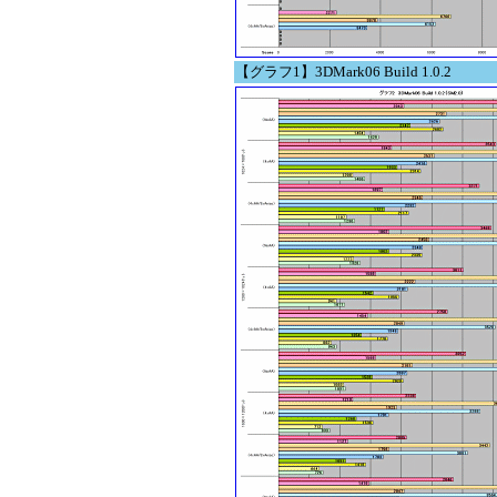
【グラフ1】3DMark06 Build 1.0.2