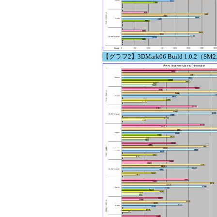
【グラフ2】3DMark06 Build 1.0.2（SM2