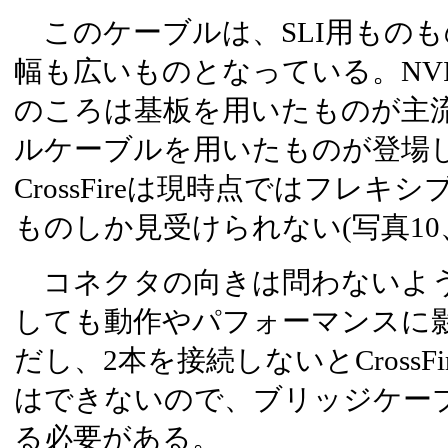
このケーブルは、SLI用もの
幅も広いものとなっている。NVID
のころは基板を用いたものが主
ルケーブルを用いたものが登場した
CrossFireは現時点ではフレ
ものしか見受けられない(写真10、
コネクタの向きは問わないよ
しても動作やパフォーマンスに
だし、2本を接続しないとCrossF
はできないので、ブリッジケー
る必要がある。