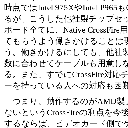
時点ではIntel 975XやIntel P96
るが、こうした他社製チップセ
ボード全てに、Native CrossF
てもらうよう働きかけることは
う。働きかけるにしても、他社
数に合わせてケーブルも用意し
る。また、すでにCrossFire
ーを持っている人への対応も困
つまり、動作するのがAMD製
ないというCrossFireの利点
するならば、ビデオカード側で