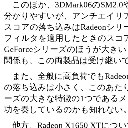
このほか、3DMark06のSM2.0
分かりやすいが、アンチエイリ
スコアの落ち込みはRadeonシ
フィルタを適用したときのスコ
GeForceシリーズのほうが大
関係も、この両製品は受け継い
また、全般に高負荷でもRadeon X
の落ち込みは小さく、このあたりはRa
ーズの大きな特徴の1つである
功を奏しているのかも知れない
他方、Radeon X1650 XT