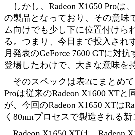
しかし、Radeon X1650 Proは、Ge
の製品となっており、その意味
ム向けでも少し下に位置付けら
る。つまり、今日まで投入され
月発表のGeForce 7600 GT
登場したわけで、大きな意味を
そのスペックは表2にまとめている。
Proは従来のRadeon X1600 
が、今回のRadeon X1650 XTはRad
く80nmプロセスで製造される
Radeon X1650 XTは、Radeon