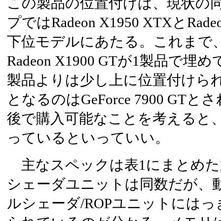
この製品の位置付けは、現状の
プではRadeon X1950 XTXとRadeo
下位モデルにあたる。これまで
Radeon X1900 GTが1製品
製品よりは少し上に位置付けら
となるのはGeForce 7900 G
後で購入可能なことを考えると
っているといっていい。
主なスペックは表1にまとめた
シェーダユニットは同数だが、
ルシェーダ/ROPユニットには