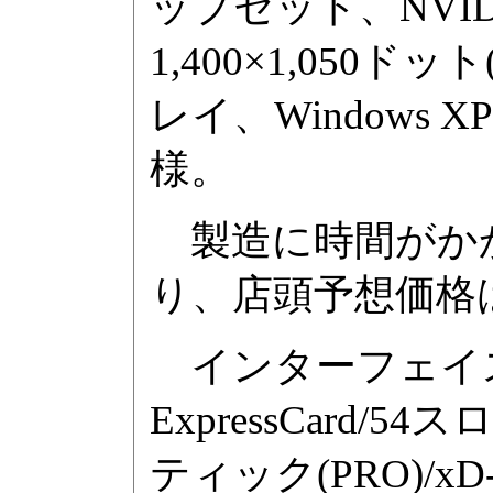
ップセット、NVIDIA 
1,400×1,050
レイ、Windows XP
様。
製造に時間がかか
り、店頭予想価格は
インターフェイスは、U
ExpressCard
ティック(PRO)/xD-P