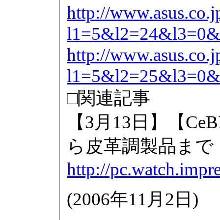
http://www.asus.co.j
l1=5&l2=24&l3=0
http://www.asus.co.j
l1=5&l2=25&l3=0
□関連記事
【3月13日】【CeB
ら皮革調製品まで
http://pc.watch.impr
(
2006年11月2日
)