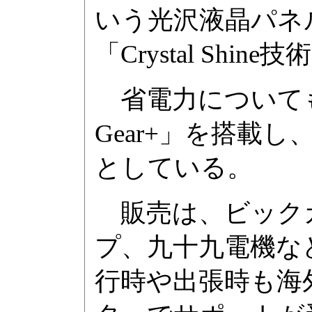
いう光沢液晶パネル「
「Crystal Shi
省電力についても、
Gear+」を搭載
としている。
販売は、ビック
プ、九十九電機な
行時や出張時も海