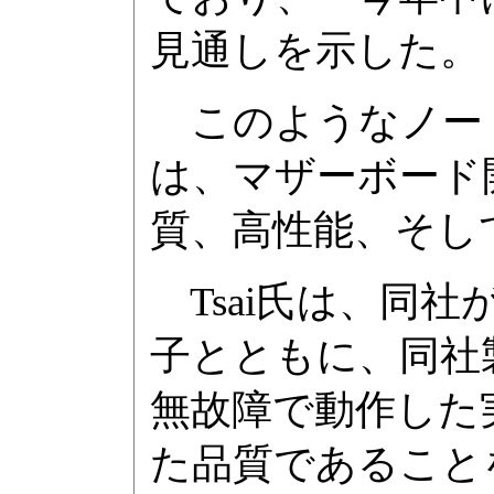
見通しを示した。
このようなノート
は、マザーボード
質、高性能、そし
Tsai氏は、同
子とともに、同社
無故障で動作した
た品質であること