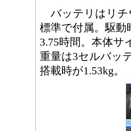
バッテリはリチウ
標準で付属。駆動時
3.75時間。本体サイズは
重量は3セルバッテ
搭載時が1.53kg。