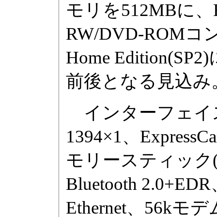
モリを512MBに、
RW/DVD-ROMコ
Home Edition
前後となる見込み
インターフェイスは共
1394×1、Expre
モリースティック(PRO
Bluetooth 2.0+ED
Ethernet、56k