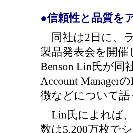
●信頼性と品質を
同社は2日に、ラ
製品発表会を開催し、A
Benson Lin氏
Account Manag
徴などについて語
Lin氏によれば、
数は5,200万枚