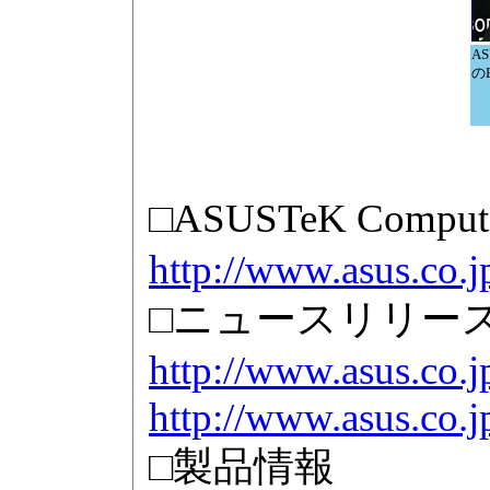
AS
のE
□ASUSTeK Com
http://www.asus.co.j
□ニュースリリー
http://www.asus.co.
http://www.asus.co.
□製品情報