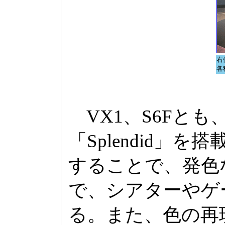
右
各
VX1、S6Fと
「Splendid
することで、発色
で、シアターやゲ
る。また、色の再