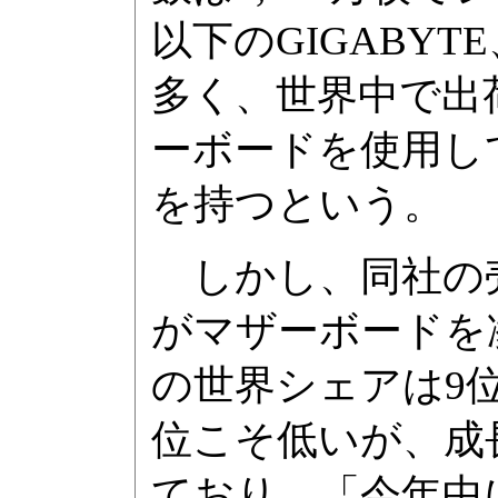
以下のGIGABYT
多く、世界中で出荷さ
ーボードを使用し
を持つという。
しかし、同社の
がマザーボードを
の世界シェアは9
位こそ低いが、成
ており、「今年中