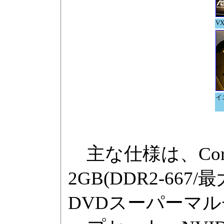
VX
イ
主な仕様は、Core 2
2GB(DDR2-667/
DVDスーパーマルチドラ