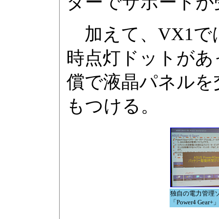
ターでサポートが
加えて、VX1で
時点灯ドットがあ
償で液晶パネルを
もつける。
独自の電力管理
「Power4 Gear