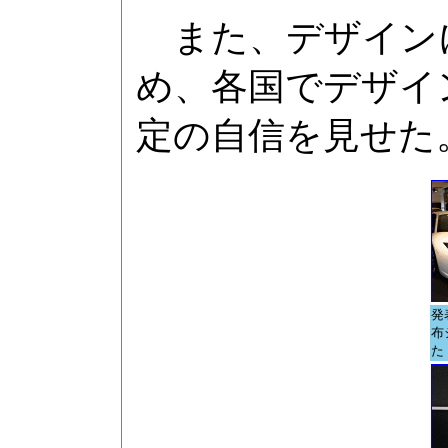
また、デザインに
め、各国でデザイ
定の自信を見せた
発
布
た