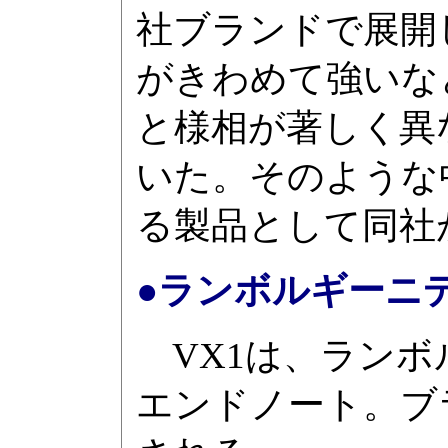
社ブランドで展開
がきわめて強いな
と様相が著しく異
いた。そのような
る製品として同社
●ランボルギーニデ
VX1は、ランボ
エンドノート。ブ