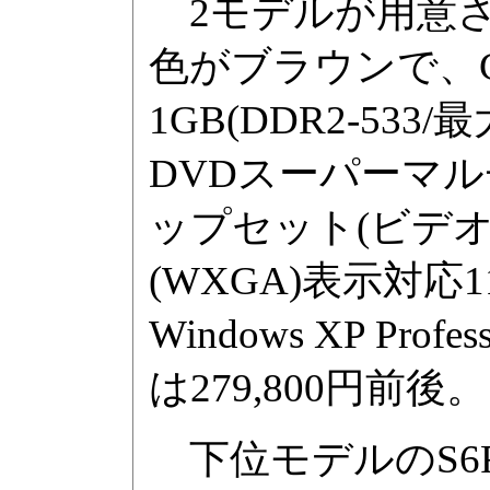
2モデルが用意され
色がブラウンで、Core
1GB(DDR2-533/
DVDスーパーマルチドラ
ップセット(ビデオ機
(WXGA)表示対
Windows XP Pr
は279,800円前後。
下位モデルのS6F