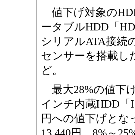
値下げ対象のHD
ータブルHDD「HD
シリアルATA接続の
センサーを搭載したU
ど。
最大28%の値下げ
インチ内蔵HDD「HDN
円への値下げとなっ
13,440円、8%