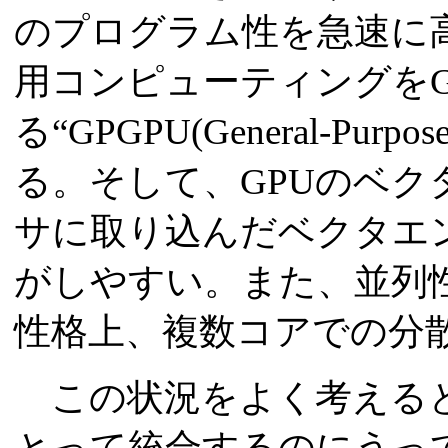
のプログラム性を急速に
用コンピューティングをG
る“GPGPU(General-Pu
る。そして、GPUのベ
サに取り込んだベクタエ
がしやすい。また、並列
性格上、複数コアでの分
この状況をよく考えると、
とって統合するのにうって