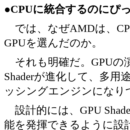
●CPUに統合するのにぴ
では、なぜAMDは、C
GPUを選んだのか。
それも明確だ。GPUの演算コ
Shaderが進化して、多
ッシングエンジンになり
設計的には、GPU Sha
能を発揮できるように設計さ