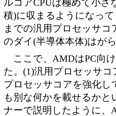
ルコアCPUは極めて小さ
積)に収まるようになっ
までの汎用プロセッサコア
のダイ(半導体本体)はが
ここで、AMDはPC向け
た。(1)汎用プロセッサコ
プロセッサコアを強化して
も別な何かを載せるかと
ナーで説明したように、AM