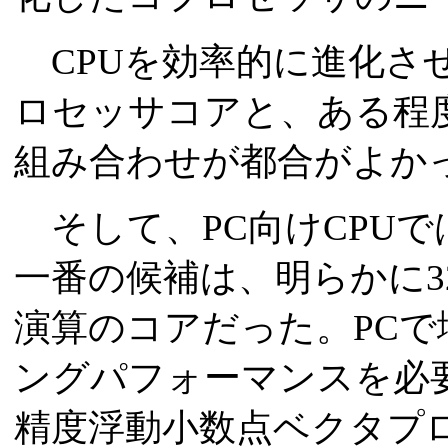
CPUを効率的に進化さ
ロセッサコアと、ある程
組み合わせが都合がよか
そして、PC向けCPU
一番の候補は、明らかに32
演算のコアだった。PC
ングパフォーマンスを必
精度浮動小数点ベクタプ