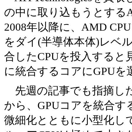
の中に取り込もうとするA
2008年以降に、AMD CP
をダイ(半導体本体)レベ
合したCPUを投入すると
に統合するコアにGPUを
先週の記事でも指摘した
から、GPUコアを統合す
微細化とともに小型化して