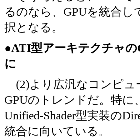
るのなら、GPUを統合
択となる。
●ATI型アーキテクチャ
に
(2)より広汎なコンピ
GPUのトレンドだ。特に
Unified-Shader型実装の
統合に向いている。