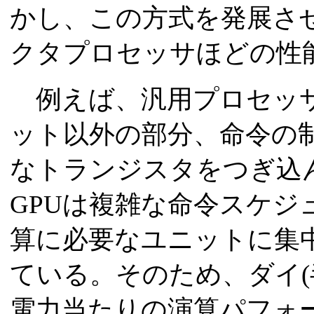
かし、この方式を発展させ
クタプロセッサほどの性
例えば、汎用プロセッサ
ット以外の部分、命令の
なトランジスタをつぎ込
GPUは複雑な命令スケジ
算に必要なユニットに集
ている。そのため、ダイ(
電力当たりの演算パフォ