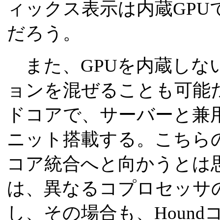
ィックス表示は内蔵GPU
だろう。
また、GPUを内蔵しない
ョンを混ぜることも可能だ
ドコアで、サーバーと兼
ニット搭載する。こちらの
コア統合へと向かうとは
は、異なるコプロセッサ
し、その場合も、Hound