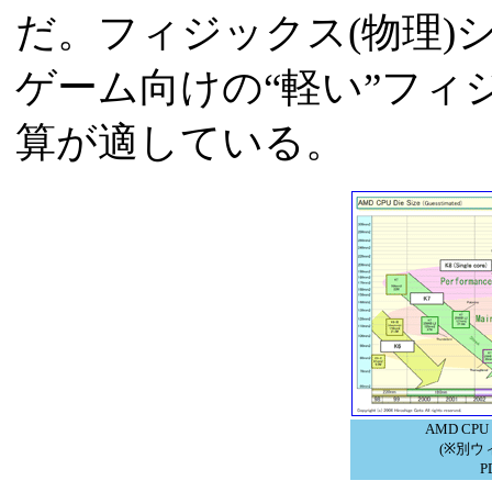
だ。フィジックス(物理)
ゲーム向けの“軽い”フィジッ
算が適している。
AMD CPU D
(※別ウ
P