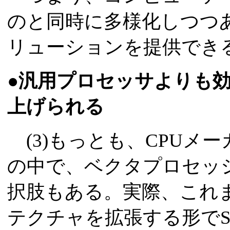
のと同時に多様化しつつあ
リューションを提供でき
●汎用プロセッサよりも
上げられる
(3)もっとも、CPUメ
の中で、ベクタプロセッ
択肢もある。実際、これまでI
テクチャを拡張する形でS