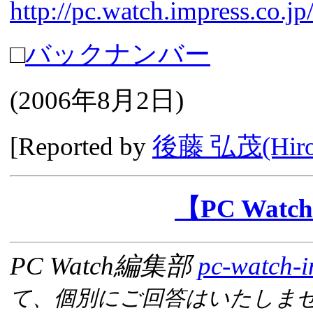
http://pc.watch.impress.co.j
□
バックナンバー
(
2006年8月2日
)
[Reported by
後藤 弘茂(Hiros
【PC Wa
PC Watch編集部
pc-watch-i
て、個別にご回答はいたしま