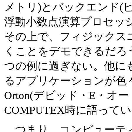
メトリ)とバックエンド(ピ
浮動小数点演算プロセッ
その上で、フィジックス
くことをデモできるだろ
つの例に過ぎない。他に
るアプリケーションが色々ある
Orton(デビッド・E・オ
COMPUTEX時に語って
つまり、コンピューティ