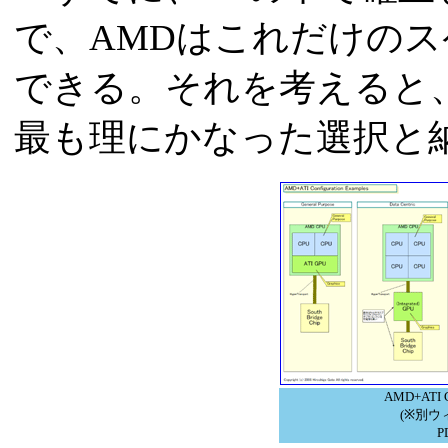
で、AMDはこれだけの
できる。それを考えると、
最も理にかなった選択と
AMD+ATI C
(※別ウ
P