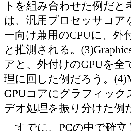
トを組み合わせた例だと考えられ
は、汎用プロセッサコア
ー向け兼用のCPUに、外
と推測される。(3)Graphic
アと、外付けのGPUを
理に回した例だろう。(4)Med
GPUコアにグラフィック
デオ処理を振り分けた例
すでに、PCの中で確立