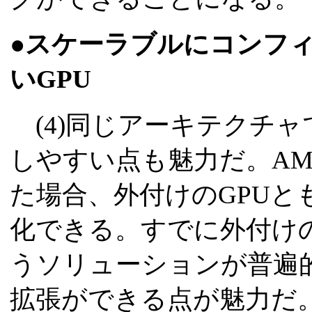
●スケーラブルにコンフ
いGPU
(4)同じアーキテクチ
しやすい点も魅力だ。AMD
た場合、外付けのGPUと
化できる。すでに外付け
うソリューションが普遍
拡張ができる点が魅力だ