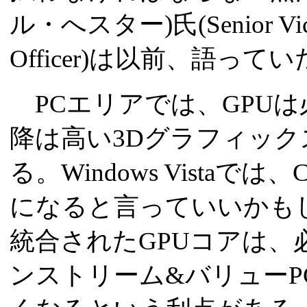
ル・へスター)氏(Senior Vice Pr
Officer)は以前、語って
PCエリアでは、GPUは必須で
降は高い3Dグラフィック
る。Windows Vista
になると言っていいかも
統合されたGPUコアは、
ンストリーム&バリューP