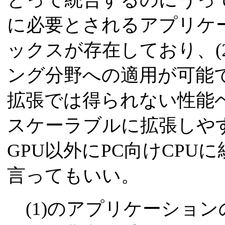
に必要とされるアプリケ
ックスが存在しており、(
ング分野への適用が可能で
拡張では得られない性能ベ
スケーラブルに拡張しや
GPU以外にPC向けCP
言ってもいい。
(1)のアプリケーション