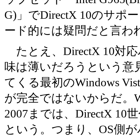
G)」でDirectX 10
ード的には疑問だと言わ
たとえ、DirectX 1
味は薄いだろうという意
てくる最初のWindows Vis
が完全ではないからだ。Windows 
2007までは、DirectX
という。つまり、OS側