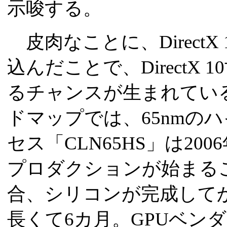
示唆する。
皮肉なことに、Direct
込んだことで、DirectX
るチャンスが生まれている
ドマップでは、65nmの
セス「CLN65HS」は2
プロダクションが始まる
合、シリコンが完成して
長くて6カ月。GPUベンダ