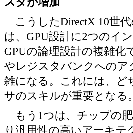
スタが増加
こうしたDirectX 10
は、GPU設計に2つのイ
GPUの論理設計の複雑化で
やレジスタバンクへのア
雑になる。これには、ど
サのスキルが重要となる
もう1つは、チップの肥
り汎用性の高いアーキテ