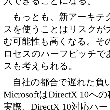
入できることになる。
もっとも、新アーキテク
スを使うことはリスクが大
む可能性も高くなる。そのため
ロセスのハーフピッチであ
スも考えられる。
自社の都合で遅れた負い
MicrosoftはDirect
実際、DirectX 10対応