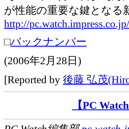
が性能の重要な鍵となる新
http://pc.watch.impress.co.j
□
バックナンバー
(
2006年2月28日
)
[Reported by
後藤 弘茂(Hiros
【PC Wa
PC Watch編集部
pc-watch-i