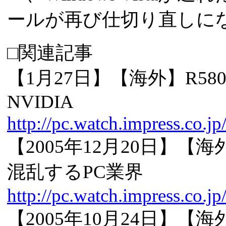
ールが再び仕切り直しに
□関連記事
【1月27日】【海外】R58
NVIDIA
http://pc.watch.impress.co.j
【2005年12月20日】【海外
混乱するPC業界
http://pc.watch.impress.co.j
【2005年10月24日】