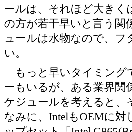
ールは、それほど大きくは
の方が若干早いと言う関係
ュールは水物なので、フ
い。
もっと早いタイミングで
ーもいるが、ある業界関係者は
ケジュールを考えると、
なみに、IntelもOEM
ップセット「Intel G965(