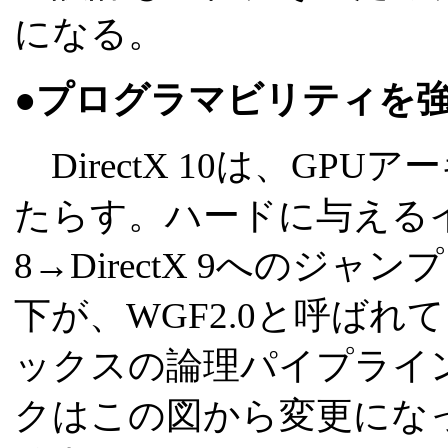
になる。
●プログラマビリティを強化する
DirectX 10は、GP
たらす。ハードに与えるイン
8→DirectX 9へのジ
下が、WGF2.0と呼ばれてい
ックスの論理パイプライ
クはこの図から変更にな