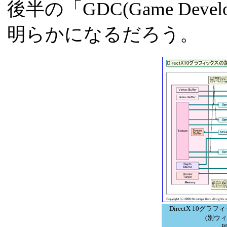
後半の「GDC(Game Develo
明らかになるだろう。
DirectX 10
(別ウ
P