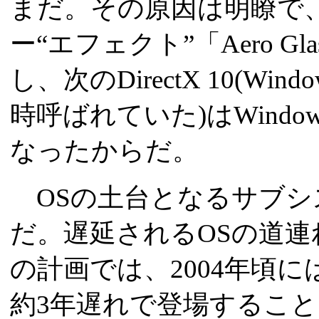
まだ。その原因は明瞭で、Win
ー“エフェクト”「Aero Gla
し、次のDirectX 10(Windows
時呼ばれていた)はWindow
なったからだ。
OSの土台となるサブシ
だ。遅延されるOSの道連れに
の計画では、2004年頃
約3年遅れで登場するこ