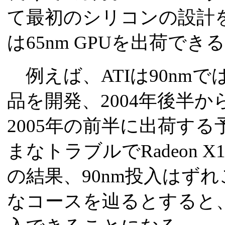
て最初のシリコンの設計を
は65nm GPUを出荷で
例えば、ATIは90nmで
品を開発、2004年後半
2005年の前半に出荷す
まなトラブルでRadeon X
の結果、90nm投入はずれ
なコースを辿るとすると、65