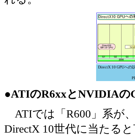
DirectX 10 G
P
●ATIのR6xxとNVIDIAのG
ATIでは「R600」系が、
DirectX 10世代に当