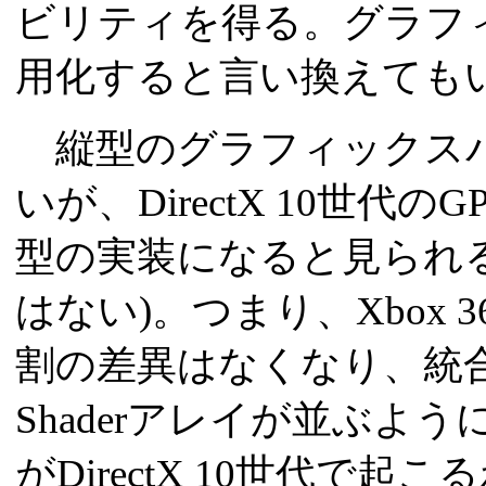
ビリティを得る。グラフ
用化すると言い換えても
縦型のグラフィックス
いが、DirectX 10世代のGP
型の実装になると見られる(Un
はない)。つまり、Xbox 36
割の差異はなくなり、統合さ
Shaderアレイが並ぶよ
がDirectX 10世代で起