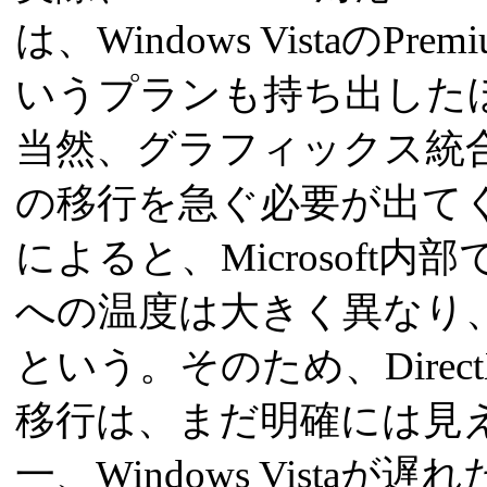
は、Windows Vistaの
いうプランも持ち出した
当然、グラフィックス統合チッ
の移行を急ぐ必要が出て
によると、Microsoft内部
への温度は大きく異なり
という。そのため、Direc
移行は、まだ明確には見
一、Windows Vist