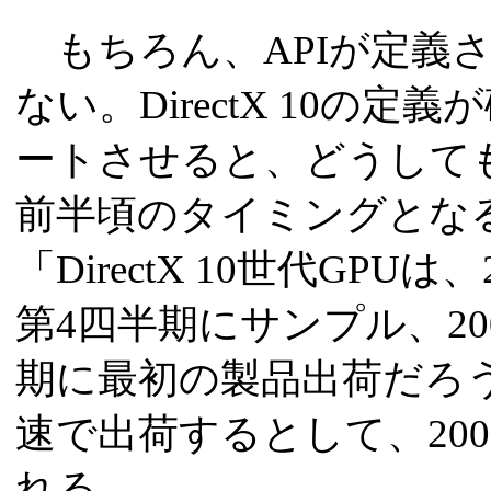
もちろん、APIが定義さ
ない。DirectX 10の
ートさせると、どうしてもG
前半頃のタイミングとな
「DirectX 10世代GP
第4四半期にサンプル、20
期に最初の製品出荷だろ
速で出荷するとして、20
れる。