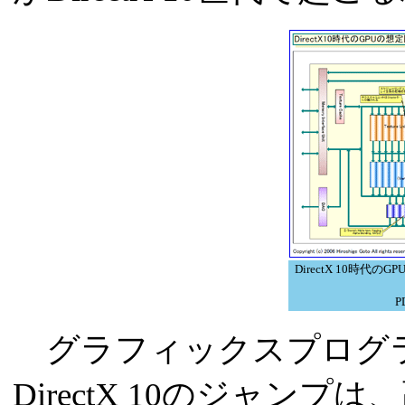
DirectX 10時代
P
グラフィックスプログ
DirectX 10のジャン