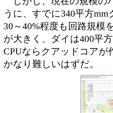
しかし、現在の規模のハイ
うに、すでに340平方m
30～40%程度も回路規
が大きく、ダイは400平
CPUならクアッドコアが
かなり難しいはずだ。