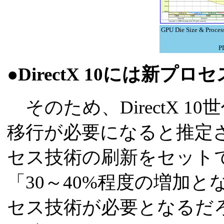
GPU Die Size & Pr
P
●DirectX 10には新プ
そのため、DirectX 1
移行が必要になると推定さ
セス技術の刷新をセット
「30～40%程度の増加と
セス技術が必要となるだろう