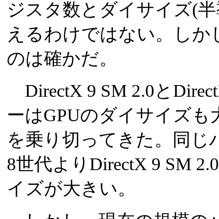
ジスタ数とダイサイズ(半導
えるわけではない。しか
のは確かだ。
DirectX 9 SM 2.0とDir
ーはGPUのダイサイズ
を乗り切ってきた。同じハイ
8世代よりDirectX 9 S
イズが大きい。