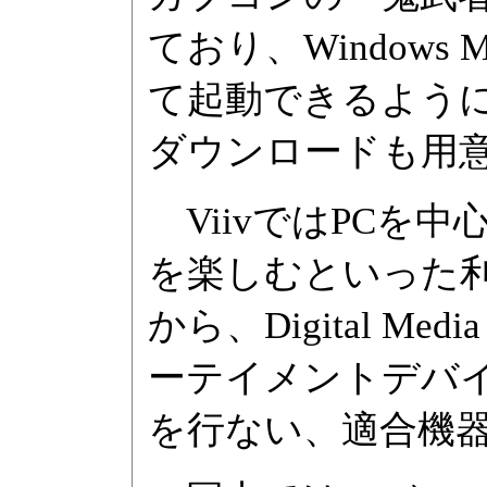
ており、Window
て起動できるよう
ダウンロードも用
ViivではPCを
を楽しむといった
から、Digital Me
ーテイメントデバ
を行ない、適合機器にEn