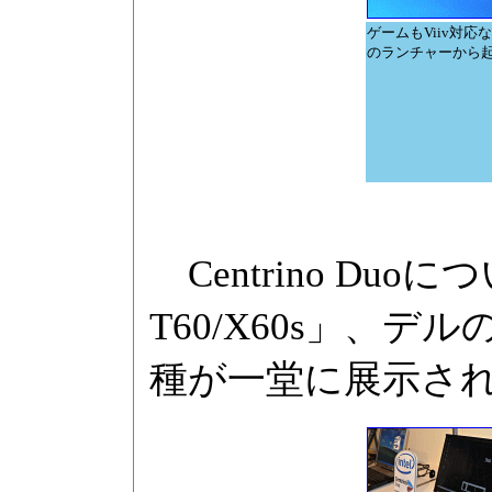
ゲームもViiv対応
のランチャーから
Centrino Duo
T60/X60s」、デル
種が一堂に展示さ