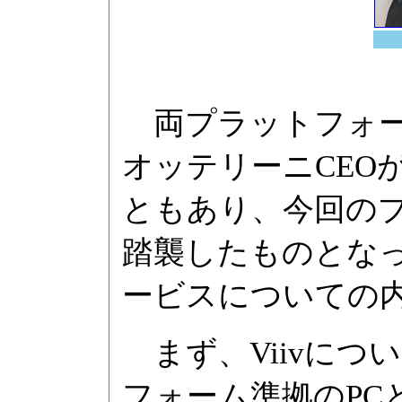
両プラットフォーム
オッテリーニCEO
ともあり、今回の
踏襲したものとな
ービスについての
まず、Viivにつ
フォーム準拠のPCとは、