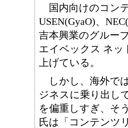
国内向けのコンテ
USEN(GyaO)、N
吉本興業のグルー
エイベックス ネ
上げている。
しかし、海外では
ジネスに乗り出し
を偏重しすぎ、そ
氏は「コンテンツ