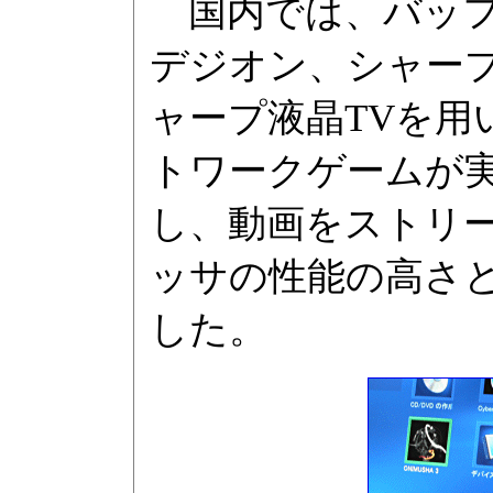
国内では、バッフ
デジオン、シャー
ャープ液晶TVを用
トワークゲームが実行
し、動画をストリ
ッサの性能の高さ
した。