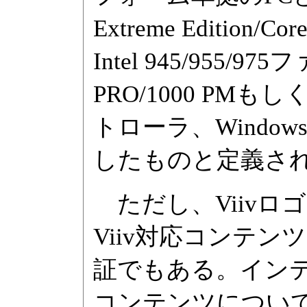
Extreme Editi
Intel 945/95
PRO/1000 PMも
トローラ、Windows XP
したものと定義さ
ただし、Viivロ
Viiv対応コンテ
証でもある。インテル
コンテンツについて