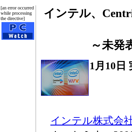
[an error occurred
インテル、Centr
while processing
the directive]
～未発
1月10日
インテル株式会