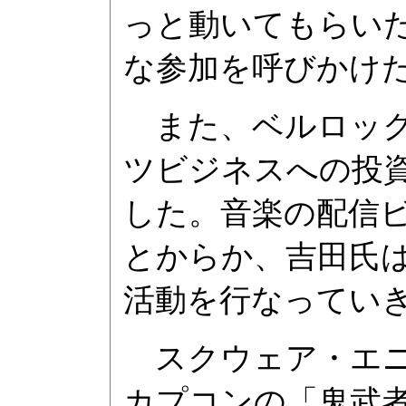
っと動いてもらい
な参加を呼びかけ
また、ベルロック
ツビジネスへの投
した。音楽の配信
とからか、吉田氏は
活動を行なってい
スクウェア・エニックス
カプコンの「鬼武者