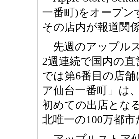
一番町)をオープン
その店内が報道関
先週のアップルス
2週連続で国内の直
では第6番目の店
ア仙台一番町」は
初めての出店とな
北唯一の100万都市