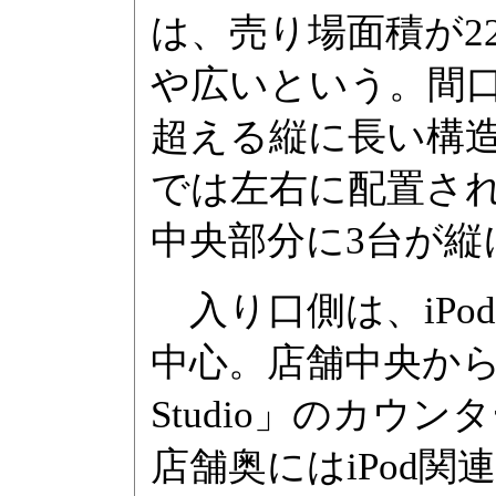
は、売り場面積が2
や広いという。間口
超える縦に長い構
では左右に配置さ
中央部分に3台が
入り口側は、iPo
中心。店舗中央から奥
Studio」のカ
店舗奥にはiPod関