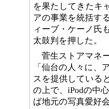
を果たしてきたキ
アの事業を統括す
ィーブ・ケーノ氏
太鼓判を押した。
菅生ストアマネー
「仙台の人々に、
スを提供している
の上で、iPodの
ば地元の写真愛好