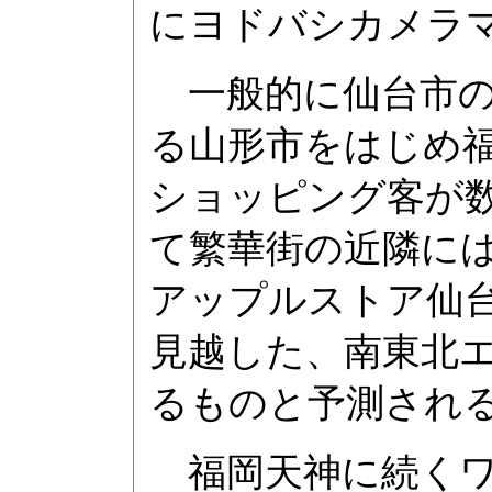
にヨドバシカメラ
一般的に仙台市の
る山形市をはじめ
ショッピング客が
て繁華街の近隣に
アップルストア仙
見越した、南東北
るものと予測され
福岡天神に続くワ