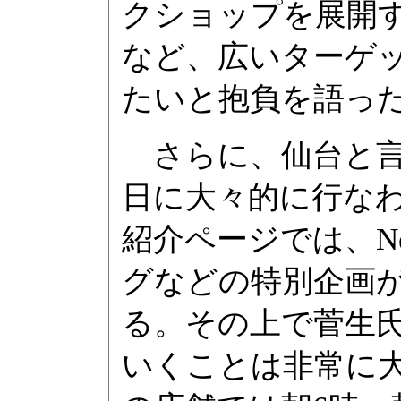
クショップを展開
など、広いターゲ
たいと抱負を語っ
さらに、仙台と言
日に大々的に行な
紹介ページでは、New 
グなどの特別企画
る。その上で菅生
いくことは非常に