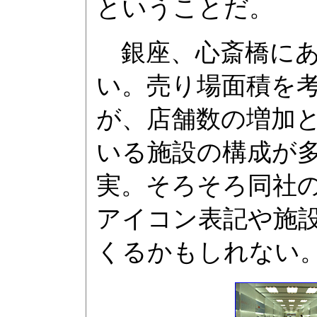
ということだ。
銀座、心斎橋にあ
い。売り場面積を
が、店舗数の増加
いる施設の構成が
実。そろそろ同社
アイコン表記や施
くるかもしれない