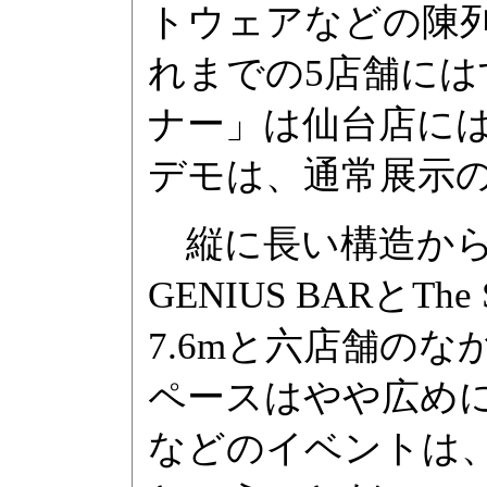
トウェアなどの陳
れまでの5店舗に
ナー」は仙台店に
デモは、通常展示の
縦に長い構造から
GENIUS BARとT
7.6mと六店舗の
ペースはやや広めに
などのイベントは