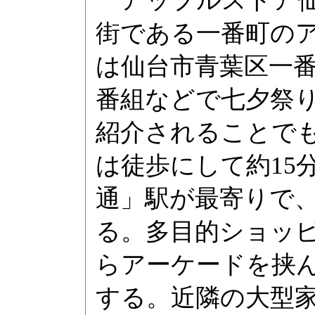
アップルストア仙
街である一番町の
は仙台市青葉区一番町
番組などで七夕祭
紹介されることでも
は徒歩にして約15
通」駅が最寄りで
る。多目的ショッ
らアーケードを挟ん
する。近隣の大型家