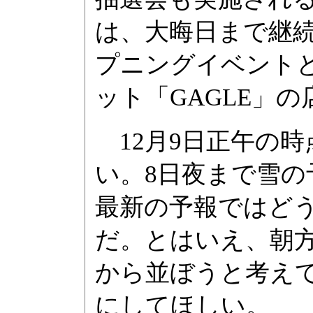
は、大晦日まで継続
プニングイベント
ット「GAGLE」
12月9日正午の
い。8日夜まで雪
最新の予報ではど
だ。とはいえ、朝
から並ぼうと考え
にしてほしい。