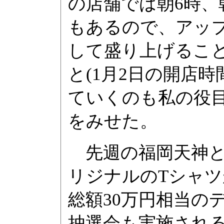
の店舗では朝6時、
もあるので、アッ
して盛り上げるこ
と(1月2日の開店
ていくのも私の役
をみせた。
先週の福岡天神と同
リジナルのTシャ
総額30万円相当の
抽選会も実施され