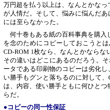
万円超を払う以上は、なんとかなっ
が人情だ。そして、悩みに悩んだあ
には至らなかった。
何十巻もある紙の百科事典を購入
を念のためにコピーしておこうとは
CD-ROM 1枚なら、なんとかなら
その違いはどこにあるのだろう。そ
ータである印刷物のコピーは劣化し
い勝手もグンと落ちるのに対して、C
は、内容、使い勝手ともに何ひとつ
らだ。
●コピーの同一性保証