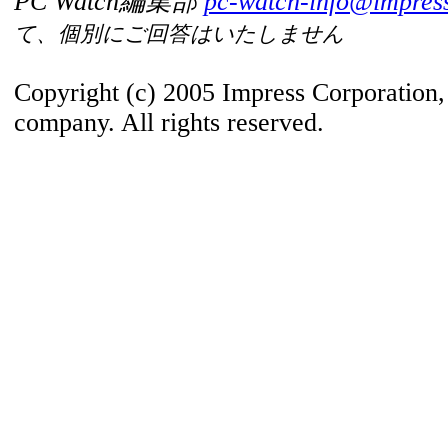
PC Watch編集部
pc-watch-info@impress
て、個別にご回答はいたしません
Copyright (c) 2005 Impress Corporation
company. All rights reserved.