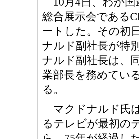
10月4日、わが国
総合展示会であるCEAT
ートした。その初日、
ナルド副社長が特
ナルド副社長は、
業部長を務めてい
る。
マクドナルド氏は
るテレビが最初の
ら、75年が経過し