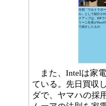
今回「ウルトラポ
ル」として紹介さ
クアップは、IDFで
リーニ社長がHandT
て紹介したもの
また、Intelは
ている。先日買収し
ダで、ヤマハの採用