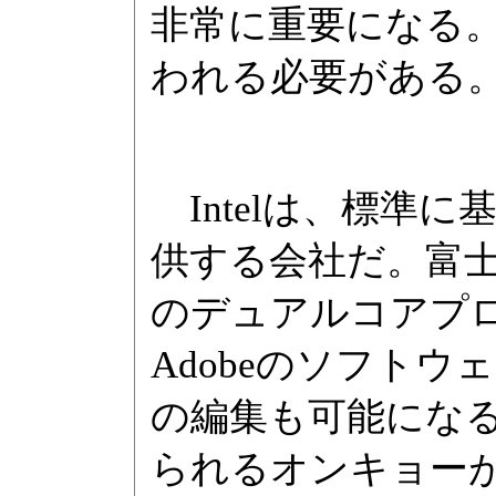
非常に重要になる
われる必要がある
Intelは、標準
供する会社だ。富士通
のデュアルコアプ
Adobeのソフト
の編集も可能になる
られるオンキョーが