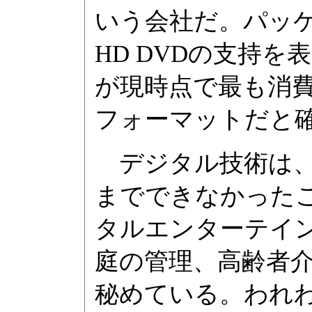
いう会社だ。パッ
HD DVDの支持を
が現時点で最も消
フォーマットだと
デジタル技術は、
までできなかったこ
タルエンターテイ
庭の管理、高齢者
秘めている。われ