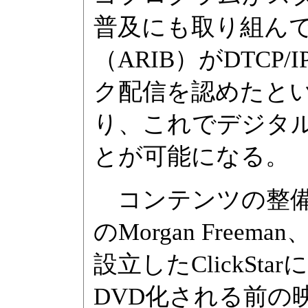
普及にも取り組ん
（ARIB）がDTC
ク配信を認めたと
り、これでデジタル
とが可能になる。
コンテンツの整備
のMorgan Freem
設立したClickStar
DVD化される前の