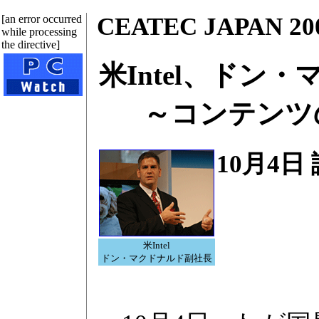
[an error occurred
CEATEC JAPAN 20
while processing
the directive]
米Intel、ドン
～コンテンツの
10月4日
米Intel
ドン・マクドナルド副社長