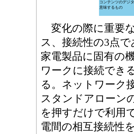
コンテンツのデジ
意味するもの
変化の際に重要な
ス、接続性の3点
家電製品に固有の
ワークに接続でき
る。ネットワーク
スタンドアローン
を押すだけで利用
電間の相互接続性