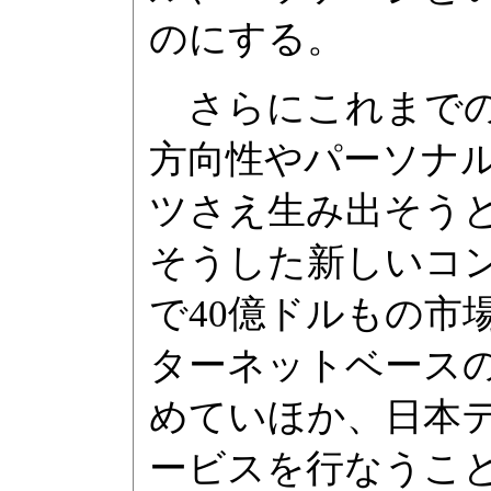
のにする。
さらにこれまでの
方向性やパーソナ
ツさえ生み出そう
そうした新しいコ
で40億ドルもの市場
ターネットベース
めていほか、日本
ービスを行なうこ