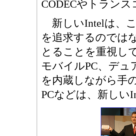
CODECやトラン
新しいIntelは
を追求するのでは
とることを重視し
モバイルPC、デュ
を内蔵しながら手
PCなどは、新しいI