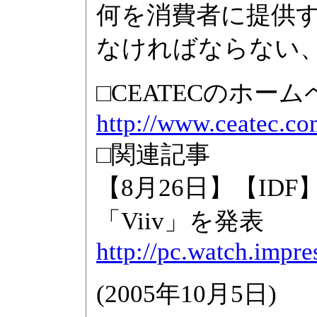
何を消費者に提供
なければならない
□CEATECのホー
http://www.ceatec.co
□関連記事
【8月26日】【I
「Viiv」を発表
http://pc.watch.impr
(
2005年10月5日
)