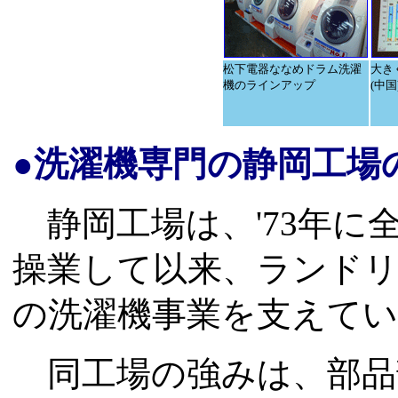
松下電器ななめドラム洗濯
大き
機のラインアップ
(中国
●洗濯機専門の静岡工場
静岡工場は、'73年に
操業して以来、ランドリ
の洗濯機事業を支えて
同工場の強みは、部品