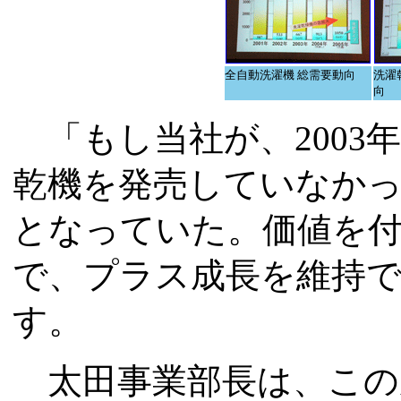
全自動洗濯機 総需要動向
洗濯
向
「もし当社が、2003
乾機を発売していなか
となっていた。価値を
で、プラス成長を維持で
す。
太田事業部長は、この