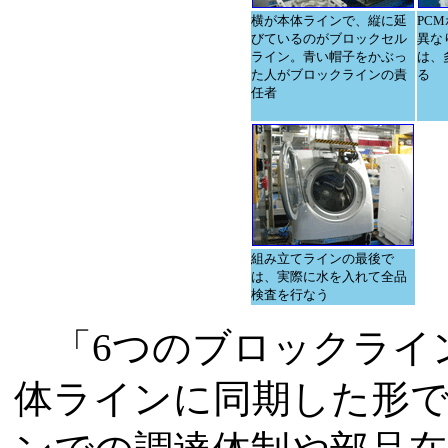
横が本体ラインで、縦に延
PC
びているのがブロックセル
異な
ライン。青い帽子をかぶっ
は、
た人がブロックラインの責
る
任者
組み立てラインの最後で
は、実際に水を入れて全品
検査を行なう
「6つのブロックライ
体ラインに同期した形