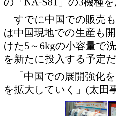
の「NA-S81」の3機
すでに中国での販売も
は中国現地での生産も開
けた5～6kgの小容量
を新たに投入する予定
「中国での展開強化を
を拡大していく」(太田