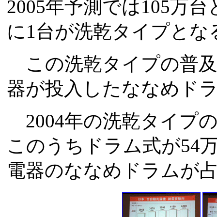
2005年予測では105万
に1台が洗乾タイプとな
この洗乾タイプの普及
器が投入したななめド
2004年の洗乾タイプの国
このうちドラム式が54
電器のななめドラムが