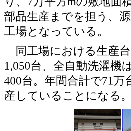
り、7万平方mの敷地面積
部品生産までを担う、
工場となっている。
同工場における生産台
1,050台、全自動洗濯機
400台。年間合計で71
産していることになる