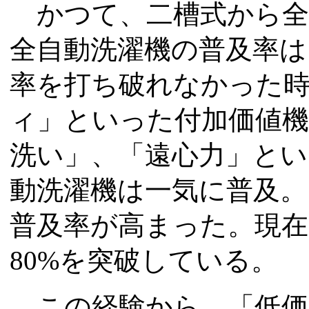
かつて、二槽式から全
全自動洗濯機の普及率は1
率を打ち破れなかった
ィ」といった付加価値機
洗い」、「遠心力」とい
動洗濯機は一気に普及。そ
普及率が高まった。現在
80%を突破している。
この経験から、「低価