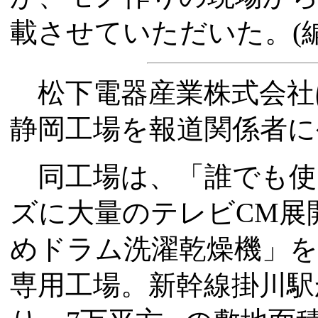
載させていただいた。(編
松下電器産業株式会社は
静岡工場を報道関係者に
同工場は、「誰でも使
ズに大量のテレビCM展
めドラム洗濯乾燥機」
専用工場。新幹線掛川駅