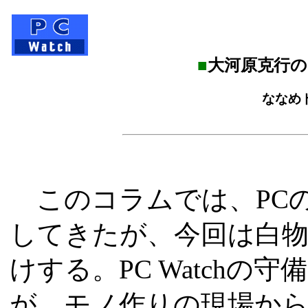
■
大河原克行
ななめ
このコラムでは、PC
してきたが、今回は白
けする。PC Watch
が、モノ作りの現場か