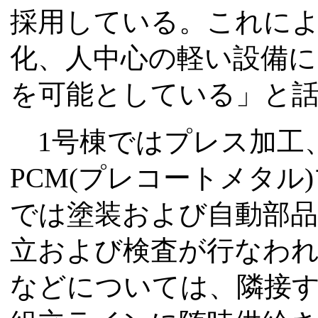
採用している。これに
化、人中心の軽い設備
を可能としている」と
1号棟ではプレス加工、
PCM(プレコートメタル
では塗装および自動部品
立および検査が行なわ
などについては、隣接