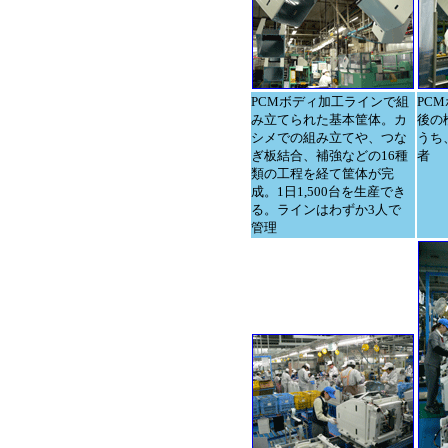
PCMボディ加工ラインで組
PC
み立てられた基本筐体。カ
後の
シメでの組み立てや、つな
うち
ぎ板結合、補強などの16種
者
類の工程を経て筐体が完
成。1日1,500台を生産でき
る。ラインはわずか3人で
管理