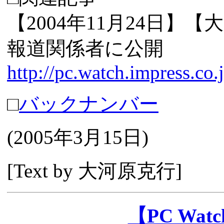
【2004年11月24日
報道関係者に公開
http://pc.watch.impress.c
□
バックナンバー
(
2005年3月15日
)
[Text by 大河原克行]
【PC Wa