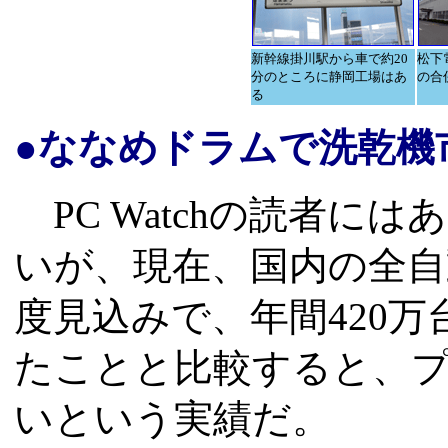
新幹線掛川駅から車で約20
松下
分のところに静岡工場はあ
の合
る
●ななめドラムで洗乾機
PC Watchの読者に
いが、現在、国内の全自
度見込みで、年間420万
たことと比較すると、
いという実績だ。