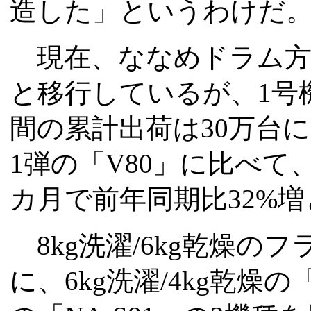
造した」というわけだ
現在、ななめドラム方
と移行しているが、1号
間の累計出荷は30万台
1弾の「V80」に比べて、
カ月で前年同期比32%
8kg洗濯/6kg乾燥のフ
に、6kg洗濯/4kg乾燥の