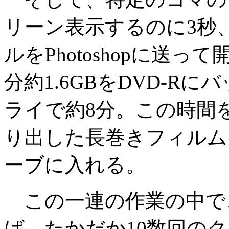
リーン表示するのに3秒
ルをPhotoshopに送っ
分約1.6GBをDVD-R
ライで約8分。この時間
り出した長巻きフィルム
ーブに入れる。
この一連の作業の中で
ば、たかだか10数回の