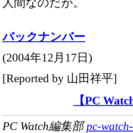
人間なのだが。
バックナンバー
(
2004年12月17日
)
[Reported by 山田祥平]
【PC Wa
PC Watch編集部
pc-watch-