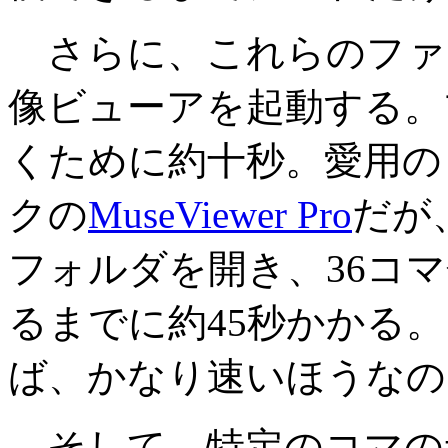
さらに、これらのファ
像ビューアを起動する。
くために約十秒。愛用の
クの
MuseViewer Pro
だが
フォルダを開き、36コ
るまでに約45秒かかる
ば、かなり速いほうなの
そして、特定のコマの