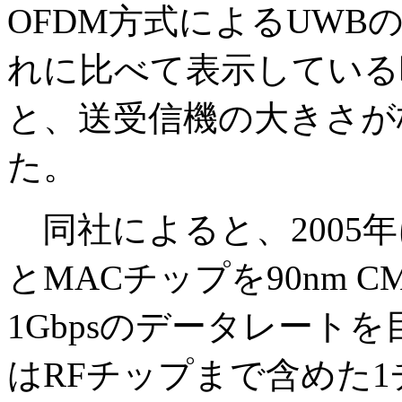
OFDM方式によるUW
れに比べて表示している
と、送受信機の大きさが
た。
同社によると、2005
とMACチップを90nm 
1Gbpsのデータレート
はRFチップまで含めた