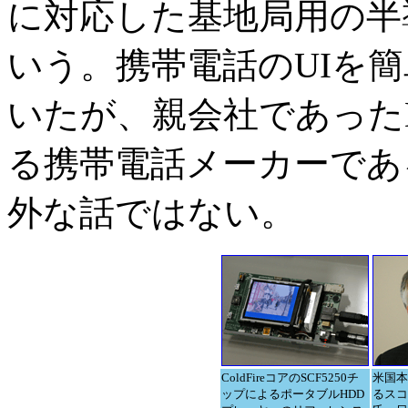
に対応した基地局用の半
いう。携帯電話のUIを
いたが、親会社であったMo
る携帯電話メーカーであ
外な話ではない。
ColdFireコアのSCF5250チ
米国本
ップによるポータブルHDD
るスコ