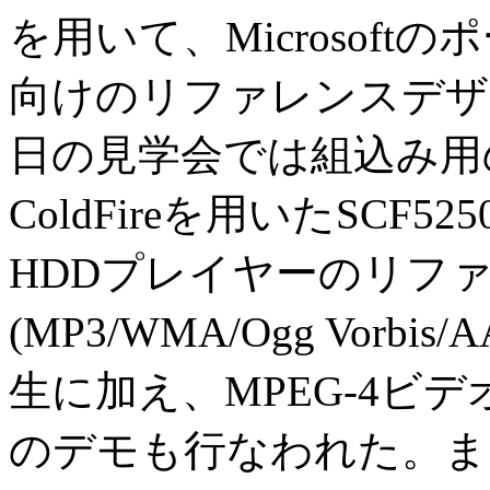
を用いて、Microsof
向けのリファレンスデザ
日の見学会では組込み用の3
ColdFireを用いたSC
HDDプレイヤーのリフ
(MP3/WMA/Ogg Vor
生に加え、MPEG-4ビデ
のデモも行なわれた。ま