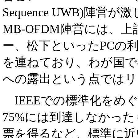
Sequence UWB)陣
MB-OFDM陣営には、
ー、松下といったPCの
を連ねており、わが国で
への露出という点ではリ
IEEEでの標準化をめ
75%には到達しなかった
票を得るなど、標準に近