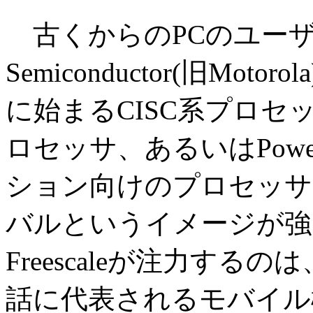
古くからのPCのユーザーに
Semiconductor(旧Mo
に始まるCISC系プロセッ
ロセッサ、あるいはPowe
ション向けのプロセッサで
バルというイメージが強
Freescaleが注力す
話に代表されるモバイル