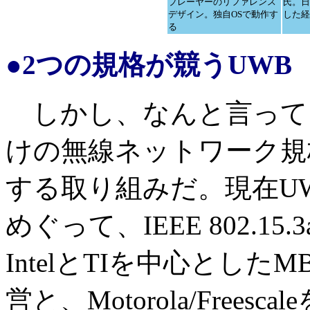
プレーヤーのリファレンス
氏。日
デザイン。独自OSで動作す
した経
る
●2つの規格が競うUWB
しかし、なんと言って
けの無線ネットワーク規格UWB
する取り組みだ。現在UW
めぐって、IEEE 802.
IntelとTIを中心としたMB-O
営と、Motorola/Freesca