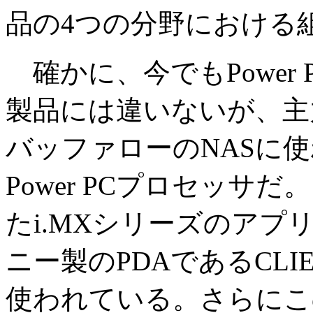
品の4つの分野における
確かに、今でもPower PC
製品には違いないが、主
バッファローのNASに
Power PCプロセッサ
たi.MXシリーズのア
ニー製のPDAであるCLI
使われている。さらにこ