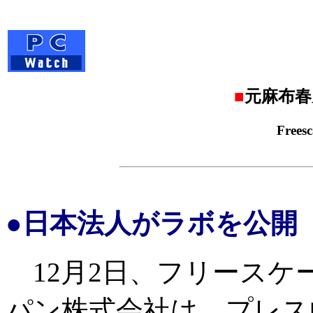
■
元麻布春
Free
●日本法人がラボを公開
12月2日、フリースケ
パン株式会社は、プレス