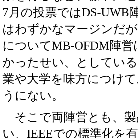
7月の投票ではDS-UW
はわずかなマージンだが
についてMB-OFDM陣
かったせい、としているが
業や大学を味方につけて
うにない。
そこで両陣営とも、製
い、IEEEでの標準化