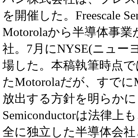
を開催した。Freescale S
Motorolaから半導体
社。7月にNYSE(ニュ
場した。本稿執筆時点で
たMotorolaだが、すでに
放出する方針を明らかにしてお
Semiconductorは法律
全に独立した半導体会社