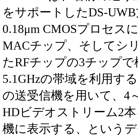
をサポートしたDS-UW
0.18μm CMOSプロ
MACチップ、そしてシ
たRFチップの3チップで
5.1GHzの帯域を利用
の送受信機を用いて、4～
HDビデオストリーム2本
機に表示する、というデモ