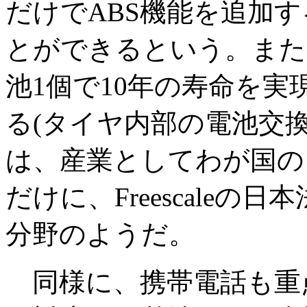
だけでABS機能を追加
とができるという。また
池1個で10年の寿命を
る(タイヤ内部の電池交
は、産業としてわが国の
だけに、Freescale
分野のようだ。
同様に、携帯電話も重点