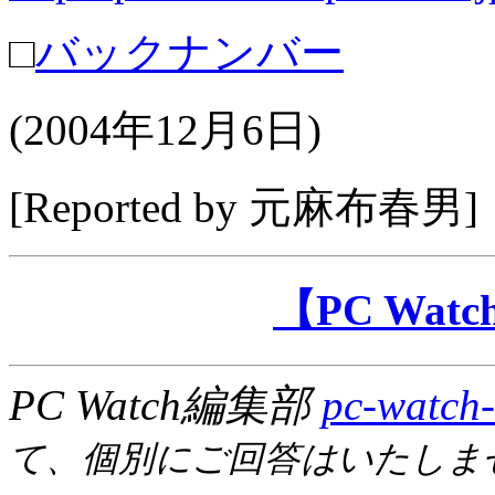
□
バックナンバー
(
2004年12月6日
)
[Reported by
元麻布春男
]
【PC Wa
PC Watch編集部
pc-watch-
て、個別にご回答はいたしま