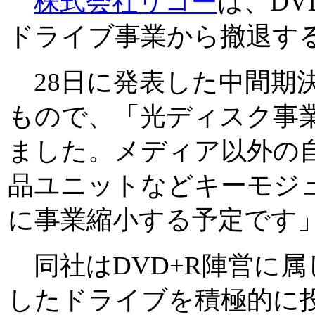
株式会社リコー
は、D
ドライブ事業から撤退す
28日に発表した中間期
もので、「光ディスク事
ました。メディア以外の
品ユニットなどキーモジ
に事業縮小する予定です
同社はDVD+R陣営に属し
したドライブを積極的に