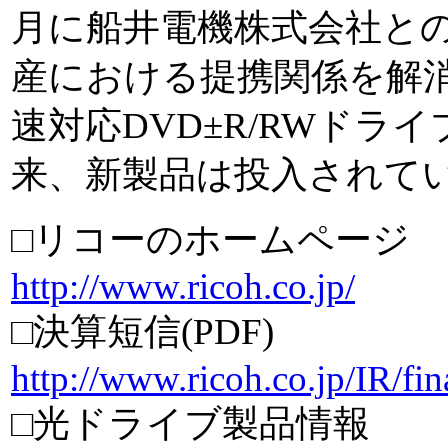
月に船井電機株式会社との
産における提携関係を解消
速対応DVD±R/RWドライ
来、新製品は投入されて
□リコーのホームページ
http://www.ricoh.co.jp/
□決算短信(PDF)
http://www.ricoh.co.jp/IR/fin
□光ドライブ製品情報