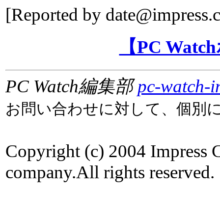
[Reported by
date@impress.c
【PC Wat
PC Watch編集部
pc-watch-i
お問い合わせに対して、個別
Copyright (c) 2004 Impress 
company.All rights reserved.