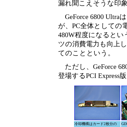
漏れ聞こえそうな印
GeForce 6800 
が、PC全体としての
480W程度になるとい
ツの消費電力も向上
てのことという。
ただし、GeForce 
登場するPCI Expre
冷却機構はカード2枚分の
G