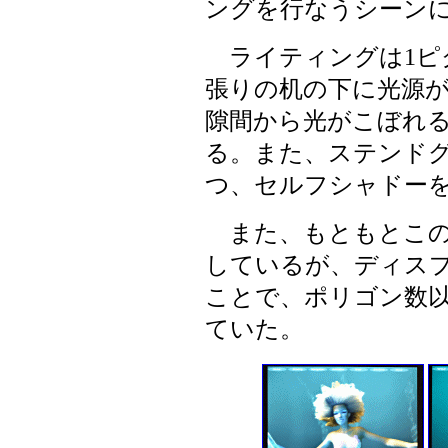
ングを行なうシーン
ライティングは1ピ
張りの机の下に光源
隙間から光がこぼれ
る。また、ステンド
つ、セルフシャドー
また、もともとこの
しているが、ディス
ことで、ポリゴン数
ていた。