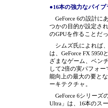
●16本の強力なパイ
GeForce 6の設計
つかの目的が設定され
のGPUを作ることだ
シムズ氏によれば、GeFor
は、GeForce FX 5
ざまなゲーム、ベン
して2倍の実パフォー
能向上の最大の要と
ーキテクチャ。
GeForce 6シリーズ
Ultra」は、16本