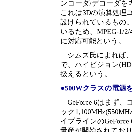
ンコーダ/デコーダを
これは3Dの演算処理
設けられているもの
いるため、MPEG-1/
に対応可能という。
シムズ氏によれば、
で、ハイビジョン(H
扱えるという。
●500Wクラスの電源
GeForce 6はまず
ック1,100MHz(550M
イプラインのGeForce 
量産が開始されており