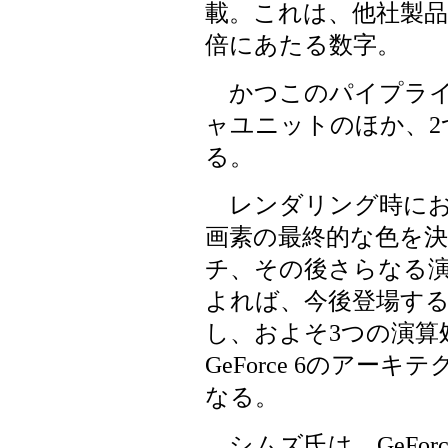
載。これは、他社製品
倍にあたる数字。
かつこのパイプライ
ャユニットのほか、2
る。
レンダリング時にお
画素の最終的な色を
チ、その後さらなる
よれば、今後登場する
し、およそ3つの演算
GeForce 6のア
なる。
シムズ氏は、GeForc