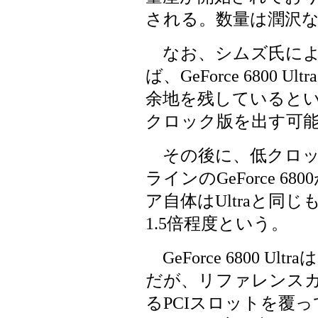
される。数量は潤沢
なお、シムズ氏によ
ば、GeForce 6800
余地を残していると
クロック版を出す可
その後に、低クロック、
ラインのGeForce 680
ア自体はUltraと同じもの
1.5倍程度という。
GeForce 6800 
だが、リファレンス
るPCIスロットを覆