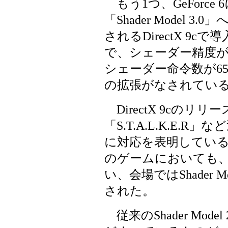
もう1つ、GeForc
「Shader Model
されるDirectX 9
で、シェーダー精度がF
シェーダー命令数が65
の拡張がなされてい
DirectX 9cのリ
「S.T.A.L.K.E
に対応を表明している。
のゲームにおいても
い、会場ではShader M
された。
従来のShader Mod