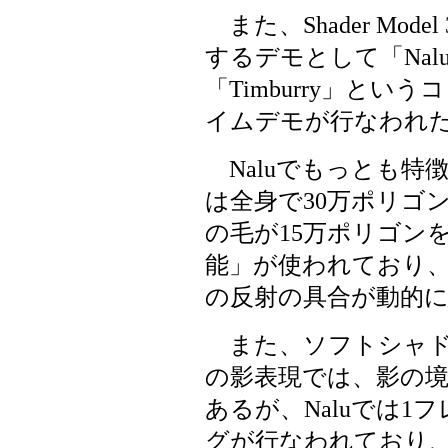
また、Shader Model
するデモとして「Na
「Timburry」と
イムデモが行なわれ
Naluでもっとも特徴
は全身で30万ポリゴ
の毛が15万ポリゴン
能」が使われており
の反射の具合が動的
また、ソフトシャド
の影表現では、影の
あるが、Naluでは1
グが行なわれており、