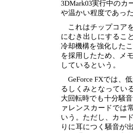
3DMark03実行中
や温かい程度であっ
これはチップコアを
にむき出しにするこ
冷却機構を強化したこ
を採用したため、メ
しているという。
GeForce FXで
るしくみとなっているが
大回転時でも十分騒
ァレンスカードでは
いう。ただし、カー
りに耳につく騒音が