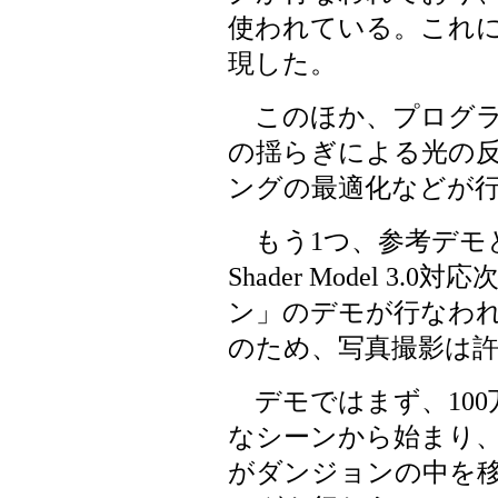
使われている。これ
現した。
このほか、プログラ
の揺らぎによる光の
ングの最適化などが
もう1つ、参考デモとし
Shader Model 3.
ン」のデモが行なわ
のため、写真撮影は
デモではまず、100
なシーンから始まり
がダンジョンの中を