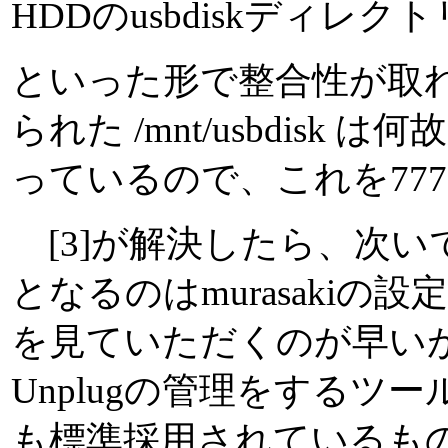
HDDのusbdiskディレ
といった形で整合性が取
られた /mnt/usbdisk
っているので、これを777
[3]が解決したら、次いで
となるのはmurasakiの設定
を見ていただくのが早いが、要す
Unplugの管理をするツールで
も標準採用されているも