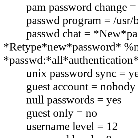
pam password change = 
passwd program = /usr/b
passwd chat = *New*pas
*Retype*new*password* %n
*passwd:*all*authentication
unix password sync = ye
guest account = nobody
null passwords = yes
guest only = no
username level = 12