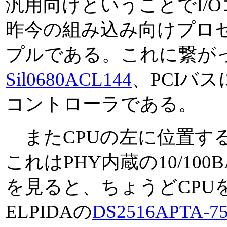
汎用向けということでI/
昨今の組み込み向けプロ
プルである。これに繋がっている
Sil0680ACL144
、PCIバスに
コントローラである。
またCPUの左に位置するの
これはPHY内蔵の10/100
を見ると、ちょうどCPU
ELPIDAの
DS2516APTA-7