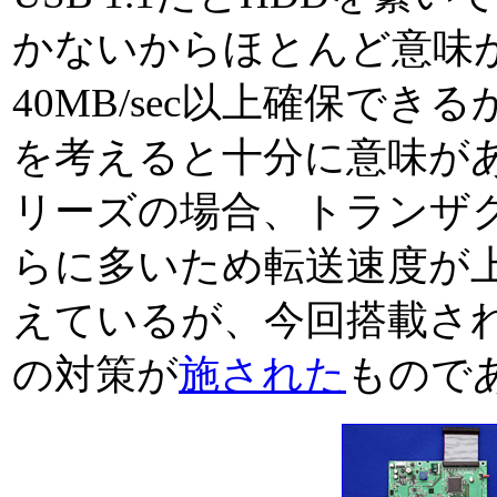
かないからほとんど意味がな
40MB/sec以上確保で
を考えると十分に意味がある
リーズの場合、トランザ
らに多いため転送速度が
えているが、今回搭載されてい
の対策が
施された
もので