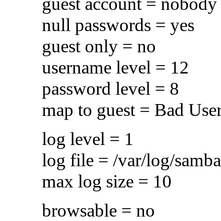
guest account = nobody
null passwords = yes
guest only = no
username level = 12
password level = 8
map to guest = Bad Use
log level = 1
log file = /var/log/samba
max log size = 10
browsable = no