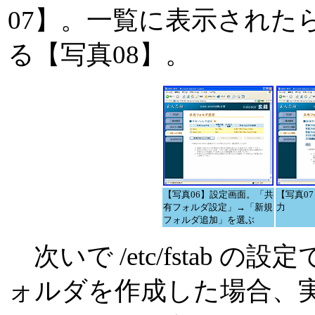
07】。一覧に表示された
る【写真08】。
【写真06】設定画面。「共
【写真0
有フォルダ設定」→「新規
力
フォルダ追加」を選ぶ
次いで /etc/fstab の
ォルダを作成した場合、実体は 