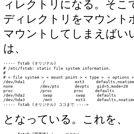
ィレクトリになる。そこで、この
ディレクトリをマウントポ
マウントしてしまえばいいことに
は、
----- fstab (オリジナル)

# /etc/fstab: static file system information.

#

# < file system > < mount point > < type >　< options
/dev/hda1　　　　 /　　　　　　　 ext3　　　defaults,noatime,e
none　　　　　　　/dev/pts　　　　devpts　　gid=5,mode=20
proc　　　　　　　/proc　　　　　 proc　　　defaults　　　　　
/dev/hda2　　　　 swap　　　　　　swap　　　defaults　　　　
/dev/hda3　　　　 /mnt　　　　　　ext3　　　defaults,noati
----- fstab (オリジナル) ココまで ---->
となっている。これを、