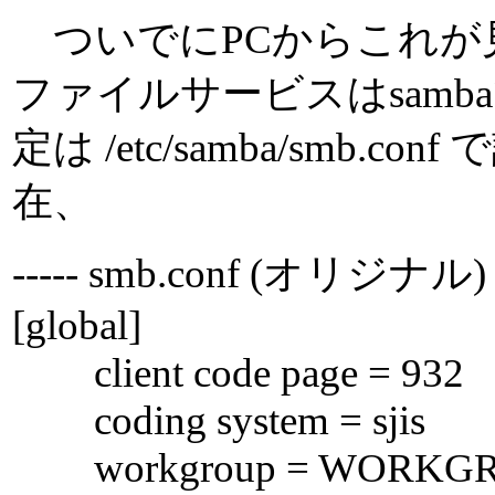
ついでにPCからこれが
ファイルサービスはsam
定は /etc/samba/smb
在、
----- smb.conf (オリジナル)
[global]
client code page = 932
coding system = sjis
workgroup = WORKG