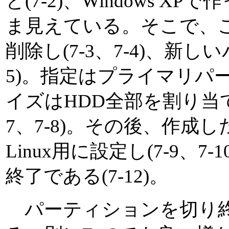
と(7-2)、Windows 
ま見えている。そこで、こ
削除し(7-3、7-4)、新
5)。指定はプライマリパー
イズはHDD全部を割り当
7、7-8)。その後、作
Linux用に設定し(7-9、7
終了である(7-12)。
パーティションを切り終