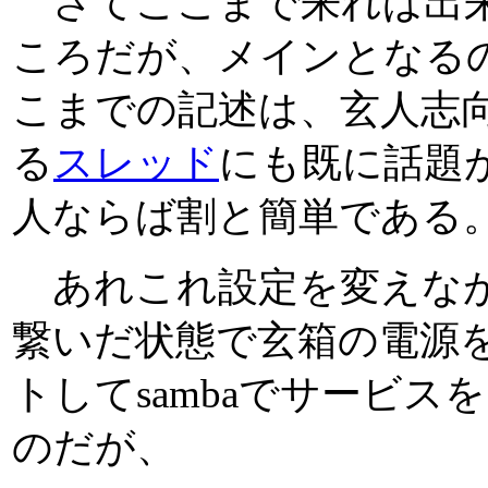
さてここまで来れば出来
ころだが、メインとなる
こまでの記述は、玄人志向の玄
る
スレッド
にも既に話題
人ならば割と簡単である
あれこれ設定を変えながら
繋いだ状態で玄箱の電源
トしてsambaでサービ
のだが、