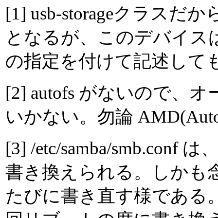
[1] usb-storageクラスだ
となるが、このデバイスは /e
の指定を付けて記述して
[2] autofs がない
いかない。勿論 AMD(Auto 
[3] /etc/samba/smb.
書き換えられる。しかも
たびに書き直す様である。した