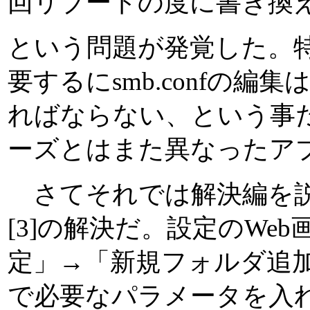
回リブートの度に書き換え
という問題が発覚した。特
要するにsmb.confの編
ればならない、という事だ
ーズとはまた異なったア
さてそれでは解決編を説
[3]の解決だ。設定のWe
定」→「新規フォルダ追加
で必要なパラメータを入