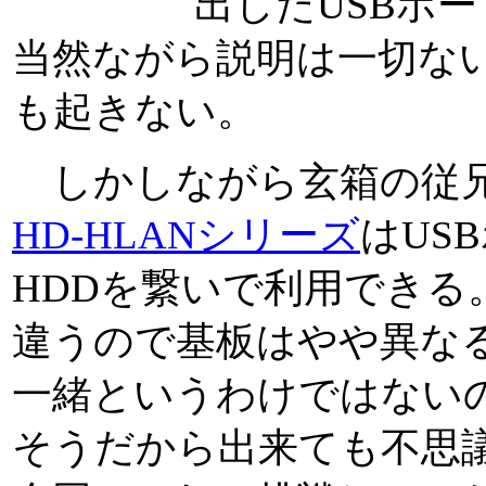
出したUSBポ
当然ながら説明は一切な
も起きない。
しかしながら玄箱の従兄弟(
HD-HLANシリーズ
はUS
HDDを繋いで利用できる
違うので基板はやや異な
一緒というわけではない
そうだから出来ても不思