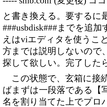
----- smb.conf (変更後) ココ
と書き換える。要するに最後の
###usbdisk###ま
えはviエディタを使うこと
方までは説明しないので、
探して欲しい。完了したらsa
この状態で、玄箱に接続した
ばまずは一段落である【写
名を割り当てた上でプロ