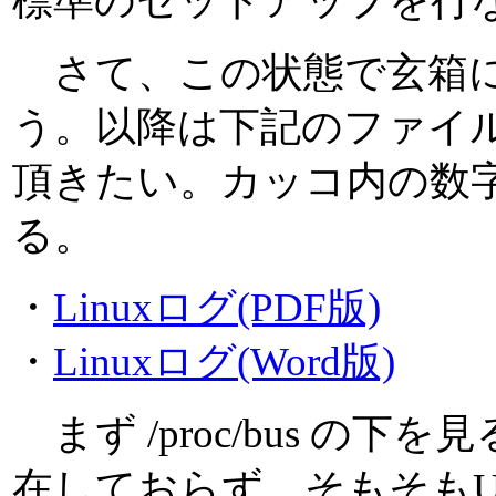
標準のセットアップを行
さて、この状態で玄箱にte
う。以降は下記のファイ
頂きたい。カッコ内の数
る。
・
Linuxログ(PDF版)
・
Linuxログ(Word版)
まず /proc/bus の下を
在しておらず、そもそもU