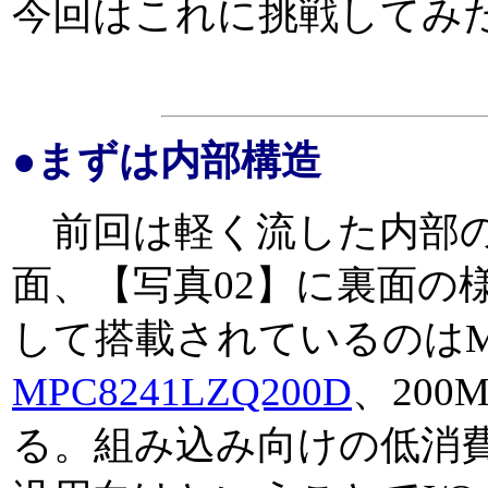
今回はこれに挑戦してみ
●まずは内部構造
前回は軽く流した内部の
面、【写真02】に裏面の
して搭載されているのはMot
MPC8241LZQ200D
、200M
る。組み込み向けの低消