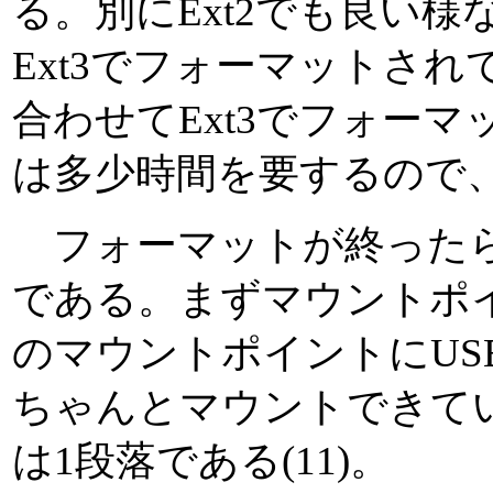
る。別にExt2でも良い様
Ext3でフォーマットさ
合わせてExt3でフォーマ
は多少時間を要するので
フォーマットが終ったら
である。まずマウントポイ
のマウントポイントにUSB
ちゃんとマウントできて
は1段落である(11)。