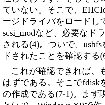
ていない。そこで、EHC
ージドライバをロードしてみると
scsi_modなど、必要
される(4)。ついで、usb
ドされたことを確認する(6
これが確認できれば、も
はずである。そこでfdis
の作成である(7-1)。ま