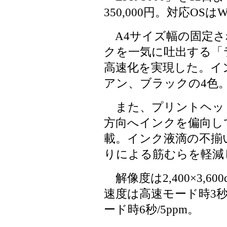
350,000円。対応OSはWind
A4サイズ幅の固定さ
クを一気に吐出する「
高速化を実現した。イ
アン、ブラックの4色
また、プリントヘッド
方向へインクを偏向して
載。インク液滴の不揃
りによる筋むらを軽減
解像度は2,400×3,6
速度は高速モード時3秒/
ード時6秒/5ppm。