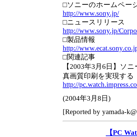
□ソニーのホームペー
http://www.sony.jp/
□ニュースリリース
http://www.sony.jp/Corpo
□製品情報
http://www.ecat.sony.co.
□関連記事
【2003年3月6日】
真画質印刷を実現する「L
http://pc.watch.impress.
(
2004年3月8日
)
[Reported by
yamada-k@i
【PC W