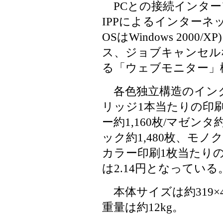
PCとの接続インターフェイ
IPPによるインターネ
OSはWindows 200
ス、ジョブキャンセル
る「ウェブモニター」
各色独立構造のイン
リッジ1本当たりの印
ー約1,160枚/マゼンタ約
ック約1,480枚、モノ
カラー印刷1枚当たりの
は2.14円となっている
本体サイズは約319×47
重量は約12kg。