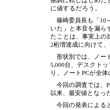
基調に転じはじめた
に値するだろう。
篠崎委員長も「10
いた」と本音を漏らす
たことは、事実上の
2桁増達成に向けて
形状別では、ノートP
5,000台、デスクトッ
り、ノートPCが全体
今回の調査では、PC
以来、最安値となっ
今回の発表によると、