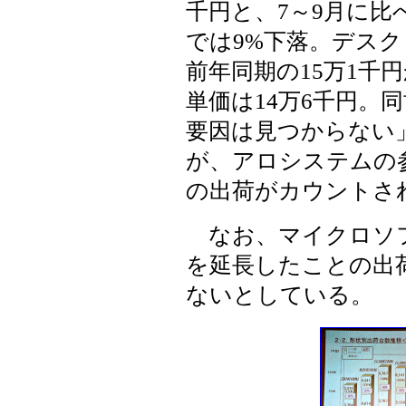
千円と、7～9月に比
では9%下落。デスク
前年同期の15万1千
単価は14万6千円。
要因は見つからない」
が、アロシステムの
の出荷がカウントさ
なお、マイクロソフトが
を延長したことの出
ないとしている。