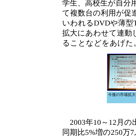
学生、高校生が自分
て複数台の利用が促
いわれるDVDや薄型
拡大にあわせて連動
ることなどをあげた
今後の市場拡大
2003年10～12
同期比5%増の250万