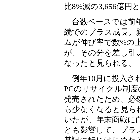
比8%減の3,656億
台数ベースでは前年
続でのプラス成長。
ムが伸び率で数%の
が、その分を差し引
なったと見られる。
例年10月に投入さ
PCのリサイクル制度
発売されたため、必
も少なくなると見ら
いたが、年末商戦に
とも影響して、プラ