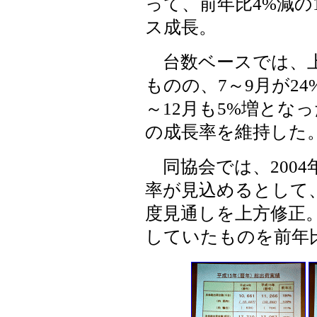
って、前年比4%減の1
ス成長。
台数ベースでは、上
ものの、7～9月が2
～12月も5%増とな
の成長率を維持した
同協会では、2004
率が見込めるとして、2
度見通しを上方修正。
していたものを前年比