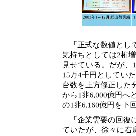
2003年1～12月 総出荷実績
「正式な数値として
気持ちとしては2桁増
見せている。だが、
15万4千円としてい
台数を上方修正した分
から1兆6,000億
の1兆6,160億円を
「企業需要の回復に
ていたが、徐々に右