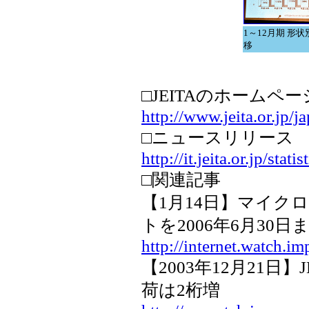
1～12月期 形
移
□JEITAのホームペー
http://www.jeita.or.jp/j
□ニュースリリース
http://it.jeita.or.jp/sta
□関連記事
【1月14日】マイクロソ
トを2006年6月30日ま
http://internet.watch.i
【2003年12月21日
荷は2桁増