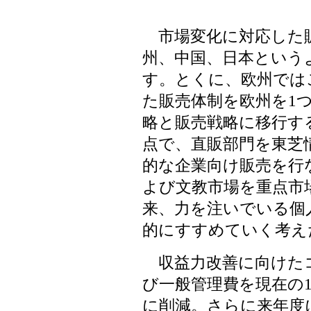
市場変化に対応した
州、中国、日本という
す。とくに、欧州では
た販売体制を欧州を1
略と販売戦略に移行す
点で、直販部門を東芝
的な企業向け販売を行
よび文教市場を重点市
来、力を注いでいる個
的にすすめていく考え
収益力改善に向けた
び一般管理費を現在の1
に削減。さらに来年度に