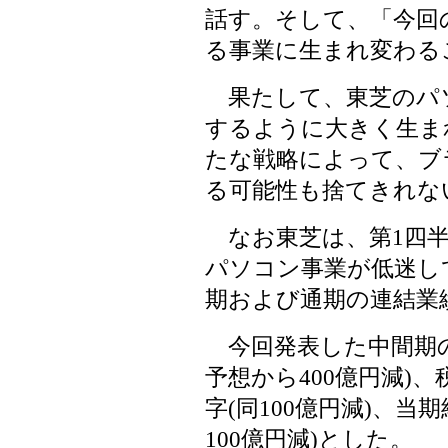
話す。そして、「今回
る事業に生まれ変わる
果たして、東芝のパ
するように大きく生ま
たな戦略によって、ブ
る可能性も捨てきれな
なお東芝は、第1四半
パソコン事業が低迷し
期および通期の連結業
今回発表した中間期の売
予想から400億円減)
字(同100億円減)、当
100億円減)とした。