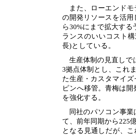
また、ローエンドモデ
の開発リソースを活用
ら30%にまで拡大す
ランスのいいコスト構
長)としている。
生産体制の見直しで
3拠点体制とし、これ
た生産・カスタマイズ
ピンへ移管。青梅は開
を強化する。
同社のパソコン事業
て、前年同期から225
となる見通しだが、こ