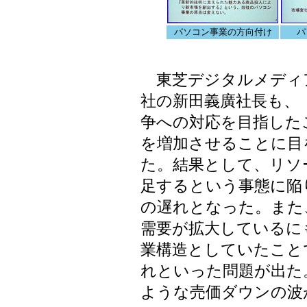
パソコン事業の方向付け
パ
東芝デジタルメディ
社の新田義廣社長も、
争への対応を目指した
を増加させることに目
た。結果として、リソ
足するという事態に陥
の遅れとなった。また
需要が拡大しているに
業構造としていたこと
れといった問題が出た
ような売価ダウンの波