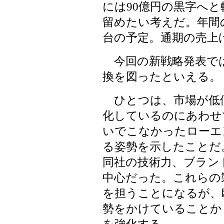
には90億円の黒字へと
留めたい考えだ。年間の
台の予定。通期の売上げ
今回の新戦略発表で
換を図ったといえる。
ひとつは、市場が低
化しているのにあわせ
いでこなかったローエ
る姿勢を示したことだ
同社の技術力、ブラン
中心だった。これらの
を担うことになるが、欧
勢をかけていることか