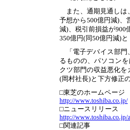
また、通期見通しは、売
予想から500億円減)、営
減)、税引前損益が90
350億円(同50億円減)
「電子デバイス部門
るものの、パソコンを
クツ部門の収益悪化を
(岡村社長)と下方修正
□東芝のホームページ
http://www.toshiba.co.jp/
□ニュースリリース
http://www.toshiba.co.jp
□関連記事