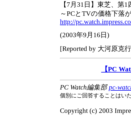
【7月31日】東芝、第1
～PCとTVの価格下落
http://pc.watch.impress.c
(
2003年9月16日
)
[Reported by
大河原克
【PC W
PC Watch編集部
pc-watc
個別にご回答することはい
Copyright (c) 2003 Impres