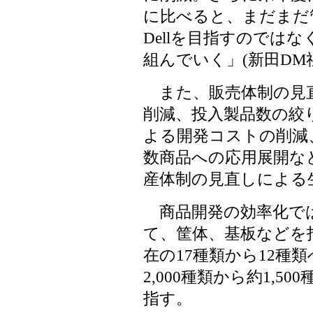
に比べると、まだまだ
Dellを目指すのでは
組んでいく」(新田DM
また、販売体制の見直
削減、投入製品数の絞
よる開発コストの削減
数商品への応用展開な
産体制の見直しによる
商品開発の効率化で
て、筐体、基板などを
在の17種類から12種
2,000種類から約1,5
指す。